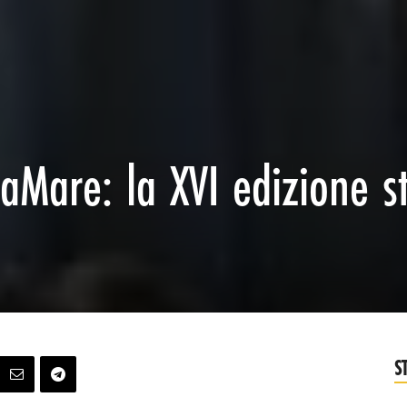
aMare: la XVI edizione s
S