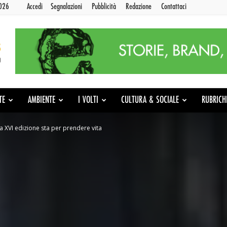
2026
Accedi
Segnalazioni
Pubblicità
Redazione
Contattaci
TE
AMBIENTE
I VOLTI
CULTURA & SOCIALE
RUBRICH
a XVI edizione sta per prendere vita