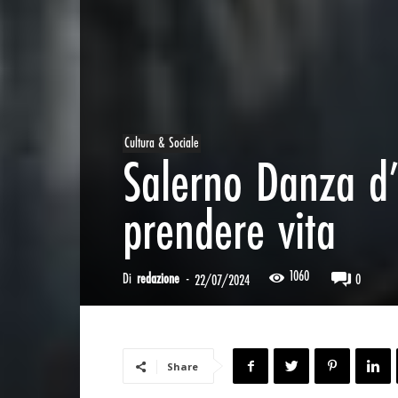
Cultura & Sociale
Salerno Danza d’
prendere vita
1060
Di
redazione
-
0
22/07/2024
Share