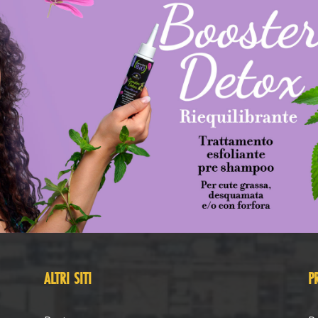
ALTRI SITI
P