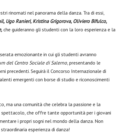
tri rinomati nel panorama della danza. Tra di essi,
l, Ugo Ranieri, Kristina Grigorova, Oliviero Bifulco,
e,
che guideranno gli studenti con la loro esperienza e la
a serata emozionante in cui gli studenti avranno
um del Centro Sociale di Salerno
, presentando le
rni precedenti. Seguirà il Concorso Internazionale di
talenti emergenti con borse di studio e riconoscimenti
 ma una comunità che celebra la passione e la
 spettacolo, che offre tante opportunità per i giovani
alimentare i propri sogni nel mondo della danza. Non
 straordinaria esperienza di danza!