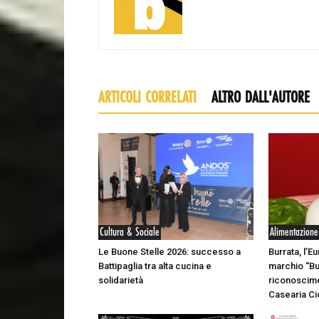
ARTICOLI CORRELATI
ALTRO DALL'AUTORE
Cultura & Sociale
Alimentazione
Le Buone Stelle 2026: successo a
Burrata, l’E
Battipaglia tra alta cucina e
marchio “Bu
solidarietà
riconoscime
Casearia Cio