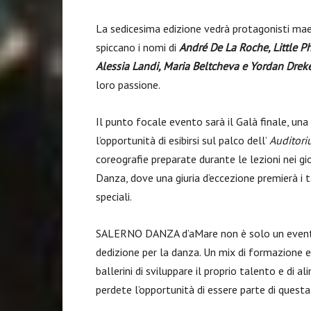
La sedicesima edizione vedrà protagonisti maes
spiccano i nomi di
André De La Roche, Little Phi
Alessia Landi, Maria Beltcheva e Yordan Drek
loro passione.
Il punto focale evento sarà il Galà finale, un
l’opportunità di esibirsi sul palco dell’
Auditori
coreografie preparate durante le lezioni nei gio
Danza, dove una giuria d’eccezione premierà i 
speciali.
SALERNO DANZA d’aMare non è solo un evento,
dedizione per la danza. Un mix di formazione e
ballerini di sviluppare il proprio talento e di 
perdete l’opportunità di essere parte di questa