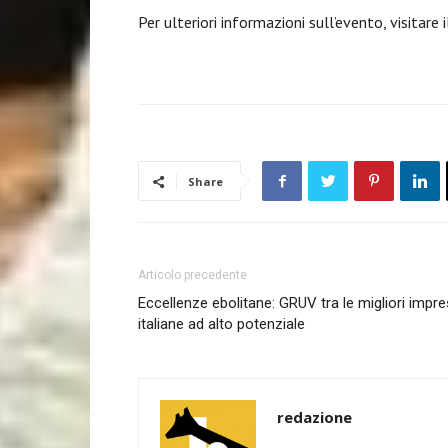
Per ulteriori informazioni sull’evento, visitare 
Share
Articolo precedente
Eccellenze ebolitane: GRUV tra le migliori impr
italiane ad alto potenziale
redazione