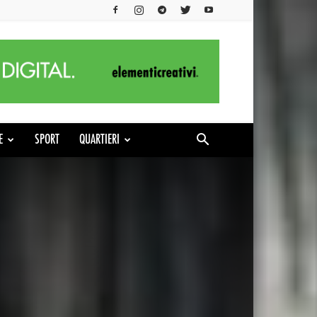
E
SPORT
QUARTIERI