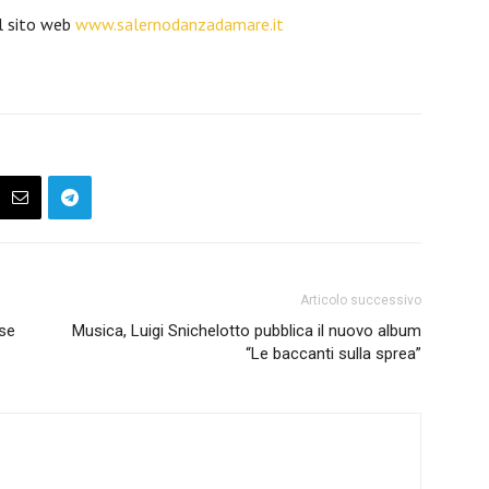
il sito web
www.salernodanzadamare.it
Articolo successivo
ese
Musica, Luigi Snichelotto pubblica il nuovo album
“Le baccanti sulla sprea”