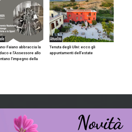
iale
Attualità
no-Faiano abbraccia la
Tenuta degli Ulivi: ecco gli
indaco e l’Assessore allo
appuntamenti dell’estate
ntano l’impegno della