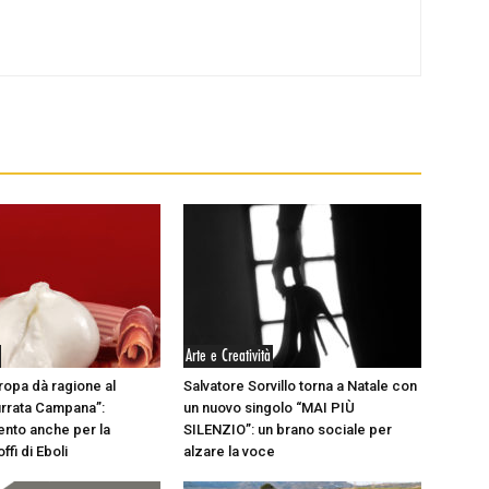
Arte e Creatività
uropa dà ragione al
Salvatore Sorvillo torna a Natale con
rrata Campana”:
un nuovo singolo “MAI PIÙ
nto anche per la
SILENZIO”: un brano sociale per
ffi di Eboli
alzare la voce