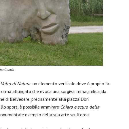
ino Casula
a
Volto di Natura
: un elemento verticale dove è proprio la
 forma allungata che evoca una sorgiva immaginifica, da
one di Belvedere, precisamente alla piazza Don
ello sport, è possibile ammirare
Chiaro e scuro della
monumentale esempio della sua arte scultorea.