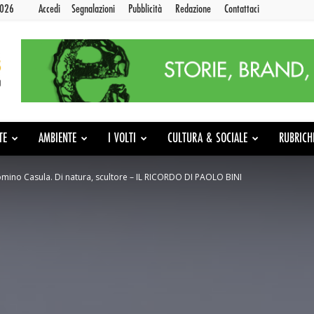
2026
Accedi
Segnalazioni
Pubblicità
Redazione
Contattaci
TE
AMBIENTE
I VOLTI
CULTURA & SOCIALE
RUBRICH
mino Casula. Di natura, scultore – IL RICORDO DI PAOLO BINI