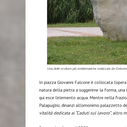
Una delle sculture più emblematiche realizzate da Gelsom
In piazza Giovanni Falcone è collocata l’oper
natura della pietra a suggerirne la forma, una
qui esce l’elemento acqua. Mentre nella frazi
Palapuglisi, dinanzi all’omonimo palazzetto d
vitalità dedicata ai “Caduti sul lavoro”
, altro 