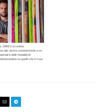
a, 1984) è un artista
 tale, lavora costantemente a un
eriali e delle modalità di
ntonizzandosi su quello che è il suo