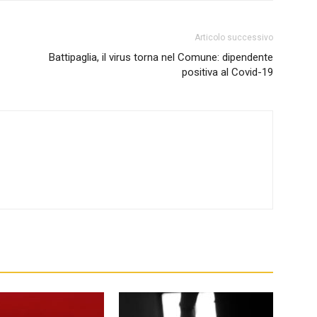
Articolo successivo
Battipaglia, il virus torna nel Comune: dipendente
positiva al Covid-19