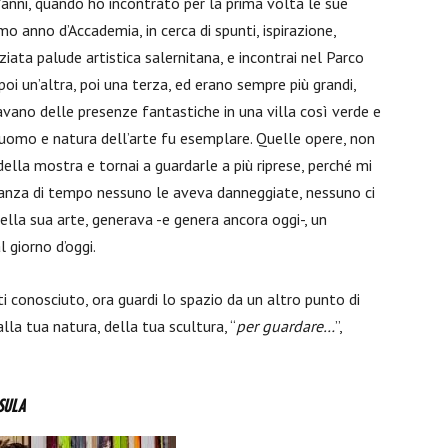
anni, quando ho incontrato per la prima volta le sue
o anno d’Accademia, in cerca di spunti, ispirazione,
ziata palude artistica salernitana, e incontrai nel Parco
poi un’altra, poi una terza, ed erano sempre più grandi,
vano delle presenze fantastiche in una villa così verde e
’uomo e natura dell’arte fu esemplare. Quelle opere, non
della mostra e tornai a guardarle a più riprese, perché mi
istanza di tempo nessuno le aveva danneggiate, nessuno ci
della sua arte, generava -e genera ancora oggi-, un
 giorno d’oggi.
i conosciuto, ora guardi lo spazio da un altro punto di
lla tua natura, della tua scultura, “
per guardare…
”,
SULA