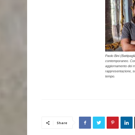
Paolo Bini (Battipagli
contemporaneo. Come
aggiornamento dei mat
rappresentazione, si
tempo.
Share