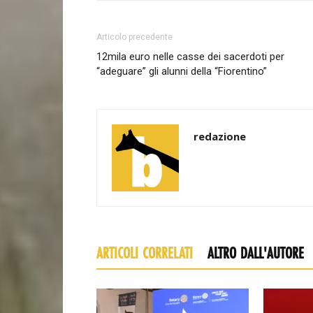
Articolo precedente
12mila euro nelle casse dei sacerdoti per
“adeguare” gli alunni della “Fiorentino”
redazione
ARTICOLI CORRELATI
ALTRO DALL'AUTORE