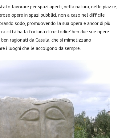
tato lavorare per spazi aperti, nella natura, nelle piazze,
erose opere in spazi pubblici, non a caso nel difficile
avorando sodo, promuovendo la sua opera e ancor di più
ra città ha la fortuna di ‘custodire’ ben due sue opere
 ben ragionati da Casula, che si mimetizzano
e i luoghi che le accolgono da sempre.