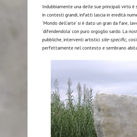
Indubbiamente una delle sue principali virtù è s
in contesti grandi, infatti lascia in eredità num
‘Mondo dell’arte’ si è dato un gran da fare, l
‘difendendola’ con puro orgoglio sardo. La nost
pubbliche, interventi artistici
site-specific,
così
perfettamente nel contesto e sembrano abitar