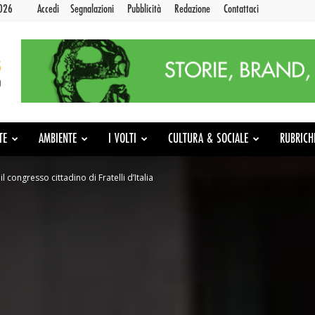
2026
Accedi
Segnalazioni
Pubblicità
Redazione
Contattaci
TE
AMBIENTE
I VOLTI
CULTURA & SOCIALE
RUBRICH
l congresso cittadino di Fratelli d’Italia