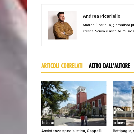
Andrea Picariello
Andrea Picariello, giornalista p
cresce. Scrivo e ascolto. Music
ARTICOLI CORRELATI
ALTRO DALL'AUTORE
In breve
In breve
Assistenza specialistica, Cappelli:
Battipaglia,