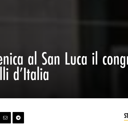
enica al San Luca il cong
li d’Italia
S