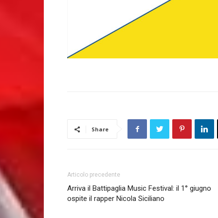
Share
Articolo precedente
Arriva il Battipaglia Music Festival: il 1° giugno
ospite il rapper Nicola Siciliano