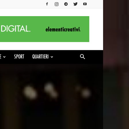
E
SPORT
QUARTIERI