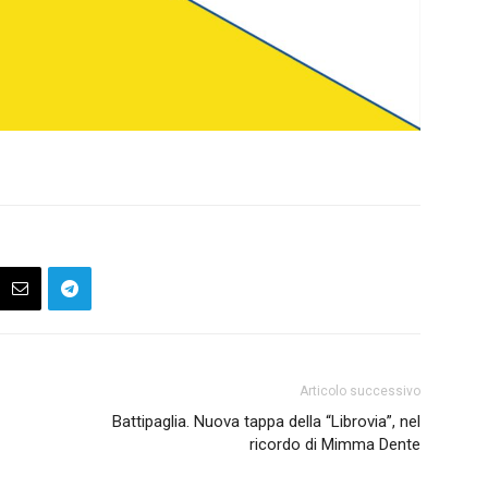
Articolo successivo
Battipaglia. Nuova tappa della “Librovia”, nel
ricordo di Mimma Dente