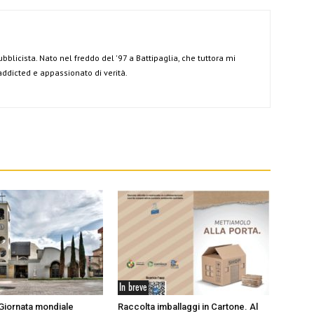
ubblicista. Nato nel freddo del '97 a Battipaglia, che tuttora mi
 addicted e appassionato di verità.
In breve
 Giornata mondiale
Raccolta imballaggi in Cartone. Al