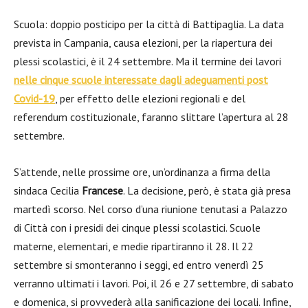
Scuola: doppio posticipo per la città di Battipaglia. La data
prevista in Campania, causa elezioni, per la riapertura dei
plessi scolastici, è il 24 settembre. Ma il termine dei lavori
nelle cinque scuole interessate dagli adeguamenti post
Covid-19
, per effetto delle elezioni regionali e del
referendum costituzionale, faranno slittare l’apertura al 28
settembre.
S’attende, nelle prossime ore, un’ordinanza a firma della
sindaca Cecilia
Francese
. La decisione, però, è stata già presa
martedì scorso. Nel corso d’una riunione tenutasi a Palazzo
di Città con i presidi dei cinque plessi scolastici. Scuole
materne, elementari, e medie ripartiranno il 28. Il 22
settembre si smonteranno i seggi, ed entro venerdì 25
verranno ultimati i lavori. Poi, il 26 e 27 settembre, di sabato
e domenica, si provvederà alla sanificazione dei locali. Infine,