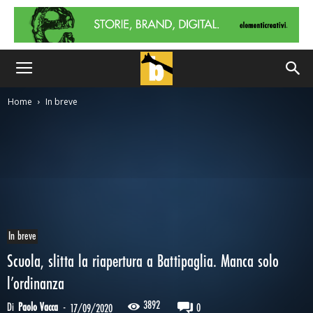
Home
In breve
In breve
Scuola, slitta la riapertura a Battipaglia. Manca solo
l’ordinanza
3892
Di
Paolo Vacca
-
0
17/09/2020