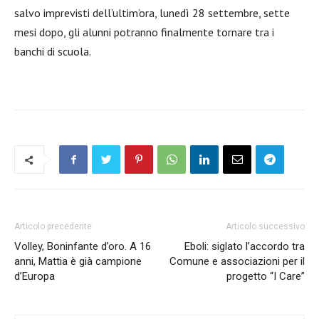
salvo imprevisti dell’ultim’ora, lunedì 28 settembre, sette
mesi dopo, gli alunni potranno finalmente tornare tra i
banchi di scuola.
Articolo precedente
Articolo successivo
Volley, Boninfante d’oro. A 16
Eboli: siglato l’accordo tra
anni, Mattia è già campione
Comune e associazioni per il
d’Europa
progetto “I Care”