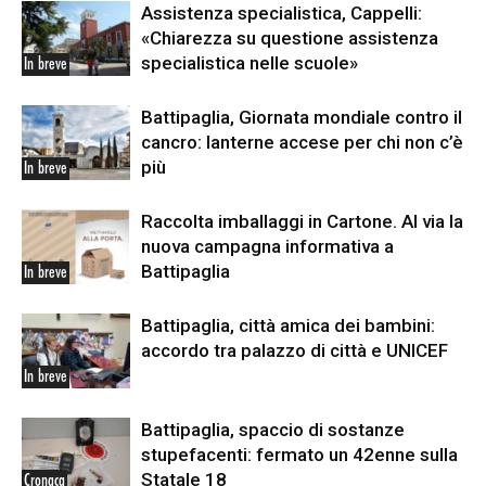
Assistenza specialistica, Cappelli:
«Chiarezza su questione assistenza
specialistica nelle scuole»
In breve
Battipaglia, Giornata mondiale contro il
cancro: lanterne accese per chi non c’è
più
In breve
Raccolta imballaggi in Cartone. Al via la
nuova campagna informativa a
Battipaglia
In breve
Battipaglia, città amica dei bambini:
accordo tra palazzo di città e UNICEF
In breve
Battipaglia, spaccio di sostanze
stupefacenti: fermato un 42enne sulla
Statale 18
Cronaca