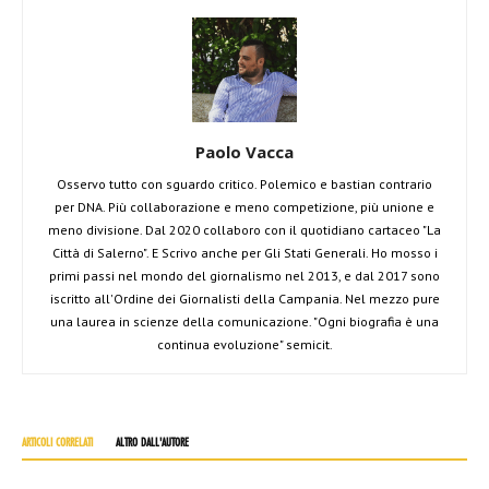
Paolo Vacca
Osservo tutto con sguardo critico. Polemico e bastian contrario
per DNA. Più collaborazione e meno competizione, più unione e
meno divisione. Dal 2020 collaboro con il quotidiano cartaceo "La
Città di Salerno". E Scrivo anche per Gli Stati Generali. Ho mosso i
primi passi nel mondo del giornalismo nel 2013, e dal 2017 sono
iscritto all'Ordine dei Giornalisti della Campania. Nel mezzo pure
una laurea in scienze della comunicazione. "Ogni biografia è una
continua evoluzione" semicit.
ARTICOLI CORRELATI
ALTRO DALL'AUTORE