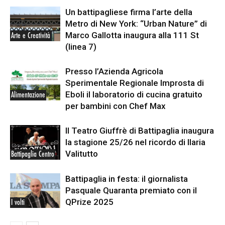
Un battipagliese firma l’arte della
Metro di New York: “Urban Nature” di
Marco Gallotta inaugura alla 111 St
Arte e Creatività
(linea 7)
Presso l’Azienda Agricola
Sperimentale Regionale Improsta di
Eboli il laboratorio di cucina gratuito
Alimentazione
per bambini con Chef Max
Il Teatro Giuffrè di Battipaglia inaugura
la stagione 25/26 nel ricordo di Ilaria
Valitutto
Battipaglia Centro
Battipaglia in festa: il giornalista
Pasquale Quaranta premiato con il
QPrize 2025
I volti