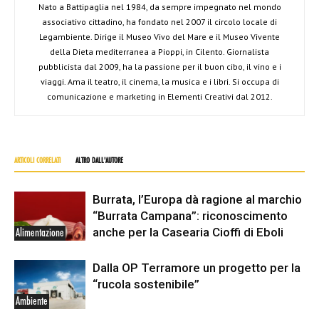
Nato a Battipaglia nel 1984, da sempre impegnato nel mondo
associativo cittadino, ha fondato nel 2007 il circolo locale di
Legambiente. Dirige il Museo Vivo del Mare e il Museo Vivente
della Dieta mediterranea a Pioppi, in Cilento. Giornalista
pubblicista dal 2009, ha la passione per il buon cibo, il vino e i
viaggi. Ama il teatro, il cinema, la musica e i libri. Si occupa di
comunicazione e marketing in Elementi Creativi dal 2012.
ARTICOLI CORRELATI
ALTRO DALL'AUTORE
Burrata, l’Europa dà ragione al marchio
“Burrata Campana”: riconoscimento
anche per la Casearia Cioffi di Eboli
Alimentazione
Dalla OP Terramore un progetto per la
“rucola sostenibile”
Ambiente