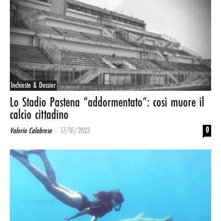
Inchieste & Dossier
Lo Stadio Pastena “addormentato”: così muore il
calcio cittadino
-
0
Valerio Calabrese
17/01/2023