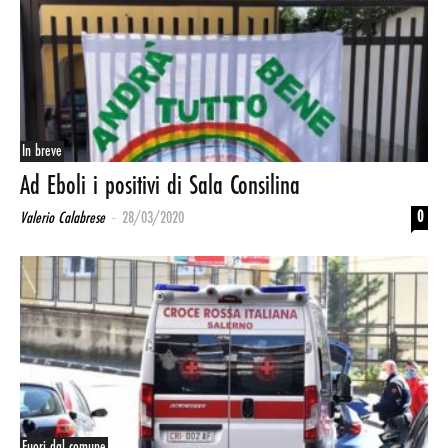
In breve
Ad Eboli i positivi di Sala Consilina
-
0
Valerio Calabrese
28/03/2020
Fuori dal comune