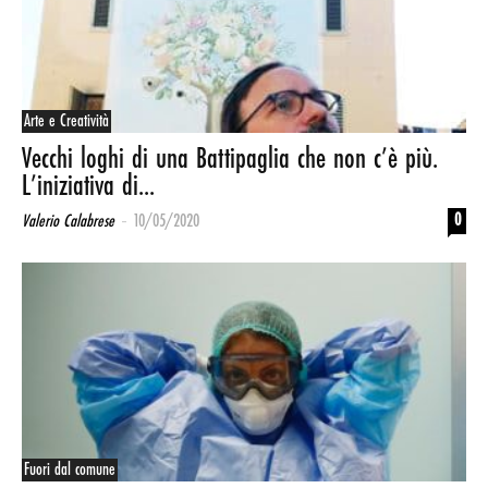
Arte e Creatività
Vecchi loghi di una Battipaglia che non c’è più.
L’iniziativa di...
-
0
Valerio Calabrese
10/05/2020
Fuori dal comune