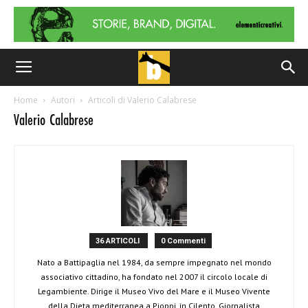
Home
Autori
Articoli di Valerio Calabrese
Valerio Calabrese
36 ARTICOLI
0 Commenti
Nato a Battipaglia nel 1984, da sempre impegnato nel mondo
associativo cittadino, ha fondato nel 2007 il circolo locale di
Legambiente. Dirige il Museo Vivo del Mare e il Museo Vivente
della Dieta mediterranea a Pioppi, in Cilento. Giornalista