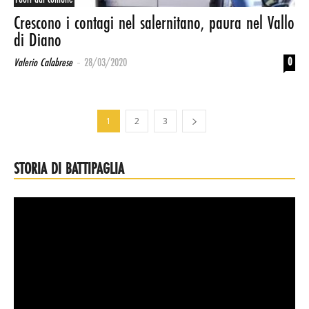
Crescono i contagi nel salernitano, paura nel Vallo
di Diano
-
0
Valerio Calabrese
28/03/2020
1
2
3
STORIA DI BATTIPAGLIA