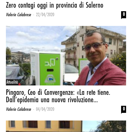
Zero contagi oggi in provincia di Salerno
-
0
Valerio Calabrese
22/04/2020
Attualità
Pingaro, Ceo di Convergenze: «La rete tiene.
Dall’epidemia una nuova rivoluzione...
-
0
Valerio Calabrese
04/04/2020