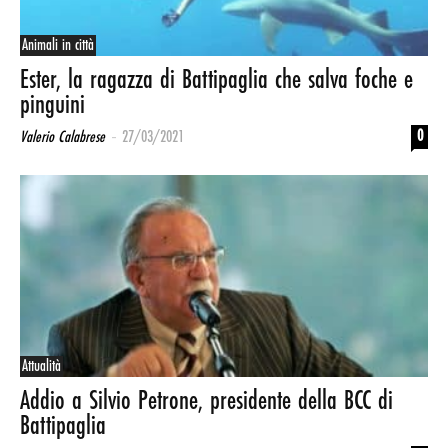
Animali in città
Ester, la ragazza di Battipaglia che salva foche e
pinguini
-
0
Valerio Calabrese
27/03/2021
Attualità
Addio a Silvio Petrone, presidente della BCC di
Battipaglia