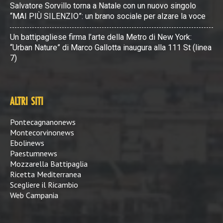
Salvatore Sorvillo torna a Natale con un nuovo singolo
“MAI PIÙ SILENZIO”: un brano sociale per alzare la voce
Un battipagliese firma l’arte della Metro di New York:
“Urban Nature” di Marco Gallotta inaugura alla 111 St (linea
7)
ALTRI SITI
Pontecagnanonews
Montecorvinonews
Ebolinews
Paestumnews
Mozzarella Battipaglia
Ricetta Mediterranea
Scegliere il Ricambio
Web Campania