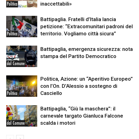
inaccettabili»
Politica
Battipaglia. Fratelli d’Italia lancia
petizione: “Extracomunitari padroni del
territorio. Vogliamo città sicura”
Politica
Battipaglia, emergenza sicurezza: nota
stampa del Partito Democratico
dal Comune
Politica, Azione: un “Aperitivo Europeo”
con l’On. D’Alessio a sostegno di
Casciello
Politica
Battipaglia, “Giù la maschera”: il
carnevale targato Gianluca Falcone
scalda i motori
dal Comune