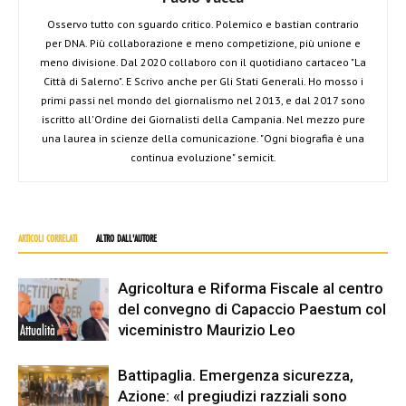
Osservo tutto con sguardo critico. Polemico e bastian contrario
per DNA. Più collaborazione e meno competizione, più unione e
meno divisione. Dal 2020 collaboro con il quotidiano cartaceo "La
Città di Salerno". E Scrivo anche per Gli Stati Generali. Ho mosso i
primi passi nel mondo del giornalismo nel 2013, e dal 2017 sono
iscritto all'Ordine dei Giornalisti della Campania. Nel mezzo pure
una laurea in scienze della comunicazione. "Ogni biografia è una
continua evoluzione" semicit.
ARTICOLI CORRELATI
ALTRO DALL'AUTORE
Agricoltura e Riforma Fiscale al centro
del convegno di Capaccio Paestum col
viceministro Maurizio Leo
Attualità
Battipaglia. Emergenza sicurezza,
Azione: «I pregiudizi razziali sono