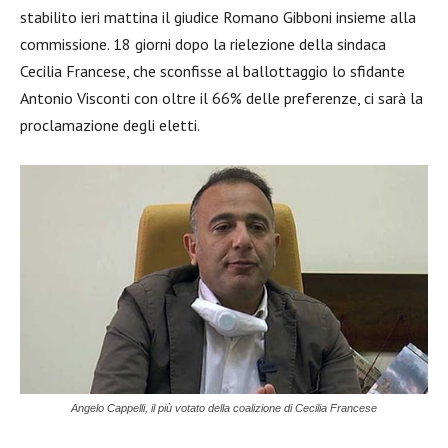
stabilito ieri mattina il giudice Romano Gibboni insieme alla
commissione. 18 giorni dopo la rielezione della sindaca
Cecilia Francese, che sconfisse al ballottaggio lo sfidante
Antonio Visconti con oltre il 66% delle preferenze, ci sarà la
proclamazione degli eletti.
Angelo Cappelli, il più votato della coalizione di Cecilia Francese