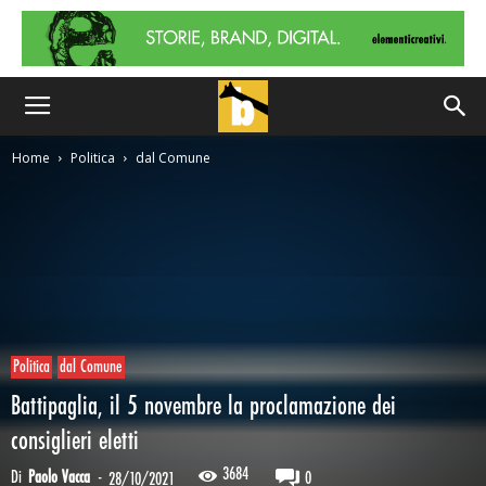
Home
Politica
dal Comune
Politica
dal Comune
Battipaglia, il 5 novembre la proclamazione dei
consiglieri eletti
3684
Di
Paolo Vacca
-
0
28/10/2021