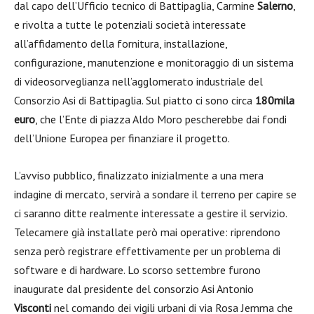
dal capo dell’Ufficio tecnico di Battipaglia, Carmine
Salerno
,
e rivolta a tutte le potenziali società interessate
all’affidamento della fornitura, installazione,
configurazione, manutenzione e monitoraggio di un sistema
di videosorveglianza nell’agglomerato industriale del
Consorzio Asi di Battipaglia. Sul piatto ci sono circa
180mila
euro
, che l’Ente di piazza Aldo Moro pescherebbe dai fondi
dell’Unione Europea per finanziare il progetto.
L’avviso pubblico, finalizzato inizialmente a una mera
indagine di mercato, servirà a sondare il terreno per capire se
ci saranno ditte realmente interessate a gestire il servizio.
Telecamere già installate però mai operative: riprendono
senza però registrare effettivamente per un problema di
software e di hardware. Lo scorso settembre furono
inaugurate dal presidente del consorzio Asi Antonio
Visconti
nel comando dei vigili urbani di via Rosa Jemma che