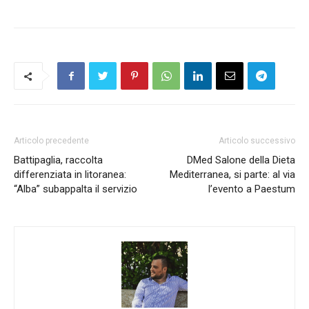
Articolo precedente
Articolo successivo
Battipaglia, raccolta
DMed Salone della Dieta
differenziata in litoranea:
Mediterranea, si parte: al via
“Alba” subappalta il servizio
l’evento a Paestum