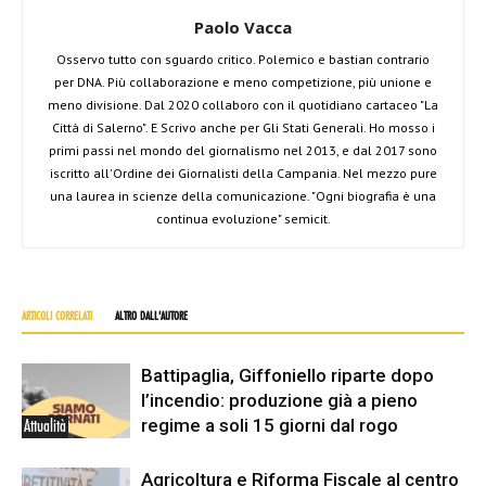
Paolo Vacca
Osservo tutto con sguardo critico. Polemico e bastian contrario
per DNA. Più collaborazione e meno competizione, più unione e
meno divisione. Dal 2020 collaboro con il quotidiano cartaceo "La
Città di Salerno". E Scrivo anche per Gli Stati Generali. Ho mosso i
primi passi nel mondo del giornalismo nel 2013, e dal 2017 sono
iscritto all'Ordine dei Giornalisti della Campania. Nel mezzo pure
una laurea in scienze della comunicazione. "Ogni biografia è una
continua evoluzione" semicit.
ARTICOLI CORRELATI
ALTRO DALL'AUTORE
Battipaglia, Giffoniello riparte dopo
l’incendio: produzione già a pieno
regime a soli 15 giorni dal rogo
Attualità
Agricoltura e Riforma Fiscale al centro