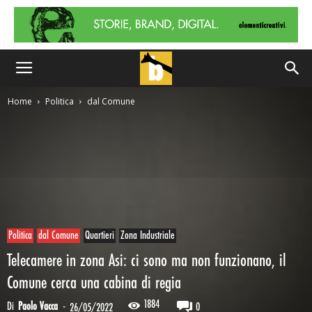
Home
Politica
dal Comune
Politica
dal Comune
Quartieri
Zona Industriale
Telecamere in zona Asi: ci sono ma non funzionano, il
Comune cerca una cabina di regia
1884
Di
Paolo Vacca
-
0
26/05/2022