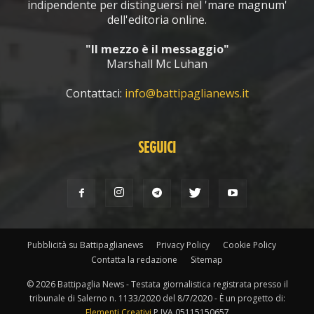
indipendente per distinguersi nel 'mare magnum'
dell'editoria online.
"Il mezzo è il messaggio"
Marshall Mc Luhan
Contattaci:
info@battipaglianews.it
SEGUICI
Pubblicità su Battipaglianews
Privacy Policy
Cookie Policy
Contatta la redazione
Sitemap
© 2026 Battipaglia News - Testata giornalistica registrata presso il
tribunale di Salerno n. 1133/2020 del 8/7/2020 - È un progetto di:
Elementi Creativi
P.IVA 05115150657