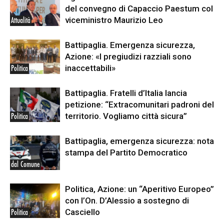
del convegno di Capaccio Paestum col
viceministro Maurizio Leo
Attualità
Battipaglia. Emergenza sicurezza,
Azione: «I pregiudizi razziali sono
inaccettabili»
Politica
Battipaglia. Fratelli d’Italia lancia
petizione: “Extracomunitari padroni del
territorio. Vogliamo città sicura”
Politica
Battipaglia, emergenza sicurezza: nota
stampa del Partito Democratico
dal Comune
Politica, Azione: un “Aperitivo Europeo”
con l’On. D’Alessio a sostegno di
Casciello
Politica