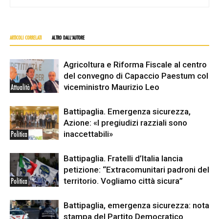
ARTICOLI CORRELATI
ALTRO DALL'AUTORE
Agricoltura e Riforma Fiscale al centro
del convegno di Capaccio Paestum col
viceministro Maurizio Leo
Attualità
Battipaglia. Emergenza sicurezza,
Azione: «I pregiudizi razziali sono
inaccettabili»
Politica
Battipaglia. Fratelli d’Italia lancia
petizione: “Extracomunitari padroni del
territorio. Vogliamo città sicura”
Politica
Battipaglia, emergenza sicurezza: nota
stampa del Partito Democratico