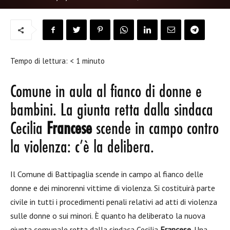
Tempo di lettura:
< 1
minuto
Comune in aula al fianco di donne e
bambini. La giunta retta dalla sindaca
Cecilia
Francese
scende in campo contro
la violenza: c’è la delibera.
Il Comune di Battipaglia scende in campo al fianco delle
donne e dei minorenni vittime di violenza. Si costituirà parte
civile in tutti i procedimenti penali relativi ad atti di violenza
sulle donne o sui minori. È quanto ha deliberato la nuova
giunta comunale retta dalla sindaca Cecilia
Francese
. Una