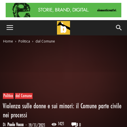
Home
Politica
dal Comune
Politica
dal Comune
Violenza sulle donne e sui minori: il Comune parte civile
nei processi
1421
Di
Paolo Vacca
-
0
19/11/2021