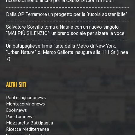
riconoscimento anche per la Casearia Cioffi di Eboli
Dalla OP Terramore un progetto per la “rucola sostenibile”
Salvatore Sorvillo torna a Natale con un nuovo singolo
“MAI PIÙ SILENZIO”: un brano sociale per alzare la voce
Un battipagliese firma l’arte della Metro di New York:
“Urban Nature” di Marco Gallotta inaugura alla 111 St (linea
7)
ALTRI SITI
Pontecagnanonews
Montecorvinonews
Ebolinews
Paestumnews
Mozzarella Battipaglia
Ricetta Mediterranea