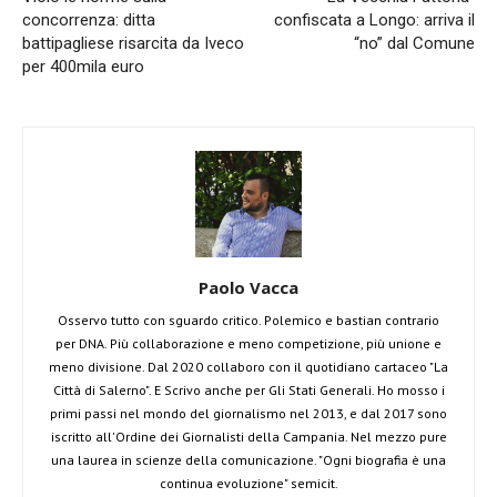
concorrenza: ditta
confiscata a Longo: arriva il
battipagliese risarcita da Iveco
“no” dal Comune
per 400mila euro
Paolo Vacca
Osservo tutto con sguardo critico. Polemico e bastian contrario
per DNA. Più collaborazione e meno competizione, più unione e
meno divisione. Dal 2020 collaboro con il quotidiano cartaceo "La
Città di Salerno". E Scrivo anche per Gli Stati Generali. Ho mosso i
primi passi nel mondo del giornalismo nel 2013, e dal 2017 sono
iscritto all'Ordine dei Giornalisti della Campania. Nel mezzo pure
una laurea in scienze della comunicazione. "Ogni biografia è una
continua evoluzione" semicit.