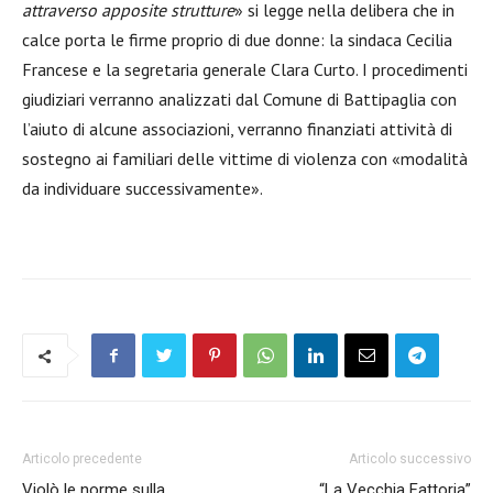
attraverso apposite strutture
» si legge nella delibera che in
calce porta le firme proprio di due donne: la sindaca Cecilia
Francese e la segretaria generale Clara Curto. I procedimenti
giudiziari verranno analizzati dal Comune di Battipaglia con
l’aiuto di alcune associazioni, verranno finanziati attività di
sostegno ai familiari delle vittime di violenza con «modalità
da individuare successivamente».
Articolo precedente
Articolo successivo
Violò le norme sulla
“La Vecchia Fattoria”