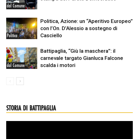
dal Comune
Politica, Azione: un “Aperitivo Europeo”
con l’On. D’Alessio a sostegno di
Casciello
Politica
Battipaglia, “Giù la maschera”: il
carnevale targato Gianluca Falcone
scalda i motori
dal Comune
STORIA DI BATTIPAGLIA