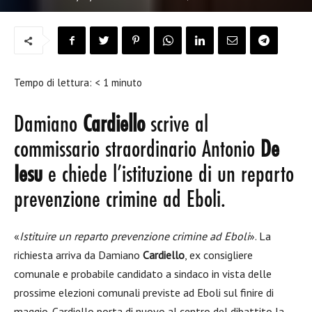
Tempo di lettura:
< 1
minuto
Damiano
Cardiello
scrive al
commissario straordinario Antonio
De
Iesu
e chiede l’istituzione di un reparto
prevenzione crimine ad Eboli.
«
Istituire un reparto prevenzione crimine ad Eboli
». La
richiesta arriva da Damiano
Cardiello
, ex consigliere
comunale e probabile candidato a sindaco in vista delle
prossime elezioni comunali previste ad Eboli sul finire di
maggio. Cardiello porta di nuovo al centro del dibattito la