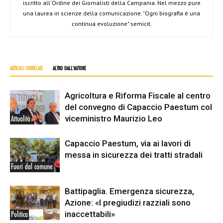
iscritto all'Ordine dei Giornalisti della Campania. Nel mezzo pure
una laurea in scienze della comunicazione. "Ogni biografia è una
continua evoluzione" semicit.
ARTICOLI CORRELATI
ALTRO DALL'AUTORE
Agricoltura e Riforma Fiscale al centro
del convegno di Capaccio Paestum col
viceministro Maurizio Leo
Attualità
Capaccio Paestum, via ai lavori di
messa in sicurezza dei tratti stradali
Fuori dal comune
Battipaglia. Emergenza sicurezza,
Azione: «I pregiudizi razziali sono
inaccettabili»
Politica