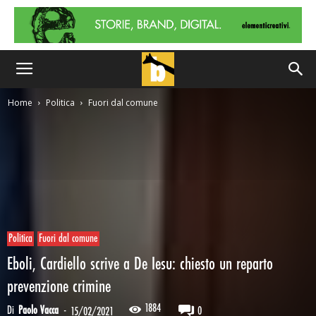
Home
Politica
Fuori dal comune
Politica
Fuori dal comune
Eboli, Cardiello scrive a De Iesu: chiesto un reparto
prevenzione crimine
1884
Di
Paolo Vacca
-
0
15/02/2021