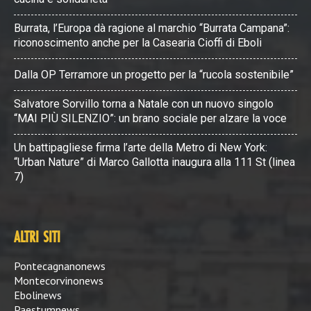
Burrata, l’Europa dà ragione al marchio “Burrata Campana”:
riconoscimento anche per la Casearia Cioffi di Eboli
Dalla OP Terramore un progetto per la “rucola sostenibile”
Salvatore Sorvillo torna a Natale con un nuovo singolo
“MAI PIÙ SILENZIO”: un brano sociale per alzare la voce
Un battipagliese firma l’arte della Metro di New York:
“Urban Nature” di Marco Gallotta inaugura alla 111 St (linea
7)
ALTRI SITI
Pontecagnanonews
Montecorvinonews
Ebolinews
Paestumnews