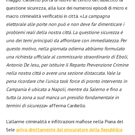
questione sicurezza, alla luce dei numerosi episodi di micro e
macro criminalità verificatisi in città. «
La campagna
elettorale alle porte non può e non deve far dimenticare i
problemi reali della nostra città. La questione sicurezza è
uno dei temi principali da affrontare con immediatezza. Per
questo motivo, nella giornata odierna abbiamo formulato
una richiesta ufficiale al commissario straordinario di Eboli,
Antonio De Iesu, per istituire il Reparto Prevenzione Crimine
nella nostra città o avere una sezione distaccata. Vale la
pena ricordare che l’unica task force di pronto intervento in
Campania è ubicata a Napoli, mentre da Salerno e fino a
tutta la zona a sud manca un presidio fondamentale in
termini di sicurezza
» afferma Cardiello.
L’allarme criminalità e infiltrazioni mafiose nella Piana del
Sele
arriva direttamente dal procuratore della Repubblica