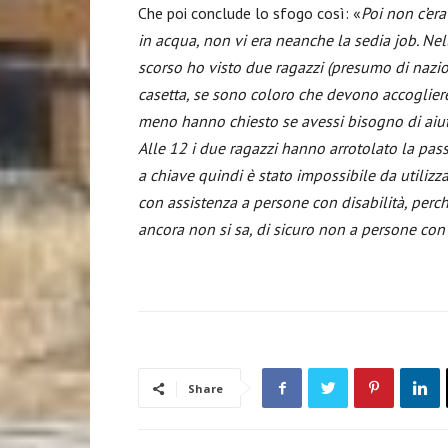
Che poi conclude lo sfogo così: «
Poi non c’er
in acqua, non vi era neanche la sedia job. Ne
scorso ho visto due ragazzi (presumo di nazion
casetta, se sono coloro che devono accoglier
meno hanno chiesto se avessi bisogno di aiuto
Alle 12 i due ragazzi hanno arrotolato la pass
a chiave quindi è stato impossibile da utilizza
con assistenza a persone con disabilità, perch
ancora non si sa, di sicuro non a persone con 
Share