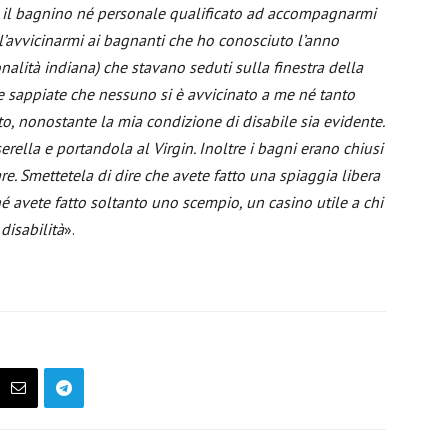
a il bagnino né personale qualificato ad accompagnarmi
ll’avvicinarmi ai bagnanti che ho conosciuto l’anno
alità indiana) che stavano seduti sulla finestra della
e sappiate che nessuno si è avvicinato a me né tanto
, nonostante la mia condizione di disabile sia evidente.
erella e portandola al Virgin. Inoltre i bagni erano chiusi
re. Smettetela di dire che avete fatto una spiaggia libera
é avete fatto soltanto uno scempio, un casino utile a chi
disabilità
».