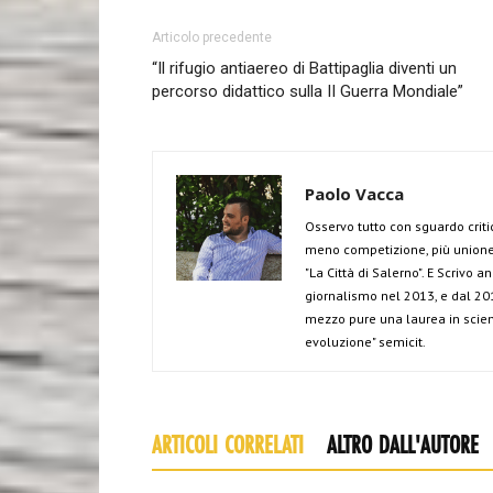
Articolo precedente
“Il rifugio antiaereo di Battipaglia diventi un
percorso didattico sulla II Guerra Mondiale”
Paolo Vacca
Osservo tutto con sguardo criti
meno competizione, più unione 
"La Città di Salerno". E Scrivo 
giornalismo nel 2013, e dal 201
mezzo pure una laurea in scien
evoluzione" semicit.
ARTICOLI CORRELATI
ALTRO DALL'AUTORE