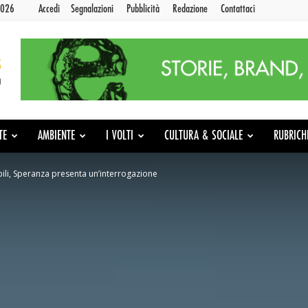
2026
Accedi
Segnalazioni
Pubblicità
Redazione
Contattaci
TE
AMBIENTE
I VOLTI
CULTURA & SOCIALE
RUBRICH
bili, Speranza presenta un’interrogazione