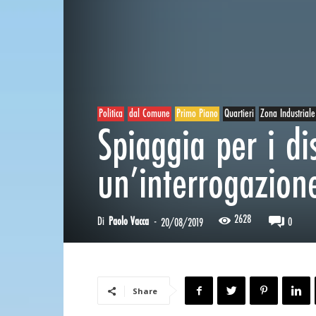
Politica
dal Comune
Primo Piano
Quartieri
Zona Industriale
Spiaggia per i di
un’interrogazion
2628
Di
Paolo Vacca
-
0
20/08/2019
Share