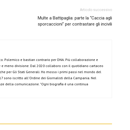
Articolo successivo
Multe a Battipaglia: parte la “Caccia agli
sporcaccioni” per contrastare gli incivili
co. Polemico e bastian contrario per DNA. Più collaborazione e
e meno divisione. Dal 2020 collaboro con il quotidiano cartaceo
anche per Gli Stati Generali. Ho mosso i primi passi nel mondo del
7 sono iscritto all'Ordine dei Giornalisti della Campania. Nel
ze della comunicazione. "Ogni biografia è una continua