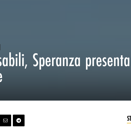
sabili, Speranza presenta
e
S