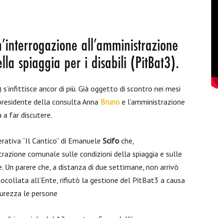
’interrogazione all’amministrazione
la spiaggia per i disabili (PitBat3).
) s’infittisce ancor di più. Già oggetto di scontro nei mesi
 presidente della consulta Anna
Bruno
e l’amministrazione
a a far discutere.
erativa “Il Cantico” di Emanuele
Scifo
che,
razione comunale sulle condizioni della spiaggia e sulle
 Un parere che, a distanza di due settimane, non arrivò
tocollata all’Ente, rifiutò la gestione del PitBat3 a causa
curezza le persone