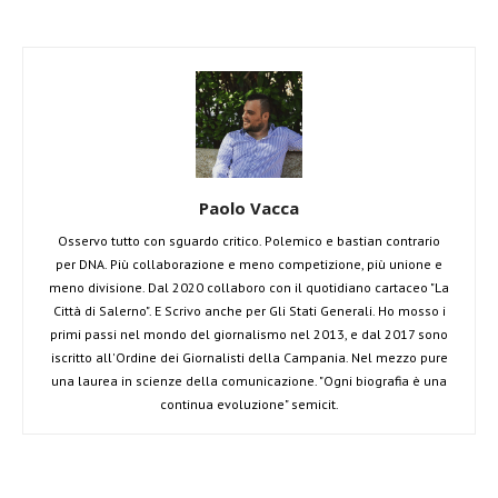
Paolo Vacca
Osservo tutto con sguardo critico. Polemico e bastian contrario
per DNA. Più collaborazione e meno competizione, più unione e
meno divisione. Dal 2020 collaboro con il quotidiano cartaceo "La
Città di Salerno". E Scrivo anche per Gli Stati Generali. Ho mosso i
primi passi nel mondo del giornalismo nel 2013, e dal 2017 sono
iscritto all'Ordine dei Giornalisti della Campania. Nel mezzo pure
una laurea in scienze della comunicazione. "Ogni biografia è una
continua evoluzione" semicit.