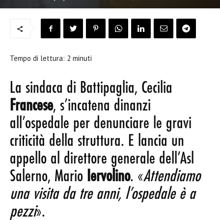
Tempo di lettura:
2
minuti
La sindaca di Battipaglia, Cecilia
Francese
, s’incatena dinanzi
all’ospedale per denunciare le gravi
criticità della struttura. E lancia un
appello al direttore generale dell’Asl
Salerno, Mario
Iervolino
. «
Attendiamo
una visita da tre anni, l’ospedale è a
pezzi
».