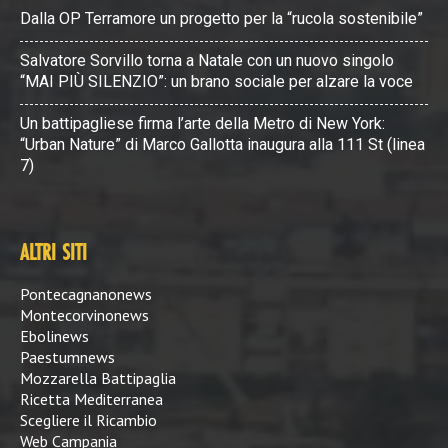
Dalla OP Terramore un progetto per la “rucola sostenibile”
Salvatore Sorvillo torna a Natale con un nuovo singolo
“MAI PIÙ SILENZIO”: un brano sociale per alzare la voce
Un battipagliese firma l’arte della Metro di New York:
“Urban Nature” di Marco Gallotta inaugura alla 111 St (linea
7)
ALTRI SITI
Pontecagnanonews
Montecorvinonews
Ebolinews
Paestumnews
Mozzarella Battipaglia
Ricetta Mediterranea
Scegliere il Ricambio
Web Campania