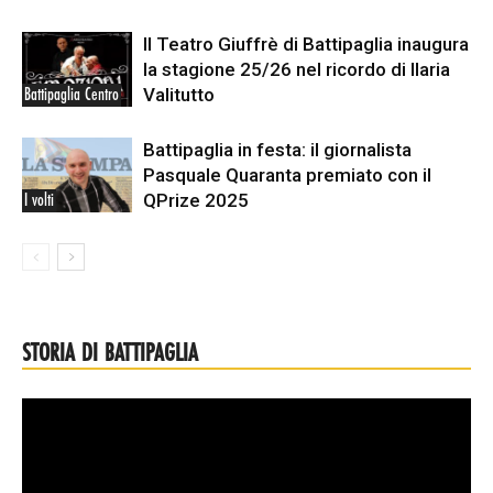
Il Teatro Giuffrè di Battipaglia inaugura
la stagione 25/26 nel ricordo di Ilaria
Valitutto
Battipaglia Centro
Battipaglia in festa: il giornalista
Pasquale Quaranta premiato con il
QPrize 2025
I volti
STORIA DI BATTIPAGLIA