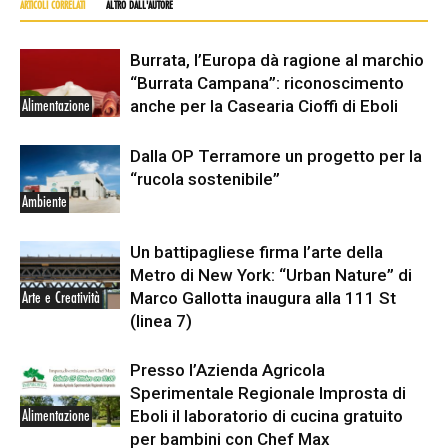
ARTICOLI CORRELATI
ALTRO DALL'AUTORE
Burrata, l’Europa dà ragione al marchio
“Burrata Campana”: riconoscimento
anche per la Casearia Cioffi di Eboli
Alimentazione
Dalla OP Terramore un progetto per la
“rucola sostenibile”
Ambiente
Un battipagliese firma l’arte della
Metro di New York: “Urban Nature” di
Marco Gallotta inaugura alla 111 St
Arte e Creatività
(linea 7)
Presso l’Azienda Agricola
Sperimentale Regionale Improsta di
Eboli il laboratorio di cucina gratuito
Alimentazione
per bambini con Chef Max