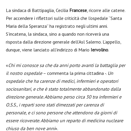
La sindaca di Battipaglia, Cecilia
Francese
, ricorre alle catene.
Per accendere i riflettori sulle criticità che l’ospedale “Santa
Maria della Speranza” ha registrato negli ultimi anni.
S’incatena, la sindaca, sino a quando non riceverà una
risposta dalla direzione generale dell’Asl Salerno. L’appello,
dunque, viene lanciato all’indirizzo di Mario
Iervolino
.
«
Chi mi conosce sa che da anni porto avanti la battaglia per
il nostro ospedale
– commenta la prima cittadina -.
Un
ospedale che ha carenze di medici, infermieri e operatori
sociosanitari, e che è stato totalmente abbandonato dalla
direzione generale. Abbiamo perso circa 30 tra infermieri e
O.S.S., i reparti sono stati dimezzati per carenza di
personale, e ci sono persone che attendono da giorni di
essere ricoverate. Abbiamo un reparto di medicina nucleare
chiuso da ben nove anni
».