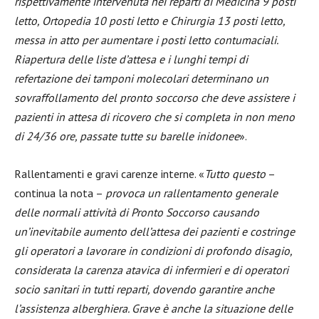
rispettivamente intervenuta nei reparti di Medicina 9 posti
letto, Ortopedia 10 posti letto e Chirurgia 13 posti letto,
messa in atto per aumentare i posti letto contumaciali.
Riapertura delle liste d’attesa e i lunghi tempi di
refertazione dei tamponi molecolari determinano un
sovraffollamento del pronto soccorso che deve assistere i
pazienti in attesa di ricovero che si completa in non meno
di 24/36 ore, passate tutte su barelle inidonee
».
Rallentamenti e gravi carenze interne. «
Tutto questo
–
continua la nota –
provoca un rallentamento generale
delle normali attività di Pronto Soccorso causando
un’inevitabile aumento dell’attesa dei pazienti e costringe
gli operatori a lavorare in condizioni di profondo disagio,
considerata la carenza atavica di infermieri e di operatori
socio sanitari in tutti reparti, dovendo garantire anche
l’assistenza alberghiera. Grave è anche la situazione delle