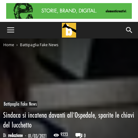
Home
Battipaglia Fake News
Battipaglia Fake News
Sindaca si incatena davanti all’Ospedale, sparite le chiavi
del lucchetto
9223
Di
redazione
-
0
01/03/2021