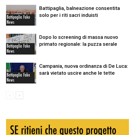
Battipaglia, balneazione consentita
solo per i riti sacri induisti
Battipaglia Fake
News
Dopo lo screening di massa nuovo
primato regionale: la puzza serale
Battipaglia Fake
News
Campania, nuova ordinanza di De Luca:
sarà vietato uscire anche le tette
Battipaglia Fake
News