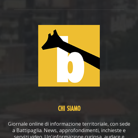
CHI SIAMO
Giornale online di informazione territoriale, con sede
a Battipaglia. News, approfondimenti, inchieste e
servizi video. Un'informazione curiosa, audace e