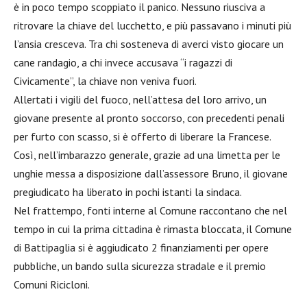
è in poco tempo scoppiato il panico. Nessuno riusciva a
ritrovare la chiave del lucchetto, e più passavano i minuti più
l’ansia cresceva. Tra chi sosteneva di averci visto giocare un
cane randagio, a chi invece accusava “i ragazzi di
Civicamente”, la chiave non veniva fuori.
Allertati i vigili del fuoco, nell’attesa del loro arrivo, un
giovane presente al pronto soccorso, con precedenti penali
per furto con scasso, si è offerto di liberare la Francese.
Così, nell’imbarazzo generale, grazie ad una limetta per le
unghie messa a disposizione dall’assessore Bruno, il giovane
pregiudicato ha liberato in pochi istanti la sindaca.
Nel frattempo, fonti interne al Comune raccontano che nel
tempo in cui la prima cittadina è rimasta bloccata, il Comune
di Battipaglia si è aggiudicato 2 finanziamenti per opere
pubbliche, un bando sulla sicurezza stradale e il premio
Comuni Ricicloni.