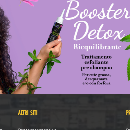
ALTRI SITI
P