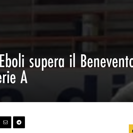
 Eboli supera il Benevent
erie A