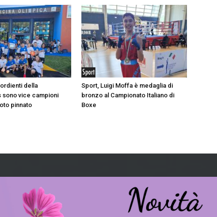
Sport
sordienti della
Sport, Luigi Moffa è medaglia di
 sono vice campioni
bronzo al Campionato Italiano di
nuoto pinnato
Boxe