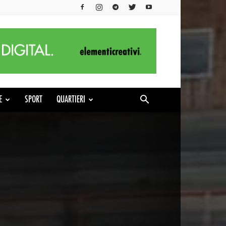
E
SPORT
QUARTIERI