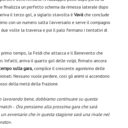
he finalizza un perfetto schema da rimessa laterale dopo
rriva il terzo gol, a siglarlo stavolta è
Vavà
che conclude
timo con un numero salta l’avversario e serve il compagno
 due volte la traversa e poi il palo fermano i tentativi di
l primo tempo, la Feldi che attacca e il Benevento che
. Infatti, arriva il quarto gol delle volpi, firmato ancora
itempo sulla gara,
complice il crescente agonismo delle
mpionati. Nessuno vuole perdere, così gli animi si accendono
idosso della metà della frazione.
mo lavorando bene, dobbiamo continuare su questa
match -.
Ora pensiamo alla prossima gara che sarà
 un avversario che in questa stagione sarà una rivale nel
nato».