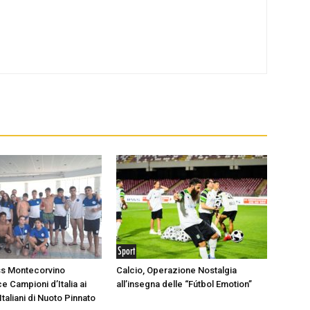
Sport
ss Montecorvino
Calcio, Operazione Nostalgia
e Campioni d’Italia ai
all’insegna delle “Fútbol Emotion”
taliani di Nuoto Pinnato