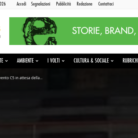
2026
Accedi
Segnalazioni
Pubblicità
Redazione
Contattaci
TE
AMBIENTE
I VOLTI
CULTURA & SOCIALE
RUBRICH
vento C5 in attesa della...