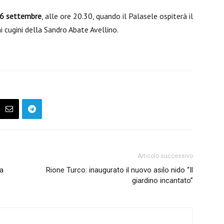
16 settembre
, alle ore 20.30, quando il Palasele ospiterà il
ai cugini della Sandro Abate Avellino.
Articolo successivo
la
Rione Turco: inaugurato il nuovo asilo nido “Il
giardino incantato”