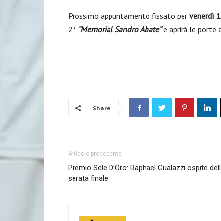
Prossimo appuntamento fissato per
venerdì 
2°
“Memorial Sandro Abate”
e aprirà le porte 
Share
Articolo precedente
Premio Sele D’Oro: Raphael Gualazzi ospite del
serata finale