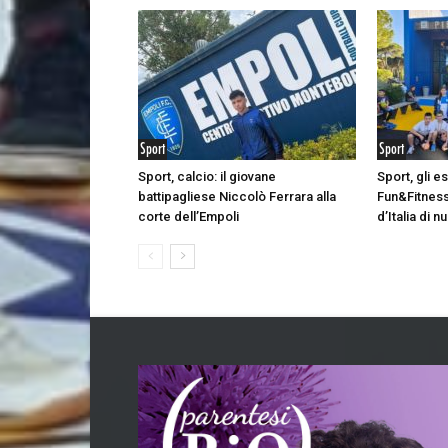
Sport
Sport
Sport, calcio: il giovane
Sport, gli e
battipagliese Niccolò Ferrara alla
Fun&Fitness
corte dell’Empoli
d’Italia di 