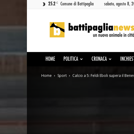
C
25.2
Comune di Battipaglia
sabato, agosto 8, 
Battipaglia
News
HOME
POLITICA
CRONACA
INCHIES
Home
Sport
Calcio a 5: Feldi Eboli supera il Bene