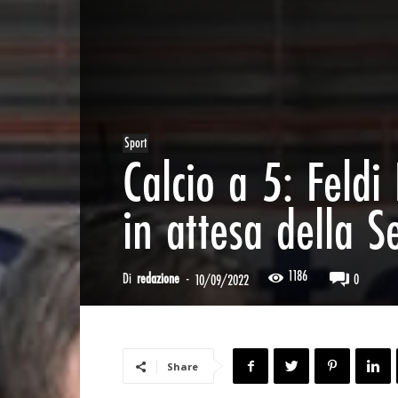
Sport
Calcio a 5: Feldi
in attesa della S
1186
Di
redazione
-
0
10/09/2022
Share