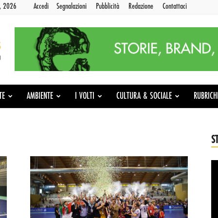
9, 2026
Accedi
Segnalazioni
Pubblicità
Redazione
Contattaci
TE
AMBIENTE
I VOLTI
CULTURA & SOCIALE
RUBRICH
S