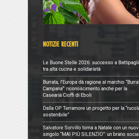
NOTIZIE RECENTI
Le Buone Stelle 2026: successo a Battipagli
tra alta cucina e solidarietà
Burrata, l’Europa dà ragione al marchio “Burra
Campana”: riconoscimento anche per la
Casearia Cioffi di Eboli
Dalla OP Terramore un progetto per la “rucol
sostenibile”
Salvatore Sorvillo torna a Natale con un nuo
singolo “MAI PIÙ SILENZIO”: un brano socia