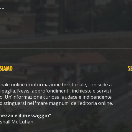
 SIAMO
S
nale online di informazione territoriale, con sede a
ipaglia. News, approfondimenti, inchieste e servizi
o. Un'informazione curiosa, audace e indipendente
distinguersi nel 'mare magnum' dell'editoria online.
 mezzo è il messaggio"
shall Mc Luhan