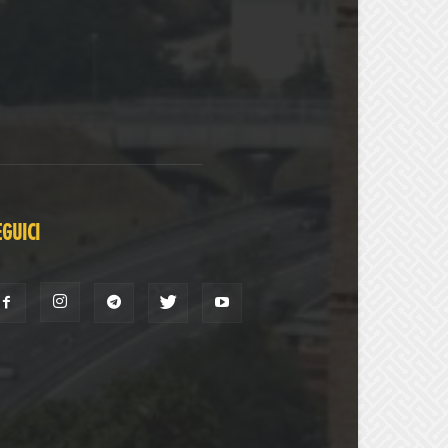
EGUICI