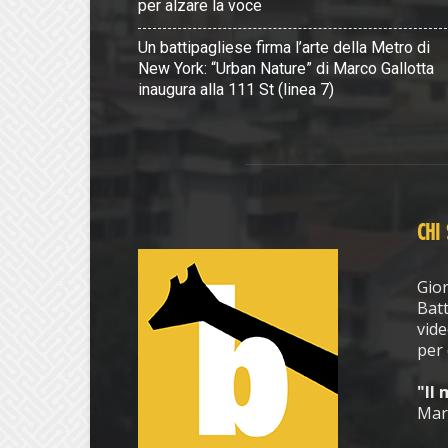
per alzare la voce
Un battipagliese firma l’arte della Metro di
New York: “Urban Nature” di Marco Gallotta
inaugura alla 111 St (linea 7)
CHI
Gior
Batt
vide
per 
"Il
Mar