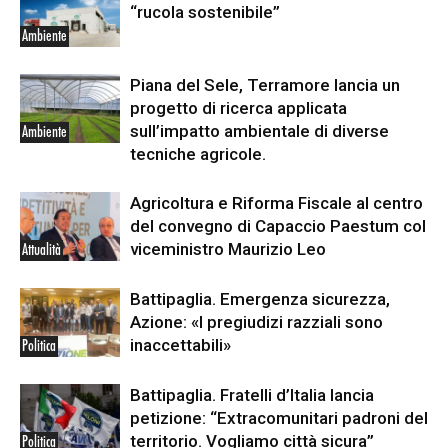
“rucola sostenibile”
Ambiente
Piana del Sele, Terramore lancia un
progetto di ricerca applicata
sull’impatto ambientale di diverse
Ambiente
tecniche agricole.
Agricoltura e Riforma Fiscale al centro
del convegno di Capaccio Paestum col
viceministro Maurizio Leo
Attualità
Battipaglia. Emergenza sicurezza,
Azione: «I pregiudizi razziali sono
inaccettabili»
Politica
Battipaglia. Fratelli d’Italia lancia
petizione: “Extracomunitari padroni del
territorio. Vogliamo città sicura”
Politica