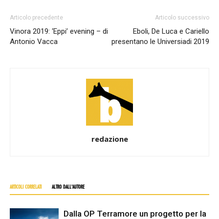
Articolo precedente
Articolo successivo
Vinora 2019: ‘Eppi’ evening – di
Eboli, De Luca e Cariello
Antonio Vacca
presentano le Universiadi 2019
redazione
ARTICOLI CORRELATI
ALTRO DALL'AUTORE
Dalla OP Terramore un progetto per la