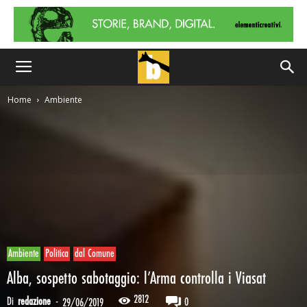
Home
Ambiente
Ambiente
Politica
dal Comune
Alba, sospetto sabotaggio: l’Arma controlla i Viasat
2812
Di
redazione
-
0
29/06/2019