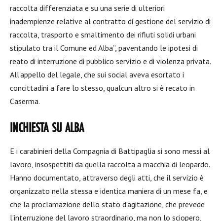
raccolta differenziata e su una serie di ulteriori
inadempienze relative al contratto di gestione del servizio di
raccolta, trasporto e smaltimento dei rifiuti solidi urbani
stipulato tra il Comune ed Alba”, paventando le ipotesi di
reato di interruzione di pubblico servizio e di violenza privata.
All’appello del legale, che sui social aveva esortato i
concittadini a fare lo stesso, qualcun altro si è recato in
Caserma.
INCHIESTA SU ALBA
E i carabinieri della Compagnia di Battipaglia si sono messi al
lavoro, insospettiti da quella raccolta a macchia di leopardo.
Hanno documentato, attraverso degli atti, che il servizio è
organizzato nella stessa e identica maniera di un mese fa, e
che la proclamazione dello stato d’agitazione, che prevede
l’interruzione del lavoro straordinario, ma non lo sciopero,