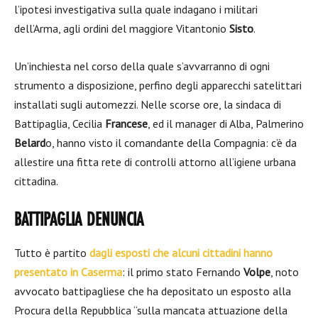
l’ipotesi investigativa sulla quale indagano i militari
dell’Arma, agli ordini del maggiore Vitantonio
Sisto
.
Un’inchiesta nel corso della quale s’avvarranno di ogni
strumento a disposizione, perfino degli apparecchi satelittari
installati sugli automezzi. Nelle scorse ore, la sindaca di
Battipaglia, Cecilia
Francese
, ed il manager di Alba, Palmerino
Belard
o, hanno visto il comandante della Compagnia: c’è da
allestire una fitta rete di controlli attorno all’igiene urbana
cittadina.
BATTIPAGLIA DENUNCIA
Tutto è partito
dagli esposti che alcuni cittadini hanno
presentato in Caserma
: il primo stato Fernando
Volpe
, noto
avvocato battipagliese che ha depositato un esposto alla
Procura della Repubblica “sulla mancata attuazione della