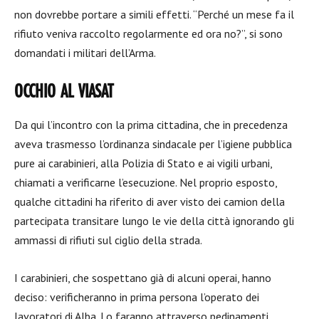
non dovrebbe portare a simili effetti. “Perché un mese fa il
rifiuto veniva raccolto regolarmente ed ora no?”, si sono
domandati i militari dell’Arma.
OCCHIO AL VIASAT
Da qui l’incontro con la prima cittadina, che in precedenza
aveva trasmesso l’ordinanza sindacale per l’igiene pubblica
pure ai carabinieri, alla Polizia di Stato e ai vigili urbani,
chiamati a verificarne l’esecuzione. Nel proprio esposto,
qualche cittadini ha riferito di aver visto dei camion della
partecipata transitare lungo le vie della città ignorando gli
ammassi di rifiuti sul ciglio della strada.
I carabinieri, che sospettano già di alcuni operai, hanno
deciso: verificheranno in prima persona l’operato dei
lavoratori di Alba. Lo faranno attraverso pedinamenti,