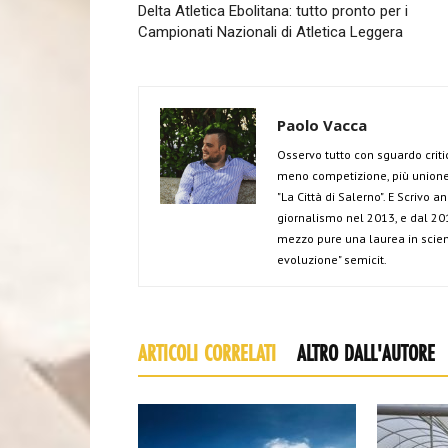
Delta Atletica Ebolitana: tutto pronto per i
Campionati Nazionali di Atletica Leggera
Paolo Vacca
Osservo tutto con sguardo criti
meno competizione, più unione 
"La Città di Salerno". E Scrivo 
giornalismo nel 2013, e dal 201
mezzo pure una laurea in scien
evoluzione" semicit.
ARTICOLI CORRELATI
ALTRO DALL'AUTORE