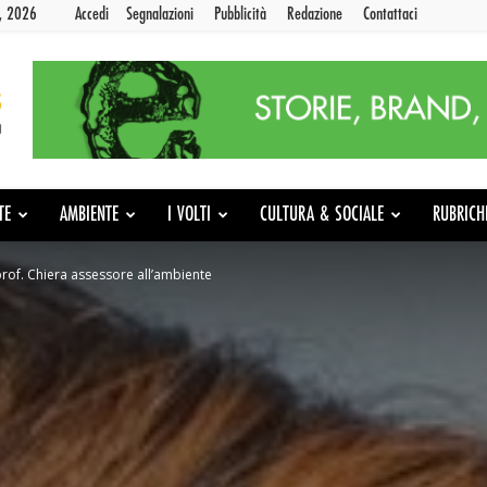
9, 2026
Accedi
Segnalazioni
Pubblicità
Redazione
Contattaci
TE
AMBIENTE
I VOLTI
CULTURA & SOCIALE
RUBRICH
 prof. Chiera assessore all’ambiente