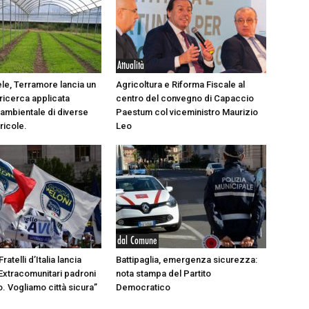
Attualità
ele, Terramore lancia un
Agricoltura e Riforma Fiscale al
 ricerca applicata
centro del convegno di Capaccio
 ambientale di diverse
Paestum col viceministro Maurizio
ricole.
Leo
dal Comune
Fratelli d’Italia lancia
Battipaglia, emergenza sicurezza:
“Extracomunitari padroni
nota stampa del Partito
io. Vogliamo città sicura”
Democratico