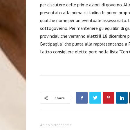
per discutere delle prime azioni di governo. All
presentato alla prima cittadina le prime pro
qualche nome per un eventuale assessorato. L’
sottogoverno. Per mantenere gli equilibri di giun
provinciali che verranno eletti il 18 dicembre
Battipaglia” che punta alla rappresentanza a
l’altro consigliere eletto però nella lista “Con 
Share
Articolo precedente