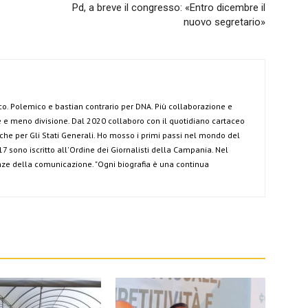
Pd, a breve il congresso: «Entro dicembre il
nuovo segretario»
co. Polemico e bastian contrario per DNA. Più collaborazione e
e meno divisione. Dal 2020 collaboro con il quotidiano cartaceo
anche per Gli Stati Generali. Ho mosso i primi passi nel mondo del
7 sono iscritto all'Ordine dei Giornalisti della Campania. Nel
ze della comunicazione. "Ogni biografia è una continua