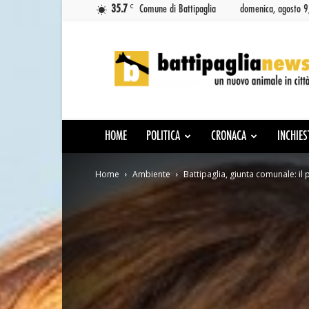
C
35.7
Comune di Battipaglia
domenica, agosto 
Battipaglia
News
HOME
POLITICA
CRONACA
INCHIES
Home
Ambiente
Battipaglia, giunta comunale: il