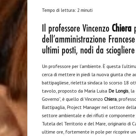
Tempo di lettura:
2
minuti
Il professore Vincenzo
Chiera
p
dell’amministrazione Francese
ultimi posti, nodi da scioglier
Un professore per l’ambiente. È questa l’ultim
cerca di mettere in piedi la nuova giunta che 
battipagliese, rieletta sindaca lo scorso 18 o
tavolo, proposto da Maria Luisa
De Longis
, l
Governo”, è quello di Vincenzo
Chiera
, profess
Battipaglia, Project Manager nel settore della 
settore ambientale e dei rifiuti e componente
Tutela del Territorio e del Mare, originario di 
ultime ore, fortemente in pole per ricoprire uno 