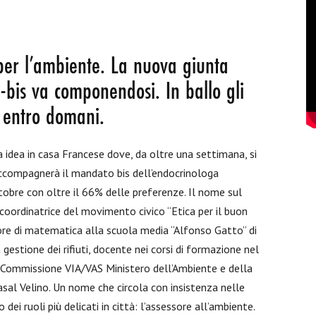
er l’ambiente. La nuova giunta
-bis va componendosi. In ballo gli
e entro domani.
a idea in casa Francese dove, da oltre una settimana, si
accompagnerà il mandato bis dell’endocrinologa
ttobre con oltre il 66% delle preferenze. Il nome sul
a coordinatrice del movimento civico “Etica per il buon
ore di matematica alla scuola media “Alfonso Gatto” di
gestione dei rifiuti, docente nei corsi di formazione nel
 Commissione VIA/VAS Ministero dell’Ambiente e della
Casal Velino. Un nome che circola con insistenza nelle
dei ruoli più delicati in città: l’assessore all’ambiente.