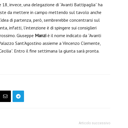
e 18, invece, una delegazione di “Avanti Battipaglia” ha
poste da mettere in campo mettendo sul tavolo anche
idea di partenza, però, sembrerebbe concentrarsi sul
ta, infatti, l’intenzione è di spingere sui consiglieri
 prossimo. Giuseppe
Manzi
è il nome indicato da “Avanti
 Palazzo Sant’Agostino assieme a Vincenzo Clemente,
Cecilia”. Entro il fine settimana la giunta sarà pronta.
Articolo successivo