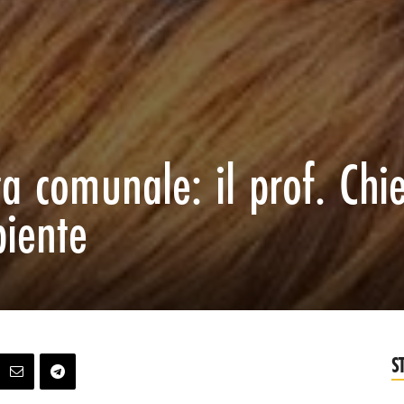
ta comunale: il prof. Chi
biente
S