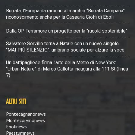
Burrata, l’Europa dà ragione al marchio “Burrata Campana”:
riconoscimento anche per la Casearia Cioffi di Eboli
Dalla OP Terramore un progetto per la “rucola sostenibile”
Salvatore Sorvillo torna a Natale con un nuovo singolo
“MAI PIÙ SILENZIO”: un brano sociale per alzare la voce
Un battipagliese firma l’arte della Metro di New York:
“Urban Nature” di Marco Gallotta inaugura alla 111 St (linea
7)
ALTRI SITI
Pontecagnanonews
Montecorvinonews
Ebolinews
Paestumnews