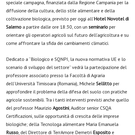
speciale campagna, finanziata dalla Regione Campania per la
diffusione della cultura, dello stile alimentare e della
coltivazione biologica, previsto per oggi all’
Hotel Novotel di
Salerno
a partire dalle ore 18:30, con un
seminario
per
orientare gli operatori agricoli sul futuro dell’agricoltura e su
come affrontare la sfida dei cambiamenti climatici.
Dedicato a “Biologico e SQNPI, la nuova normativa UE e lo
scenario di sviluppo del settore” vedrà la partecipazione del
professore associato presso la Facoltà di Agraria
dell’Università Timisoara (Romania), Michele
Sellitto
per
approfondire il problema della difesa del suolo con pratiche
agricole sostenibili. Tra i tanti interventi previsti anche quello
del professor Maurizio
Agostini
, Auditor senior CSQA
Certificazioni, sulle opportunità di crescita delle imprese
biologiche; della Tecnologa alimentare Maria Emanuela
Russo
, del Direttore di TerrAmore Demetri
Esposito
e