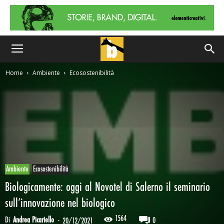
Home
Ambiente
Ecosostenibilità
Ambiente
Ecosostenibilità
Biologicamente: oggi al Novotel di Salerno il seminario
sull’innovazione nel biologico
1564
Di
Andrea Picariello
-
0
20/12/2021