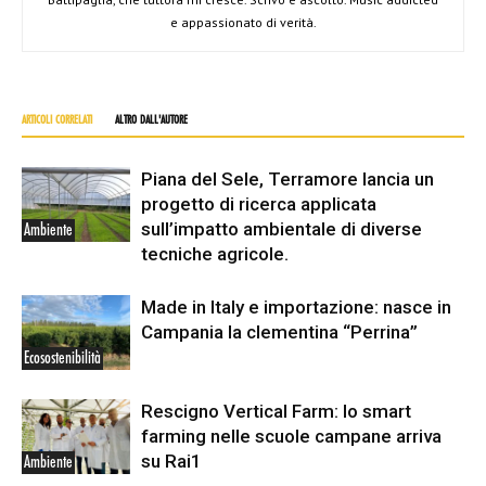
e appassionato di verità.
ARTICOLI CORRELATI
ALTRO DALL'AUTORE
Piana del Sele, Terramore lancia un
progetto di ricerca applicata
sull’impatto ambientale di diverse
Ambiente
tecniche agricole.
Made in Italy e importazione: nasce in
Campania la clementina “Perrina”
Ecosostenibilità
Rescigno Vertical Farm: lo smart
farming nelle scuole campane arriva
su Rai1
Ambiente