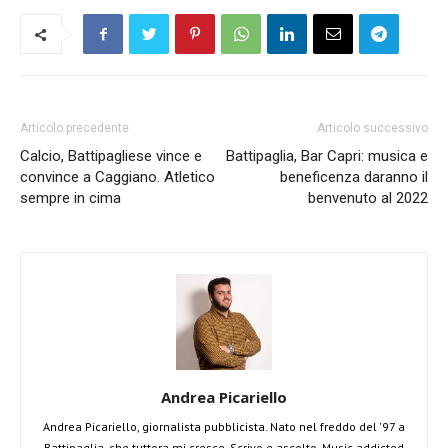
Articolo precedente
Articolo successivo
Calcio, Battipagliese vince e
Battipaglia, Bar Capri: musica e
convince a Caggiano. Atletico
beneficenza daranno il
sempre in cima
benvenuto al 2022
Andrea Picariello
Andrea Picariello, giornalista pubblicista. Nato nel freddo del '97 a
Battipaglia, che tuttora mi cresce. Scrivo e ascolto. Music addicted