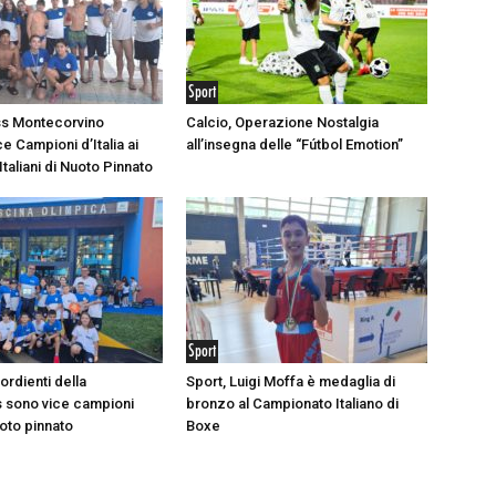
Sport
ss Montecorvino
Calcio, Operazione Nostalgia
e Campioni d’Italia ai
all’insegna delle “Fútbol Emotion”
taliani di Nuoto Pinnato
Sport
sordienti della
Sport, Luigi Moffa è medaglia di
 sono vice campioni
bronzo al Campionato Italiano di
nuoto pinnato
Boxe