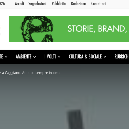
2026
Accedi
Segnalazioni
Pubblicità
Redazione
Contattaci
TE
AMBIENTE
I VOLTI
CULTURA & SOCIALE
RUBRICH
ce a Caggiano. Atletico sempre in cima