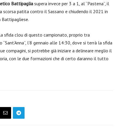
etico Battipaglia
supera invece per 3 a 1, al “Pastena”, il
na scorsa patita contro il Sassano e chiudendo il 2021 in
a Battipagliese.
 la sfida clou di questo campionato, proprio tra
o “Sant’Anna”, l’8 gennaio alle 14:30, dove si terrà la sfida
due compagini, si potrebbe già iniziare a delineare meglio il
ria, con le due formazioni che di certo daranno il tutto