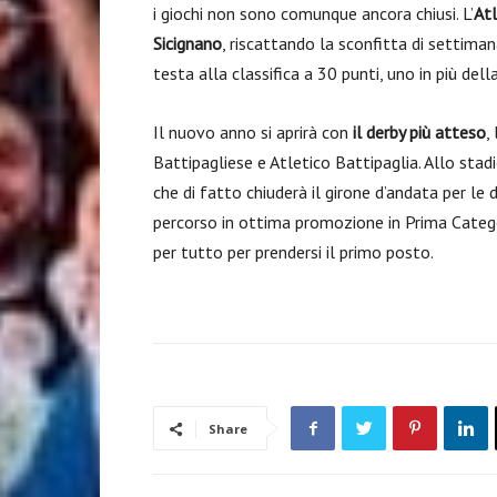
i giochi non sono comunque ancora chiusi. L’
Atl
Sicignano
, riscattando la sconfitta di settima
testa alla classifica a 30 punti, uno in più dell
Il nuovo anno si aprirà con
il derby più atteso
,
Battipagliese e Atletico Battipaglia. Allo stadi
che di fatto chiuderà il girone d’andata per le 
percorso in ottima promozione in Prima Catego
per tutto per prendersi il primo posto.
Share