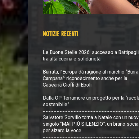
NOTIZIE RECENTI
Le Buone Stelle 2026: successo a Battipagli
tra alta cucina e solidarietà
Burrata, l’Europa dà ragione al marchio “Burra
Campana”: riconoscimento anche per la
Casearia Cioffi di Eboli
Dalla OP Terramore un progetto per la “rucol
sostenibile”
Salvatore Sorvillo torna a Natale con un nuo
singolo “MAI PIÙ SILENZIO”: un brano socia
per alzare la voce