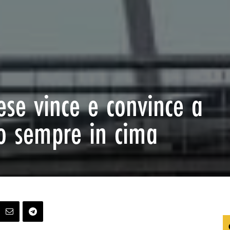
iese vince e convince a
co sempre in cima