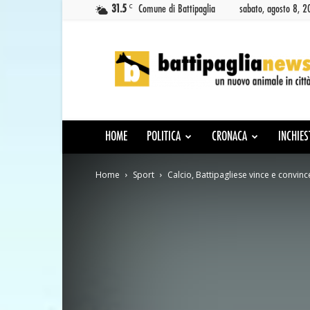
C
31.5
Comune di Battipaglia
sabato, agosto 8, 
Battipaglia
News
HOME
POLITICA
CRONACA
INCHIES
Home
Sport
Calcio, Battipagliese vince e convin