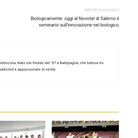
Articolo successivo
Biologicamente: oggi al Novotel di Salerno il
seminario sull’innovazione nel biologico
ubblicista. Nato nel freddo del '97 a Battipaglia, che tuttora mi
 addicted e appassionato di verità.