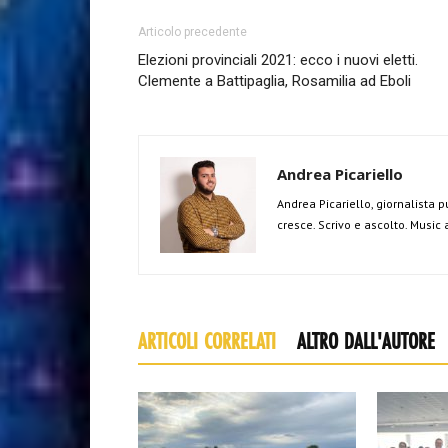
Articolo precedente
Elezioni provinciali 2021: ecco i nuovi eletti.
Clemente a Battipaglia, Rosamilia ad Eboli
Andrea Picariello
Andrea Picariello, giornalista p
cresce. Scrivo e ascolto. Music
ARTICOLI CORRELATI
ALTRO DALL'AUTORE