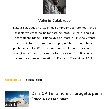
Valerio Calabrese
Nato a Battipaglia nel 1984, da sempre impegnato nel mondo
associativo cittadino, ha fondato nel 2007 il circolo locale di
Legambiente. Dirige il Museo Vivo del Mare e il Museo Vivente
della Dieta mediterranea a Pioppi, in Cilento. Giornalista
pubblicista dal 2009, ha la passione per il buon cibo, il vino e i
viaggi. Ama il teatro, il cinema, la musica e i libri. Si occupa di
comunicazione e marketing in Elementi Creativi dal 2012.
ARTICOLI CORRELATI
ALTRO DALL'AUTORE
Dalla OP Terramore un progetto per la
“rucola sostenibile”
Ambiente