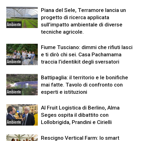
Piana del Sele, Terramore lancia un
progetto di ricerca applicata
sull’impatto ambientale di diverse
Ambiente
tecniche agricole.
Fiume Tusciano: dimmi che rifiuti lasci
e ti dirò chi sei. Casa Pachamama
traccia l’identikit degli sversatori
Ambiente
Battipaglia: il territorio e le bonifiche
mai fatte. Tavolo di confronto con
esperti e istituzioni
Ambiente
Al Fruit Logistica di Berlino, Alma
Seges ospita il dibattito con
Lollobrigida, Prandini e Cirielli
Ambiente
Rescigno Vertical Farm: lo smart