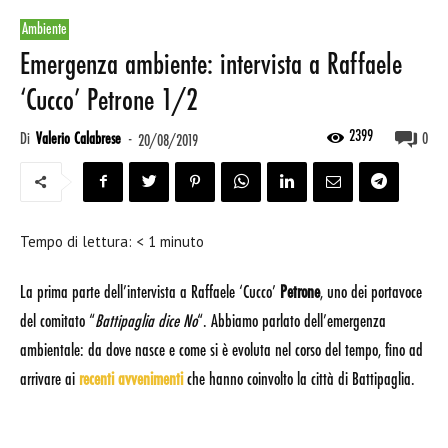
Ambiente
Emergenza ambiente: intervista a Raffaele
‘Cucco’ Petrone 1/2
2399
Di
Valerio Calabrese
-
0
20/08/2019
Tempo di lettura:
< 1
minuto
La prima parte dell’intervista a Raffaele ‘Cucco’
Petrone
, uno dei portavoce
del comitato “
Battipaglia dice No
“. Abbiamo parlato dell’emergenza
ambientale: da dove nasce e come si è evoluta nel corso del tempo, fino ad
arrivare ai
recenti avvenimenti
che hanno coinvolto la città di Battipaglia.