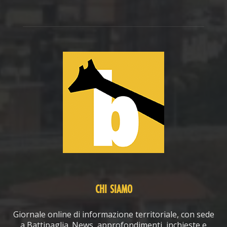
CHI SIAMO
Giornale online di informazione territoriale, con sede
a Battipaglia. News, approfondimenti, inchieste e