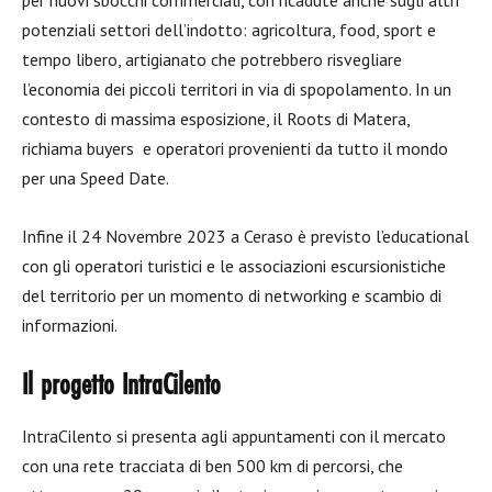
per nuovi sbocchi commerciali, con ricadute anche sugli altri
potenziali settori dell’indotto: agricoltura, food, sport e
tempo libero, artigianato che potrebbero risvegliare
l’economia dei piccoli territori in via di spopolamento. In un
contesto di massima esposizione, il Roots di Matera,
richiama buyers e operatori provenienti da tutto il mondo
per una Speed Date.
Infine il 24 Novembre 2023 a Ceraso è previsto l’educational
con gli operatori turistici e le associazioni escursionistiche
del territorio per un momento di networking e scambio di
informazioni.
Il progetto IntraCilento
IntraCilento si presenta agli appuntamenti con il mercato
con una rete tracciata di ben 500 km di percorsi, che