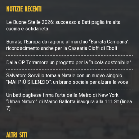
NOTIZIE RECENTI
Le Buone Stelle 2026: successo a Battipaglia tra alta
cucina e solidarietà
Burrata, l’Europa dà ragione al marchio “Burrata Campana”:
riconoscimento anche per la Casearia Cioffi di Eboli
Dalla OP Terramore un progetto per la “rucola sostenibile”
Salvatore Sorvillo torna a Natale con un nuovo singolo
“MAI PIÙ SILENZIO”: un brano sociale per alzare la voce
Un battipagliese firma l’arte della Metro di New York:
“Urban Nature” di Marco Gallotta inaugura alla 111 St (linea
7)
ALTRI SITI