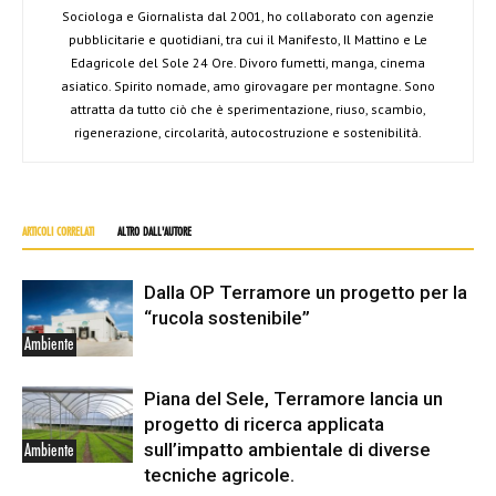
Sociologa e Giornalista dal 2001, ho collaborato con agenzie
pubblicitarie e quotidiani, tra cui il Manifesto, Il Mattino e Le
Edagricole del Sole 24 Ore. Divoro fumetti, manga, cinema
asiatico. Spirito nomade, amo girovagare per montagne. Sono
attratta da tutto ciò che è sperimentazione, riuso, scambio,
rigenerazione, circolarità, autocostruzione e sostenibilità.
ARTICOLI CORRELATI
ALTRO DALL'AUTORE
Dalla OP Terramore un progetto per la
“rucola sostenibile”
Ambiente
Piana del Sele, Terramore lancia un
progetto di ricerca applicata
sull’impatto ambientale di diverse
Ambiente
tecniche agricole.