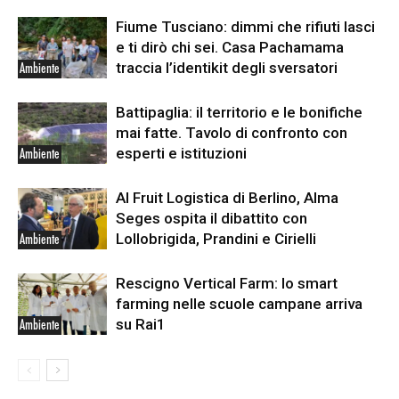
Fiume Tusciano: dimmi che rifiuti lasci
e ti dirò chi sei. Casa Pachamama
traccia l’identikit degli sversatori
Ambiente
Battipaglia: il territorio e le bonifiche
mai fatte. Tavolo di confronto con
esperti e istituzioni
Ambiente
Al Fruit Logistica di Berlino, Alma
Seges ospita il dibattito con
Lollobrigida, Prandini e Cirielli
Ambiente
Rescigno Vertical Farm: lo smart
farming nelle scuole campane arriva
su Rai1
Ambiente