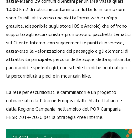
attraversano 29 comuni cilentani per un’area vasta quasi
1.000 km2 di natura incontaminata. Tutte le informazioni
sono fruibili attraverso una piattaforma web e un’app
gratuita, (disponibile sugli store IOS e Android) che offrono
supporto agli escursionisti e promuovono pacchetti tematici
sul Cilento Interno, con suggerimenti e punti di interesse,
attraverso la valorizzazione dei paesaggio e gli elementi di
attrattività principale: percorsi delle acque, della spiritualità,
panoramici e speleologici, con schede tecniche puntuali per
la percorribilità a piedi e in mountain bike.
La rete per escursionisti e camminatori è un progetto
cofinanziato dall’Unione Europea, dallo Stato Italiano e
dalla Regione Campania, nell’ambito del POR Campania
FESR 2014-2020 per la Strategia Aree Interne.