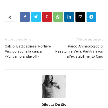
Articolo precedente
Articolo successivo
Calcio, Battipagliese. Portiere
Parco Archeologico di
Viscido suona la carica:
Paestum e Velia. Partiti i lavori
«Puntiamo ai playoff»
all’ex stabilimento Cirio
Diletta De Sio