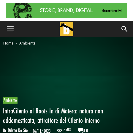
Home
Ambiente
Ambiente
IntraCilento al Roots In di Matera: natura non
addomesticata, attrattore del Cilento Interno
3503
Di
Diletta De Sio
-
0
16/11/2023