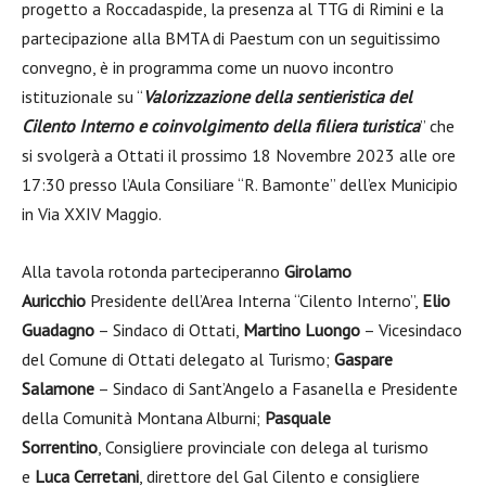
progetto a Roccadaspide, la presenza al TTG di Rimini e la
partecipazione alla BMTA di Paestum con un seguitissimo
convegno, è in programma come un nuovo incontro
istituzionale su “
Valorizzazione della sentieristica del
Cilento Interno e coinvolgimento della filiera turistica
” che
si svolgerà a Ottati il prossimo 18 Novembre 2023 alle ore
17:30 presso l’Aula Consiliare “R. Bamonte” dell’ex Municipio
in Via XXIV Maggio.
Alla tavola rotonda parteciperanno
Girolamo
Auricchio
Presidente dell’Area Interna “Cilento Interno”,
Elio
Guadagno
– Sindaco di Ottati,
Martino Luongo
– Vicesindaco
del Comune di Ottati delegato al Turismo;
Gaspare
Salamone
– Sindaco di Sant’Angelo a Fasanella e Presidente
della Comunità Montana Alburni;
Pasquale
Sorrentino
, Consigliere provinciale con delega al turismo
e
Luca Cerretani
, direttore del Gal Cilento e consigliere