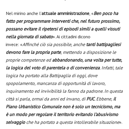
Nel mirino anche l’
attuale amministrazione
, «
Ben poco ha
fatto per programmare interventi che, nel futuro prossimo,
possano evitare il ripetersi di episodi simili a quelli vissuti
nella giornata di sabato
». Ai cittadini dicono
invece: «
Affinché ciò sia possibile, anche
tanti battipagliesi
devono fare la propria parte
, mettendo a disposizione le
proprie competenze ed
abbandonando, una volta per tutte,
la logica del voto di parentela o di convenienza
. Infatti, tale
logica ha portato alla Battipaglia di oggi, dove
spopolamento, mancanza di opportunità di lavoro,
inquinamento ed invivibilità la fanno da padrone. In questa
città si parla, ormai da anni ed invano, di
PUC
. Ebbene,
il
Piano Urbanistico Comunale non è solo un tecnicismo, ma
è un modo per regolare il territorio evitando l’abusivismo
selvaggio
che ha portato a questa intollerabile situazione
».