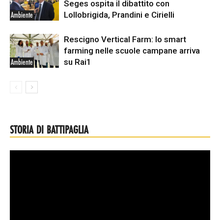
Seges ospita il dibattito con
Lollobrigida, Prandini e Cirielli
Ambiente
Rescigno Vertical Farm: lo smart
farming nelle scuole campane arriva
su Rai1
Ambiente
STORIA DI BATTIPAGLIA