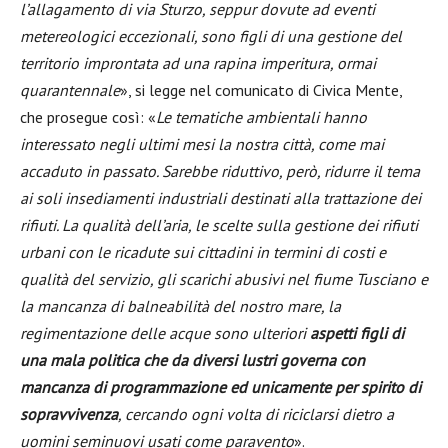
l’allagamento di via Sturzo, seppur dovute ad eventi
metereologici eccezionali, sono figli di una gestione del
territorio improntata ad una rapina imperitura, ormai
quarantennale
», si legge nel comunicato di Civica Mente,
che prosegue così: «
Le tematiche ambientali hanno
interessato negli ultimi mesi la nostra città, come mai
accaduto in passato. Sarebbe riduttivo, però, ridurre il tema
ai soli insediamenti industriali destinati alla trattazione dei
rifiuti. La qualità dell’aria, le scelte sulla gestione dei rifiuti
urbani con le ricadute sui cittadini in termini di costi e
qualità del servizio, gli scarichi abusivi nel fiume Tusciano e
la mancanza di balneabilità del nostro mare, la
regimentazione delle acque sono ulteriori
aspetti figli di
una mala politica che da diversi lustri governa con
mancanza di programmazione ed unicamente per spirito di
sopravvivenza
, cercando ogni volta di riciclarsi dietro a
uomini seminuovi usati come paravento
».