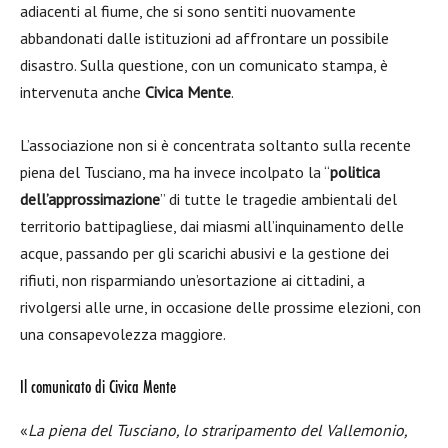
adiacenti al fiume, che si sono sentiti nuovamente
abbandonati dalle istituzioni ad affrontare un possibile
disastro. Sulla questione, con un comunicato stampa, è
intervenuta anche
Civica Mente
.
L’associazione non si è concentrata soltanto sulla recente
piena del Tusciano, ma ha invece incolpato la “
politica
dell’approssimazione
” di tutte le tragedie ambientali del
territorio battipagliese, dai miasmi all’inquinamento delle
acque, passando per gli scarichi abusivi e la gestione dei
rifiuti, non risparmiando un’esortazione ai cittadini, a
rivolgersi alle urne, in occasione delle prossime elezioni, con
una consapevolezza maggiore.
Il comunicato di Civica Mente
«
La piena del Tusciano, lo straripamento del Vallemonio,