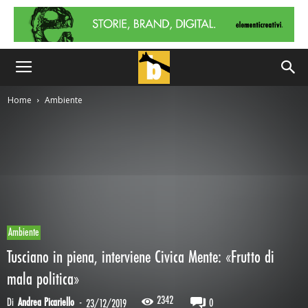
Home
Ambiente
Ambiente
Tusciano in piena, interviene Civica Mente: «Frutto di
mala politica»
2342
Di
Andrea Picariello
-
0
23/12/2019