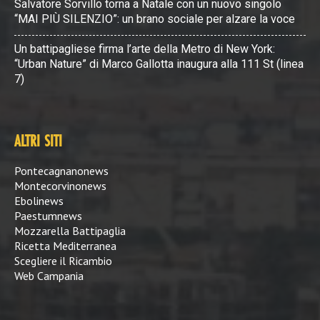
Salvatore Sorvillo torna a Natale con un nuovo singolo
“MAI PIÙ SILENZIO”: un brano sociale per alzare la voce
Un battipagliese firma l’arte della Metro di New York:
“Urban Nature” di Marco Gallotta inaugura alla 111 St (linea
7)
ALTRI SITI
Pontecagnanonews
Montecorvinonews
Ebolinews
Paestumnews
Mozzarella Battipaglia
Ricetta Mediterranea
Scegliere il Ricambio
Web Campania