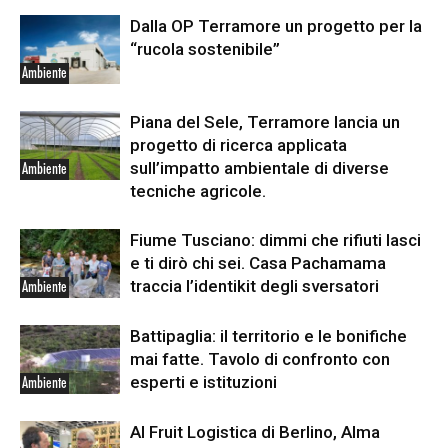
Dalla OP Terramore un progetto per la
“rucola sostenibile”
Ambiente
Piana del Sele, Terramore lancia un
progetto di ricerca applicata
sull’impatto ambientale di diverse
Ambiente
tecniche agricole.
Fiume Tusciano: dimmi che rifiuti lasci
e ti dirò chi sei. Casa Pachamama
traccia l’identikit degli sversatori
Ambiente
Battipaglia: il territorio e le bonifiche
mai fatte. Tavolo di confronto con
esperti e istituzioni
Ambiente
Al Fruit Logistica di Berlino, Alma