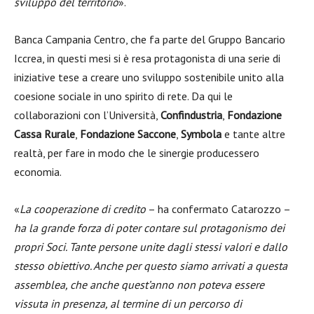
sviluppo del territorio
».
Banca Campania Centro, che fa parte del Gruppo Bancario
Iccrea, in questi mesi si è resa protagonista di una serie di
iniziative tese a creare uno sviluppo sostenibile unito alla
coesione sociale in uno spirito di rete. Da qui le
collaborazioni con l’Università,
Confindustria
,
Fondazione
Cassa Rurale
,
Fondazione Saccone
,
Symbola
e tante altre
realtà, per fare in modo che le sinergie producessero
economia.
«
La cooperazione di credito
– ha confermato Catarozzo –
ha la grande forza di poter contare sul protagonismo dei
propri Soci. Tante persone unite dagli stessi valori e dallo
stesso obiettivo. Anche per questo
siamo arrivati a questa
assemblea, che anche quest’anno non poteva essere
vissuta in presenza, al termine di un percorso di