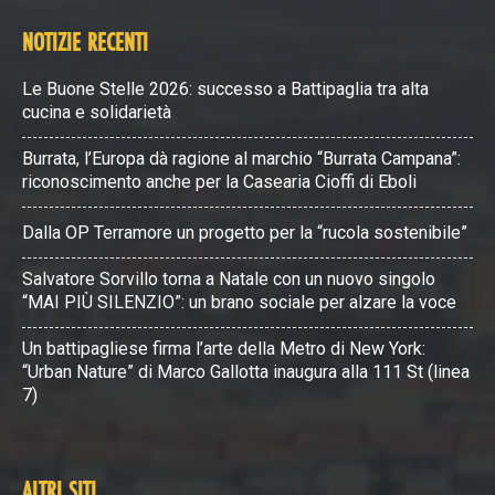
NOTIZIE RECENTI
Le Buone Stelle 2026: successo a Battipaglia tra alta
cucina e solidarietà
Burrata, l’Europa dà ragione al marchio “Burrata Campana”:
riconoscimento anche per la Casearia Cioffi di Eboli
Dalla OP Terramore un progetto per la “rucola sostenibile”
Salvatore Sorvillo torna a Natale con un nuovo singolo
“MAI PIÙ SILENZIO”: un brano sociale per alzare la voce
Un battipagliese firma l’arte della Metro di New York:
“Urban Nature” di Marco Gallotta inaugura alla 111 St (linea
7)
ALTRI SITI