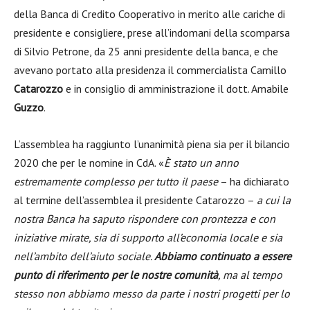
della Banca di Credito Cooperativo in merito alle cariche di
presidente e consigliere, prese all’indomani della scomparsa
di Silvio Petrone, da 25 anni presidente della banca, e che
avevano portato alla presidenza il commercialista Camillo
Catarozzo
e in consiglio di amministrazione il dott. Amabile
Guzzo
.
L’assemblea ha raggiunto l’unanimità piena sia per il bilancio
2020 che per le nomine in CdA. «
È stato un anno
estremamente complesso per tutto il paese
– ha dichiarato
al termine dell’assemblea il presidente Catarozzo –
a cui la
nostra Banca ha saputo rispondere con prontezza e con
iniziative mirate, sia di supporto all’economia locale e sia
nell’ambito dell’aiuto sociale.
Abbiamo continuato a essere
punto di riferimento per le nostre comunità
, ma al tempo
stesso non abbiamo messo da parte i nostri progetti per lo