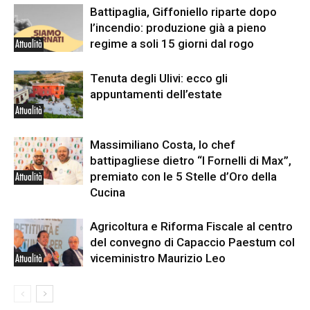
Battipaglia, Giffoniello riparte dopo
l’incendio: produzione già a pieno
regime a soli 15 giorni dal rogo
Attualità
Tenuta degli Ulivi: ecco gli
appuntamenti dell’estate
Attualità
Massimiliano Costa, lo chef
battipagliese dietro “I Fornelli di Max”,
premiato con le 5 Stelle d’Oro della
Attualità
Cucina
Agricoltura e Riforma Fiscale al centro
del convegno di Capaccio Paestum col
viceministro Maurizio Leo
Attualità