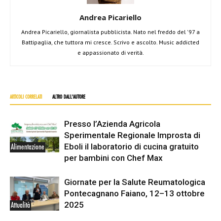
Andrea Picariello
Andrea Picariello, giornalista pubblicista. Nato nel freddo del '97 a
Battipaglia, che tuttora mi cresce. Scrivo e ascolto. Music addicted
e appassionato di verità.
ARTICOLI CORRELATI
ALTRO DALL'AUTORE
Presso l’Azienda Agricola
Sperimentale Regionale Improsta di
Eboli il laboratorio di cucina gratuito
Alimentazione
per bambini con Chef Max
Giornate per la Salute Reumatologica
Pontecagnano Faiano, 12–13 ottobre
2025
Attualità