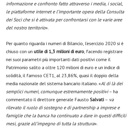
informazione e confronto fatto attraverso i media, i social,
le piattaforme internet e l’importante opera della Consulta
dei Soci che si è attivata per confrontarsi con le varie aree
del nostro territorio
».
Per quanto riguarda i numeri di Bilancio, l’esercizio 2020 si è
chiuso con un
utile di 1,3 milioni di euro
, facendo registrare
nei suoi parametri più importanti dati positivi come il
Patrimonio salito a oltre 120 milioni di euro e un indice di
solidità, il famoso CET1, al 23,86%, quasi il doppio della
media nazionale del sistema bancario italiano. «
Al di là dei
semplici numeri, comunque estremamente positivi
– ha
commentato il direttore generale Fausto
Salvati
–
va
rilevato il ruolo di sostegno e di partnership a imprese e
famiglie che la banca ha continuato a dare in questi difficili
mesi, grazie all’impegno di tutta la struttura
».