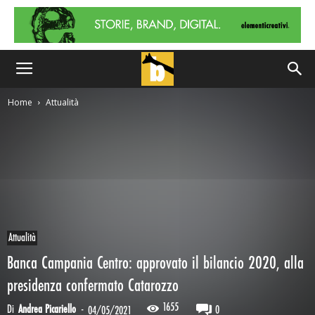
Home
Attualità
Attualità
Banca Campania Centro: approvato il bilancio 2020, alla
presidenza confermato Catarozzo
1655
Di
Andrea Picariello
-
0
04/05/2021