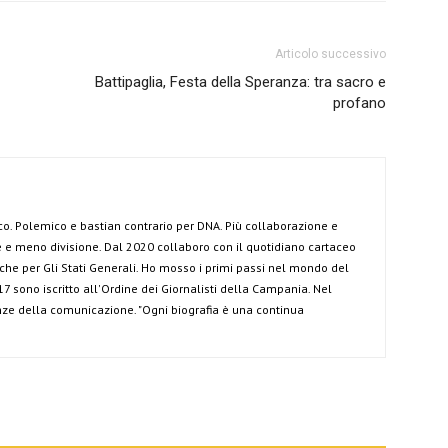
Articolo successivo
Battipaglia, Festa della Speranza: tra sacro e
profano
co. Polemico e bastian contrario per DNA. Più collaborazione e
e meno divisione. Dal 2020 collaboro con il quotidiano cartaceo
anche per Gli Stati Generali. Ho mosso i primi passi nel mondo del
7 sono iscritto all'Ordine dei Giornalisti della Campania. Nel
ze della comunicazione. "Ogni biografia è una continua