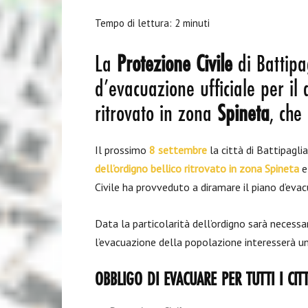
Tempo di lettura:
2
minuti
La
Protezione Civile
di Battipa
d’evacuazione ufficiale per il 
ritrovato in zona
Spineta
, che
Il prossimo
8 settembre
la città di Battipagli
dell’ordigno bellico ritrovato in zona Spineta
e
Civile ha provveduto a diramare il piano d’evac
Data la particolarità dell’ordigno sarà necessa
l’evacuazione della popolazione interesserà un
OBBLIGO DI EVACUARE PER TUTTI I CIT