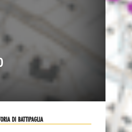
o
TORIA DI BATTIPAGLIA