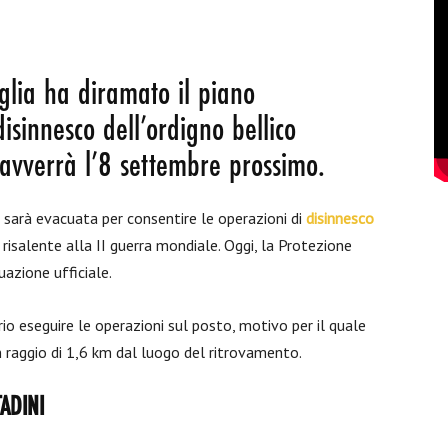
glia ha diramato il piano
disinnesco dell’ordigno bellico
 avverrà l’8 settembre prossimo.
a sarà evacuata per consentire le operazioni di
disinnesco
 risalente alla II guerra mondiale. Oggi, la Protezione
uazione ufficiale.
rio eseguire le operazioni sul posto, motivo per il quale
 raggio di 1,6 km dal luogo del ritrovamento.
TADINI