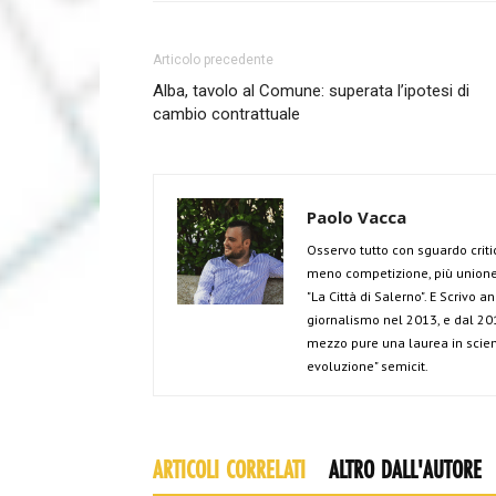
Articolo precedente
Alba, tavolo al Comune: superata l’ipotesi di
cambio contrattuale
Paolo Vacca
Osservo tutto con sguardo criti
meno competizione, più unione 
"La Città di Salerno". E Scrivo 
giornalismo nel 2013, e dal 201
mezzo pure una laurea in scien
evoluzione" semicit.
ARTICOLI CORRELATI
ALTRO DALL'AUTORE