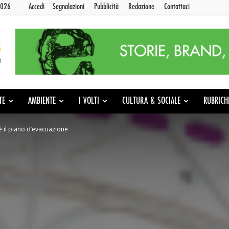
2026
Accedi
Segnalazioni
Pubblicità
Redazione
Contattaci
TE
AMBIENTE
I VOLTI
CULTURA & SOCIALE
RUBRICH
è il piano d’evacuazione