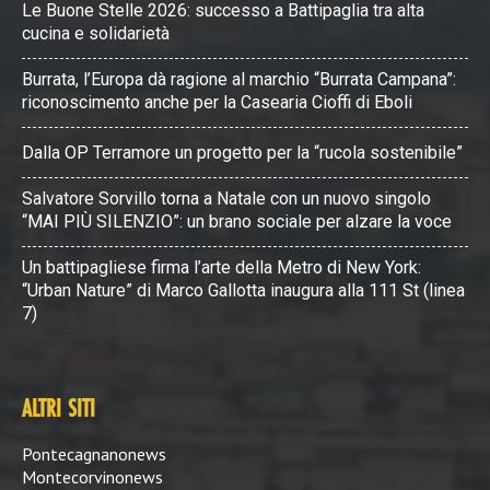
Le Buone Stelle 2026: successo a Battipaglia tra alta
cucina e solidarietà
Burrata, l’Europa dà ragione al marchio “Burrata Campana”:
riconoscimento anche per la Casearia Cioffi di Eboli
Dalla OP Terramore un progetto per la “rucola sostenibile”
Salvatore Sorvillo torna a Natale con un nuovo singolo
“MAI PIÙ SILENZIO”: un brano sociale per alzare la voce
Un battipagliese firma l’arte della Metro di New York:
“Urban Nature” di Marco Gallotta inaugura alla 111 St (linea
7)
ALTRI SITI
Pontecagnanonews
Montecorvinonews