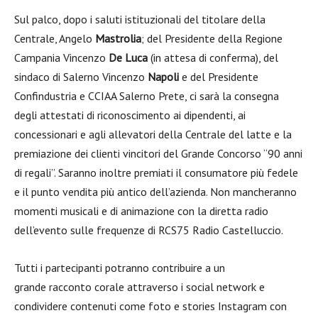
Sul palco, dopo i saluti istituzionali del titolare della
Centrale, Angelo
Mastrolia
; del Presidente della Regione
Campania Vincenzo
De Luca
(in attesa di conferma), del
sindaco di Salerno Vincenzo
Napoli
e del Presidente
Confindustria e CCIAA Salerno Prete, ci sarà la consegna
degli attestati di riconoscimento ai dipendenti, ai
concessionari e agli allevatori della Centrale del latte e la
premiazione dei clienti vincitori del Grande Concorso “90 anni
di regali”. Saranno inoltre premiati il consumatore più fedele
e il punto vendita più antico dell’azienda. Non mancheranno
momenti musicali e di animazione con la diretta radio
dell’evento sulle frequenze di RCS75 Radio Castelluccio.
Tutti i partecipanti potranno contribuire a un
grande racconto corale attraverso i social network e
condividere contenuti come foto e stories Instagram con