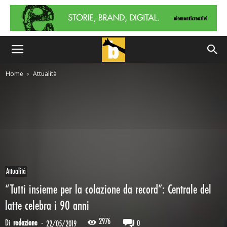
Home
Attualità
Attualità
“Tutti insieme per la colazione da record”: Centrale del
latte celebra i 90 anni
2976
Di
redazione
-
0
22/05/2019