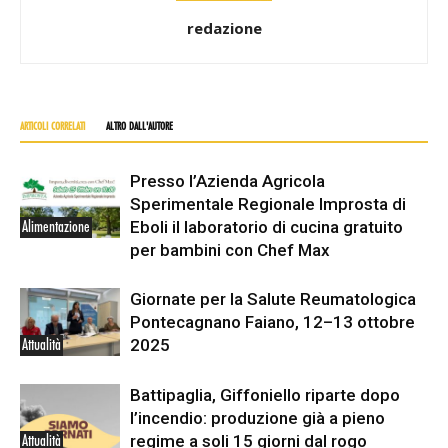
redazione
ARTICOLI CORRELATI
ALTRO DALL'AUTORE
Presso l’Azienda Agricola
Sperimentale Regionale Improsta di
Eboli il laboratorio di cucina gratuito
Alimentazione
per bambini con Chef Max
Giornate per la Salute Reumatologica
Pontecagnano Faiano, 12–13 ottobre
2025
Attualità
Battipaglia, Giffoniello riparte dopo
l’incendio: produzione già a pieno
regime a soli 15 giorni dal rogo
Attualità