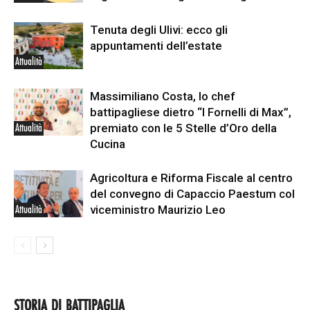
Tenuta degli Ulivi: ecco gli
appuntamenti dell’estate
Attualità
Massimiliano Costa, lo chef
battipagliese dietro “I Fornelli di Max”,
premiato con le 5 Stelle d’Oro della
Attualità
Cucina
Agricoltura e Riforma Fiscale al centro
del convegno di Capaccio Paestum col
viceministro Maurizio Leo
Attualità
STORIA DI BATTIPAGLIA