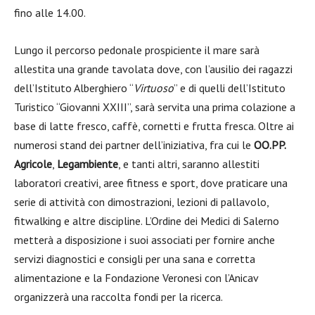
fino alle 14.00.
Lungo il percorso pedonale prospiciente il mare sarà
allestita una grande tavolata dove, con l’ausilio dei ragazzi
dell’Istituto Alberghiero “
Virtuoso
” e di quelli dell’Istituto
Turistico “Giovanni XXIII”, sarà servita una prima colazione a
base di latte fresco, caffè, cornetti e frutta fresca. Oltre ai
numerosi stand dei partner dell’iniziativa, fra cui le
OO.PP.
Agricole
,
Legambiente
, e tanti altri, saranno allestiti
laboratori creativi, aree fitness e sport, dove praticare una
serie di attività con dimostrazioni, lezioni di pallavolo,
fitwalking e altre discipline. L’Ordine dei Medici di Salerno
metterà a disposizione i suoi associati per fornire anche
servizi diagnostici e consigli per una sana e corretta
alimentazione e la Fondazione Veronesi con l’Anicav
organizzerà una raccolta fondi per la ricerca.