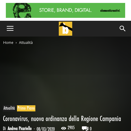
Home
Attualità
Attualità
Primo Piano
Coronavirus, nuova ordinanza della Regione Campania
2905
Di
Andrea Picariello
-
0
08/03/2020