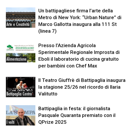
Un battipagliese firma l’arte della
Metro di New York: “Urban Nature” di
Marco Gallotta inaugura alla 111 St
Arte e Creatività
(linea 7)
Presso l’Azienda Agricola
Sperimentale Regionale Improsta di
Eboli il laboratorio di cucina gratuito
Alimentazione
per bambini con Chef Max
Il Teatro Giuffrè di Battipaglia inaugura
la stagione 25/26 nel ricordo di Ilaria
Valitutto
Battipaglia Centro
Battipaglia in festa: il giornalista
Pasquale Quaranta premiato con il
QPrize 2025
I volti