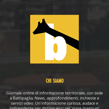
CHI SIAMO
Giornale online di informazione territoriale, con sede
a Battipaglia. News, approfondimenti, inchieste e
servizi video. Un'informazione curiosa, audace e
indipendente per distinguersi nel 'mare magnum'