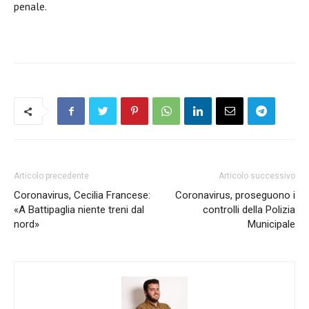
penale.
Articolo precedente
Articolo successivo
Coronavirus, Cecilia Francese:
Coronavirus, proseguono i
«A Battipaglia niente treni dal
controlli della Polizia
nord»
Municipale