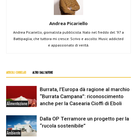
Andrea Picariello
Andrea Picariello, giornalista pubblicista. Nato nel freddo del '97 a
Battipaglia, che tuttora mi cresce. Scrivo e ascolto. Music addicted
e appassionato di verità.
ARTICOLI CORRELATI
ALTRO DALL'AUTORE
Burrata, l’Europa dà ragione al marchio
“Burrata Campana”: riconoscimento
anche per la Casearia Cioffi di Eboli
Alimentazione
Dalla OP Terramore un progetto per la
“rucola sostenibile”
Ambiente