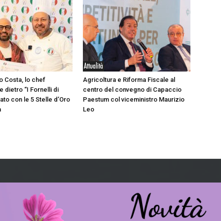
Attualità
o Costa, lo chef
Agricoltura e Riforma Fiscale al
 dietro “I Fornelli di
centro del convegno di Capaccio
to con le 5 Stelle d’Oro
Paestum col viceministro Maurizio
a
Leo