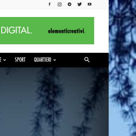
E
SPORT
QUARTIERI