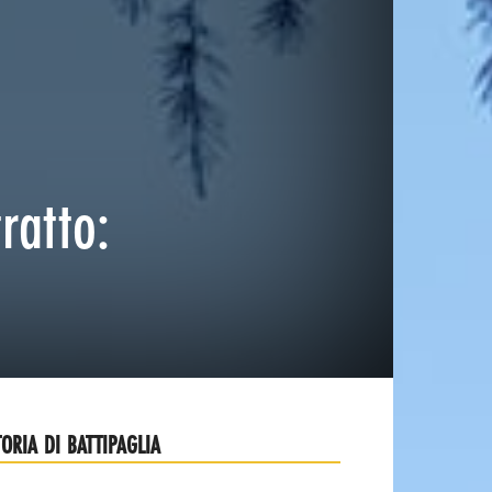
ratto:
TORIA DI BATTIPAGLIA