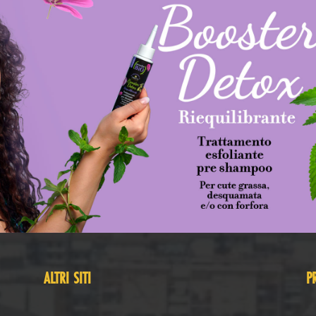
ALTRI SITI
P