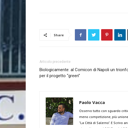
Share
Articolo precedente
Biologicamente: al Comicon di Napoli un trionf
per il progetto “green”
Paolo Vacca
Osservo tutto con sguardo criti
meno competizione, più unione 
"La Città di Salerno". E Scrivo 