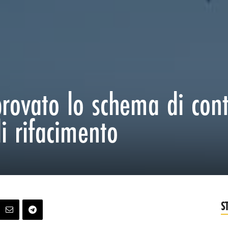
provato lo schema di cont
di rifacimento
S