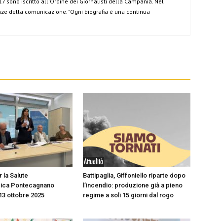
7 sono iscritto all'Ordine dei Giornalisti della Campania. Nel
ze della comunicazione. "Ogni biografia è una continua
Attualità
 la Salute
Battipaglia, Giffoniello riparte dopo
ica Pontecagnano
l’incendio: produzione già a pieno
13 ottobre 2025
regime a soli 15 giorni dal rogo