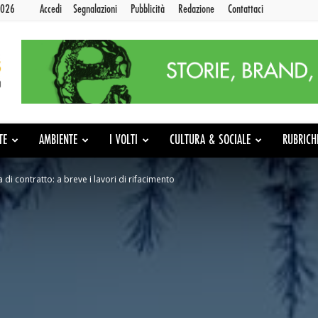
2026
Accedi
Segnalazioni
Pubblicità
Redazione
Contattaci
TE
AMBIENTE
I VOLTI
CULTURA & SOCIALE
RUBRICH
di contratto: a breve i lavori di rifacimento