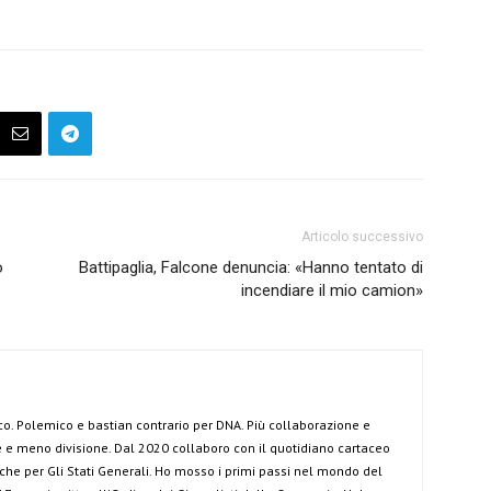
Articolo successivo
o
Battipaglia, Falcone denuncia: «Hanno tentato di
incendiare il mio camion»
co. Polemico e bastian contrario per DNA. Più collaborazione e
e meno divisione. Dal 2020 collaboro con il quotidiano cartaceo
anche per Gli Stati Generali. Ho mosso i primi passi nel mondo del