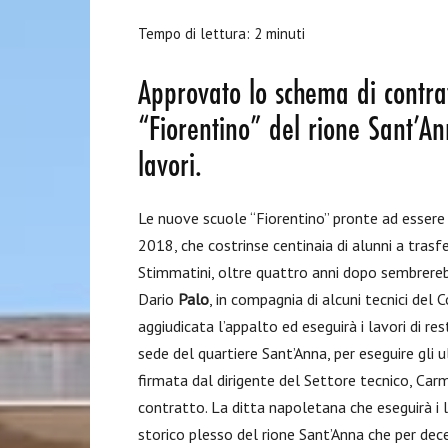
Tempo di lettura:
2
minuti
Approvato lo schema di contratt
“Fiorentino” del rione Sant’An
lavori.
Le nuove scuole “Fiorentino” pronte ad essere t
2018, che costrinse centinaia di alunni a trasfe
Stimmatini, oltre quattro anni dopo sembrerebbe
Dario
Palo
, in compagnia di alcuni tecnici del
aggiudicata l’appalto ed eseguirà i lavori di re
sede del quartiere Sant’Anna, per eseguire gli 
firmata dal dirigente del Settore tecnico, Car
contratto. La ditta napoletana che eseguirà i la
storico plesso del rione Sant’Anna che per dec