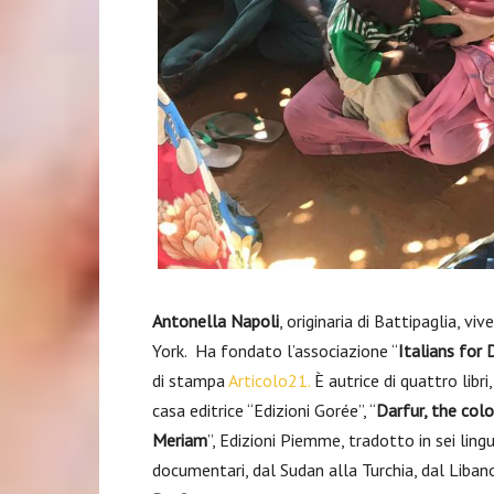
Antonella Napoli
, originaria di Battipaglia, 
York. Ha fondato l’associazione “
Italians for 
di stampa
Articolo21.
È autrice di quattro libri,
casa editrice “Edizioni Gorée”, “
Darfur, the col
Meriam
”, Edizioni Piemme, tradotto in sei ling
documentari, dal Sudan alla Turchia, dal Libano 