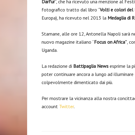
Darfur
”, che ha ricevuto una menzione al Festi
fotografico tratto dal libro “
Volti e colori del
Europa), ha ricevuto nel 2013 la
Medaglia di R
Stamane, alle ore 12, Antonella Napoli sarà n
nuovo magazine italiano “
Focus on Africa”
, co
Uganda.
La redazione di
Battipaglia News
esprime la pi
poter continuare ancora a lungo ad illuminare
colpevolmente dimenticato dai più.
Per mostrare la vicinanza alla nostra concittad
account
Twitter
.