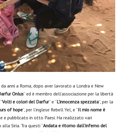
vive da anni a Roma, dopo aver lavorato a Londra e New
Darfur Onlus
” ed è membro dell’associazione per la libertà
 “
Volti e colori del Darfur
” e “
L’innocenza spezzata
”, per la
ours of hope
”, per l’inglese Rebell Yel, e “
Il mio nome è
ue e pubblicato in otto Paesi. Ha realizzato vari
alla Siria. Tra questi “
Andata e ritorno dall’inferno del