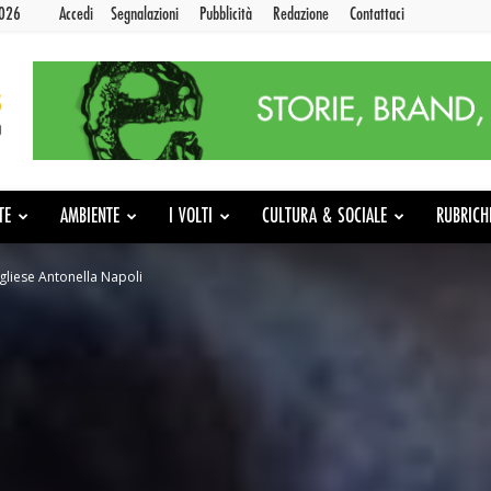
2026
Accedi
Segnalazioni
Pubblicità
Redazione
Contattaci
TE
AMBIENTE
I VOLTI
CULTURA & SOCIALE
RUBRICH
agliese Antonella Napoli