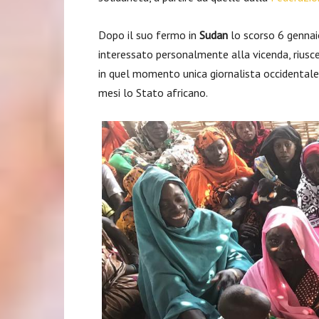
Dopo il suo fermo in
Sudan
lo scorso 6 gennaio
interessato personalmente alla vicenda, riusc
in quel momento unica giornalista occidenta
mesi lo Stato africano.