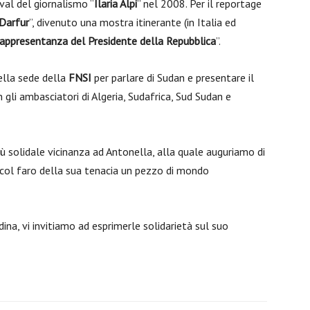
val del giornalismo “
Ilaria Alpi
” nel 2008. Per il reportage
 Darfur
”, divenuto una mostra itinerante (in Italia ed
appresentanza del Presidente della Repubblica
”.
ella sede della
FNSI
per parlare di Sudan e presentare il
n gli ambasciatori di Algeria, Sudafrica, Sud Sudan e
ù solidale vicinanza ad Antonella, alla quale auguriamo di
 col faro della sua tenacia un pezzo di mondo
ina, vi invitiamo ad esprimerle solidarietà sul suo