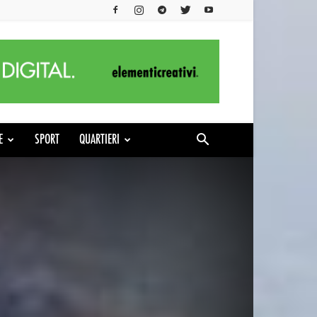
E
SPORT
QUARTIERI