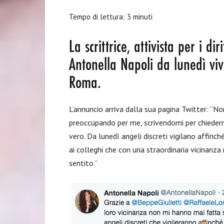
Tempo di lettura:
3
minuti
La scrittrice, attivista per i d
Antonella Napoli da lunedì viv
Roma.
L’annuncio arriva dalla sua pagina Twitter: “No
preoccupando per me, scrivendomi per chiedermi
vero. Da lunedì angeli discreti vigilano affinc
ai colleghi che con una straordinaria vicinanza
sentito.”