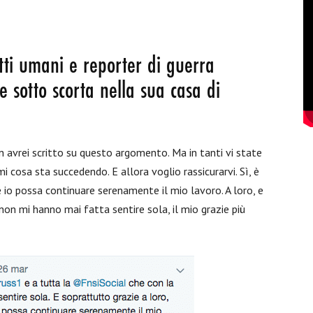
iritti umani e reporter di guerra
e sotto scorta nella sua casa di
n avrei scritto su questo argomento. Ma in tanti vi state
 cosa sta succedendo. E allora voglio rassicurarvi. Sì, è
hé io possa continuare serenamente il mio lavoro. A loro, e
 non mi hanno mai fatta sentire sola, il mio grazie più