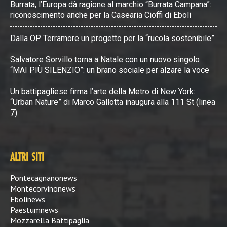
Burrata, l’Europa dà ragione al marchio “Burrata Campana”:
riconoscimento anche per la Casearia Cioffi di Eboli
Dalla OP Terramore un progetto per la “rucola sostenibile”
Salvatore Sorvillo torna a Natale con un nuovo singolo
“MAI PIÙ SILENZIO”: un brano sociale per alzare la voce
Un battipagliese firma l’arte della Metro di New York:
“Urban Nature” di Marco Gallotta inaugura alla 111 St (linea
7)
ALTRI SITI
Pontecagnanonews
Montecorvinonews
Ebolinews
Paestumnews
Mozzarella Battipaglia