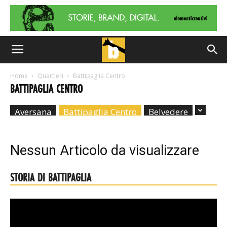
Home
Quartieri
Battipaglia Centro
BATTIPAGLIA CENTRO
Aversana
Battipaglia Centro
Belvedere
Nessun Articolo da visualizzare
STORIA DI BATTIPAGLIA