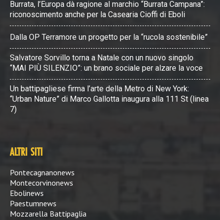
Burrata, l’Europa dà ragione al marchio “Burrata Campana”:
riconoscimento anche per la Casearia Cioffi di Eboli
Dalla OP Terramore un progetto per la “rucola sostenibile”
Salvatore Sorvillo torna a Natale con un nuovo singolo
“MAI PIÙ SILENZIO”: un brano sociale per alzare la voce
Un battipagliese firma l’arte della Metro di New York:
“Urban Nature” di Marco Gallotta inaugura alla 111 St (linea
7)
ALTRI SITI
Pontecagnanonews
Montecorvinonews
Ebolinews
Paestumnews
Mozzarella Battipaglia