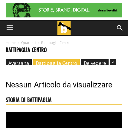
Home
Quartieri
Battipaglia Centro
BATTIPAGLIA CENTRO
Aversana
Battipaglia Centro
Belvedere
Nessun Articolo da visualizzare
STORIA DI BATTIPAGLIA