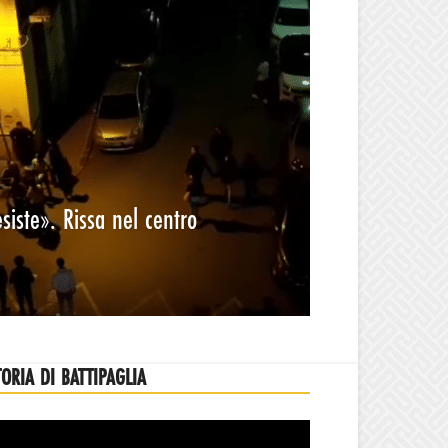
siste». Rissa nel centro
TORIA DI BATTIPAGLIA