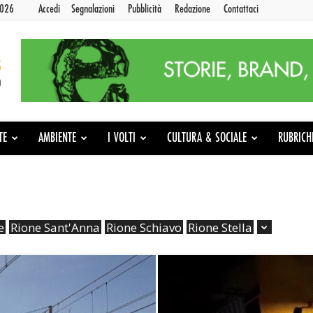
2026
Accedi
Segnalazioni
Pubblicità
Redazione
Contattaci
TE
AMBIENTE
I VOLTI
CULTURA & SOCIALE
RUBRICH
e
Rione Sant'Anna
Rione Schiavo
Rione Stella