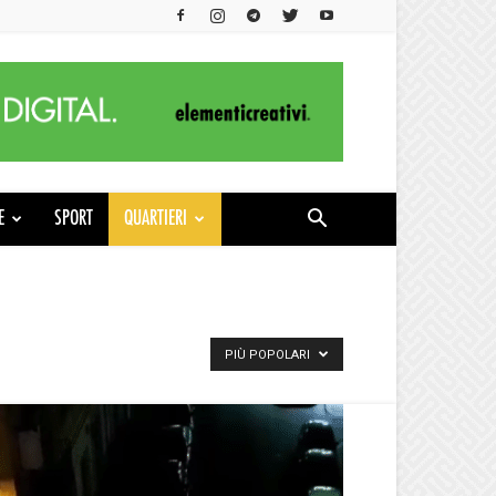
E
SPORT
QUARTIERI
PIÙ POPOLARI