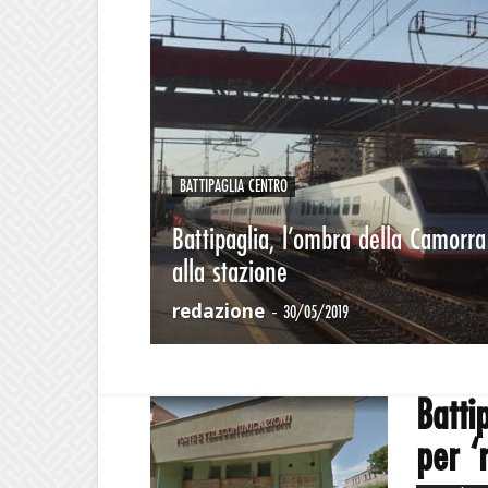
BATTIPAGLIA CENTRO
Battipaglia, l’ombra della Camorra
alla stazione
redazione
-
30/05/2019
Batti
per ‘