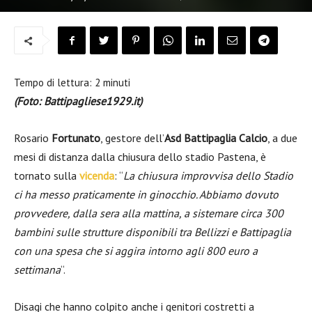
Tempo di lettura:
2
minuti
(Foto: Battipagliese1929.it)
Rosario
Fortunato
, gestore dell’
Asd Battipaglia Calcio
, a due
mesi di distanza dalla chiusura dello stadio Pastena, è
tornato sulla
vicenda
: “
La chiusura improvvisa dello Stadio
ci ha messo praticamente in ginocchio. Abbiamo dovuto
provvedere, dalla sera alla mattina, a sistemare circa 300
bambini sulle strutture disponibili tra Bellizzi e Battipaglia
con una spesa che si aggira intorno agli 800 euro a
settimana
“.
Disagi che hanno colpito anche i genitori costretti a