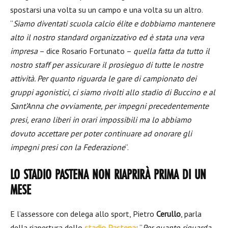
spostarsi una volta su un campo e una volta su un altro.
“
Siamo diventati scuola calcio élite e dobbiamo mantenere
alto il nostro standard organizzativo ed è stata una vera
impresa
– dice Rosario Fortunato –
quella fatta da tutto il
nostro staff per assicurare il prosieguo di tutte le nostre
attività. Per quanto riguarda le gare di campionato dei
gruppi agonistici, ci siamo rivolti allo stadio di Buccino e al
Sant’Anna che ovviamente, per impegni precedentemente
presi, erano liberi in orari impossibili ma lo abbiamo
dovuto accettare per poter continuare ad onorare gli
impegni presi con la Federazione
“.
LO STADIO PASTENA NON RIAPRIRÀ PRIMA DI UN
MESE
E l’assessore con delega allo sport, Pietro
Cerullo
, parla
della riapertura dello
stadio Pastena
: “
Per quanto riguarda