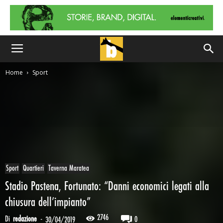
Home
Sport
Sport
Quartieri
Taverna Maratea
Stadio Pastena, Fortunato: “Danni economici legati alla
chiusura dell’impianto”
2746
Di
redazione
-
0
30/04/2019