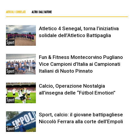
ARTICOLI CORRELATI
ALTRO DALL'AUTORE
Atletico 4 Senegal, torna l’iniziativa
solidale dell’Atletico Battipaglia
Sport
Fun & Fitness Montecorvino Pugliano
Vice Campioni d’Italia ai Campionati
Italiani di Nuoto Pinnato
Sport
Calcio, Operazione Nostalgia
all’insegna delle “Fútbol Emotion”
Sport
Sport, calcio: il giovane battipagliese
Niccolò Ferrara alla corte dell’Empoli
Sport