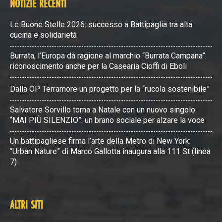
NOTIZIE RECENTI
Le Buone Stelle 2026: successo a Battipaglia tra alta
cucina e solidarietà
Burrata, l’Europa dà ragione al marchio “Burrata Campana”:
riconoscimento anche per la Casearia Cioffi di Eboli
Dalla OP Terramore un progetto per la “rucola sostenibile”
Salvatore Sorvillo torna a Natale con un nuovo singolo
“MAI PIÙ SILENZIO”: un brano sociale per alzare la voce
Un battipagliese firma l’arte della Metro di New York:
“Urban Nature” di Marco Gallotta inaugura alla 111 St (linea
7)
ALTRI SITI