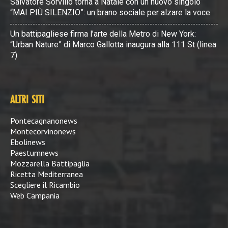
Salvatore Sorvillo torna a Natale con un nuovo singolo
“MAI PIÙ SILENZIO”: un brano sociale per alzare la voce
Un battipagliese firma l’arte della Metro di New York:
“Urban Nature” di Marco Gallotta inaugura alla 111 St (linea
7)
ALTRI SITI
Pontecagnanonews
Montecorvinonews
Ebolinews
Paestumnews
Mozzarella Battipaglia
Ricetta Mediterranea
Scegliere il Ricambio
Web Campania