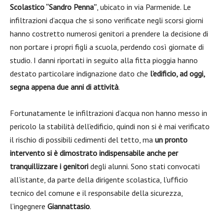
Scolastico “Sandro Penna”
, ubicato in via Parmenide. Le
infiltrazioni d’acqua che si sono verificate negli scorsi giorni
hanno costretto numerosi genitori a prendere la decisione di
non portare i propri figli a scuola, perdendo così giornate di
studio. I danni riportati in seguito alla fitta pioggia hanno
destato particolare indignazione dato che
l’edificio, ad oggi,
segna appena due anni di attività
.
Fortunatamente le infiltrazioni d’acqua non hanno messo in
pericolo la stabilità dell’edificio, quindi non si è mai verificato
il rischio di possibili cedimenti del tetto, ma
un pronto
intervento si è dimostrato indispensabile anche per
tranquillizzare i genitori
degli alunni. Sono stati convocati
all’istante, da parte della dirigente scolastica, l’ufficio
tecnico del comune e il responsabile della sicurezza,
l’ingegnere
Giannattasio
.