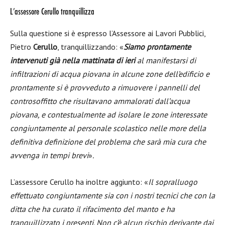
L’assessore Cerullo tranquillizza
Sulla questione si è espresso l’Assessore ai Lavori Pubblici,
Pietro
Cerullo
, tranquillizzando: «
Siamo prontamente
intervenuti già nella mattinata di ieri
al manifestarsi di
infiltrazioni di acqua piovana in alcune zone dell’edificio e
prontamente si è provveduto a rimuovere i pannelli del
controsoffitto che risultavano ammalorati dall’acqua
piovana, e contestualmente ad isolare le zone interessate
congiuntamente al personale scolastico nelle more della
definitiva definizione del problema che sarà mia cura che
avvenga in tempi brevi
»
.
L’assessore Cerullo ha inoltre aggiunto: «
Il sopralluogo
effettuato congiuntamente sia con i nostri tecnici che con la
ditta che ha curato il rifacimento del manto e ha
tranquillizzato i presenti. Non c’è alcun rischio derivante dai