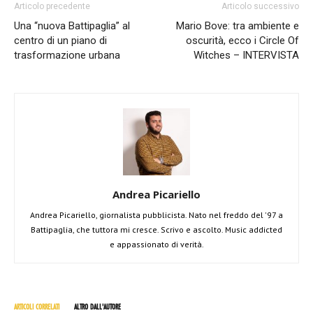
Articolo precedente
Articolo successivo
Una “nuova Battipaglia” al
Mario Bove: tra ambiente e
centro di un piano di
oscurità, ecco i Circle Of
trasformazione urbana
Witches – INTERVISTA
Andrea Picariello
Andrea Picariello, giornalista pubblicista. Nato nel freddo del '97 a
Battipaglia, che tuttora mi cresce. Scrivo e ascolto. Music addicted
e appassionato di verità.
ARTICOLI CORRELATI
ALTRO DALL'AUTORE