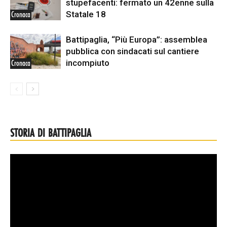
stupefacenti: fermato un 42enne sulla
Statale 18
Cronaca
Battipaglia, “Più Europa”: assemblea
pubblica con sindacati sul cantiere
incompiuto
Cronaca
STORIA DI BATTIPAGLIA