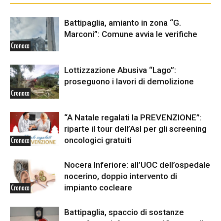
Battipaglia, amianto in zona “G.
Marconi”: Comune avvia le verifiche
Cronaca
Lottizzazione Abusiva “Lago”:
proseguono i lavori di demolizione
Cronaca
“A Natale regalati la PREVENZIONE”:
riparte il tour dell’Asl per gli screening
oncologici gratuiti
Cronaca
Nocera Inferiore: all’UOC dell’ospedale
nocerino, doppio intervento di
impianto cocleare
Cronaca
Battipaglia, spaccio di sostanze