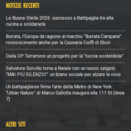
NOTIZIE RECENTI
Le Buone Stelle 2026: successo a Battipaglia tra alta
cucina e solidarietà
Burrata, l’Europa dà ragione al marchio “Burrata Campana”:
riconoscimento anche per la Casearia Cioffi di Eboli
Dalla OP Terramore un progetto per la “rucola sostenibile”
Salvatore Sorvillo torna a Natale con un nuovo singolo
“MAI PIÙ SILENZIO”: un brano sociale per alzare la voce
Un battipagliese firma l’arte della Metro di New York:
“Urban Nature” di Marco Gallotta inaugura alla 111 St (linea
7)
ALTRI SITI