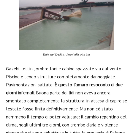
Baia dei Delfini: danni alla piscina
Gazebi, lettini, ombrelloni e cabine spazzate via dal vento.
Piscine e tendo strutture completamente danneggiate.
Pavimentazioni saltate.
È questo l’amaro resoconto di due
giorni infernali
. Buona parte dei lidi non aveva ancora
smontato completamente la struttura, in attesa di capire se
l’estate fosse finita definitivamente. Ma non c’è stato
nemmeno il tempo di poter valutare: il cambio repentino del
clima, negli ultimi tre giorni, con trombe d’aria e violente
piogge che si sono abbattute in tutta la provincia di Salerno,