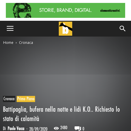
Home
Cronaca
Cronaca
Primo Piano
Battipaglia, bufera nella notte e lidi K.O.. Richiesto lo
stato di calamità
2480
Di
Paolo Vacca
-
0
28/09/2020