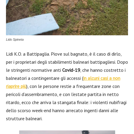
Lido Spineta
Lidi K.O. a Battipaglia. Piove sul bagnato, è il caso di dirlo,
per i proprietari degli stabilimenti balneari battipagliesi. Dopo
le stringenti normative anti
Covid-19
, che hanno costretto i
balneatori a contingentare gli accessi (
in alcuni casi a non
riaprire più
), con le persone restie a frequentare zone con
pericoli d’assembramento, e con l’estate partita in netto
ritardo, ecco che arriva la stangata finale: i violenti nubifragi
dello scorso week-end hanno arrecato ingenti danni alle
strutture balneari.