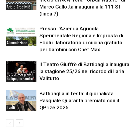
Marco Gallotta inaugura alla 111 St
Arte e Creatività
(linea 7)
Presso l’Azienda Agricola
Sperimentale Regionale Improsta di
Eboli il laboratorio di cucina gratuito
Alimentazione
per bambini con Chef Max
Il Teatro Giuffrè di Battipaglia inaugura
la stagione 25/26 nel ricordo di Ilaria
Valitutto
Battipaglia Centro
Battipaglia in festa: il giornalista
Pasquale Quaranta premiato con il
QPrize 2025
I volti