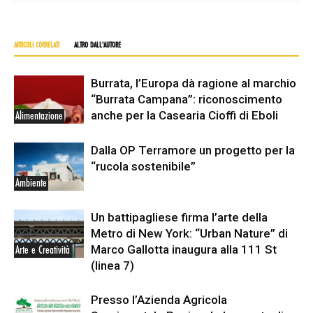
ARTICOLI CORRELATI
ALTRO DALL'AUTORE
Burrata, l’Europa dà ragione al marchio
“Burrata Campana”: riconoscimento
anche per la Casearia Cioffi di Eboli
Alimentazione
Dalla OP Terramore un progetto per la
“rucola sostenibile”
Ambiente
Un battipagliese firma l’arte della
Metro di New York: “Urban Nature” di
Marco Gallotta inaugura alla 111 St
Arte e Creatività
(linea 7)
Presso l’Azienda Agricola