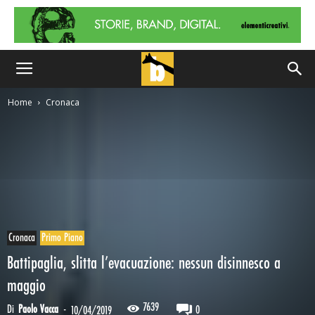
Home
Cronaca
Cronaca
Primo Piano
Battipaglia, slitta l’evacuazione: nessun disinnesco a
maggio
7639
Di
Paolo Vacca
-
0
10/04/2019