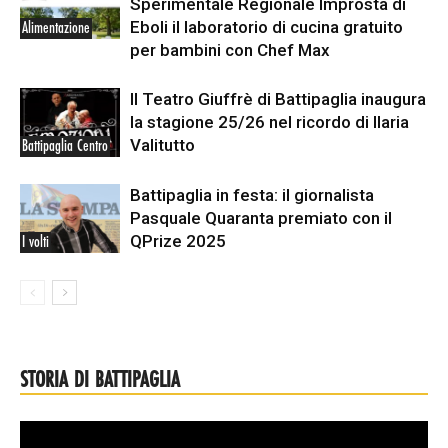
Sperimentale Regionale Improsta di
Eboli il laboratorio di cucina gratuito
Alimentazione
per bambini con Chef Max
Il Teatro Giuffrè di Battipaglia inaugura
la stagione 25/26 nel ricordo di Ilaria
Valitutto
Battipaglia Centro
Battipaglia in festa: il giornalista
Pasquale Quaranta premiato con il
QPrize 2025
I volti
STORIA DI BATTIPAGLIA