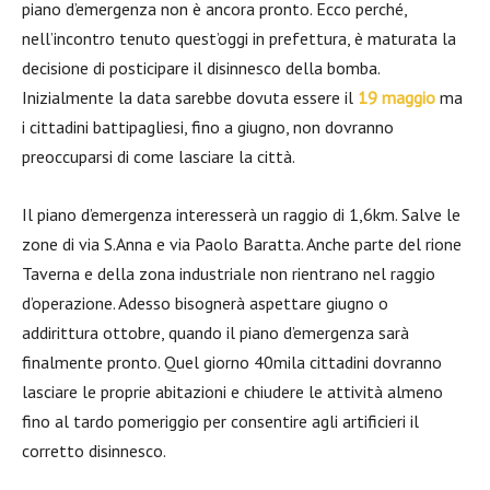
piano d’emergenza non è ancora pronto. Ecco perché,
nell’incontro tenuto quest’oggi in prefettura, è maturata la
decisione di posticipare il disinnesco della bomba.
Inizialmente la data sarebbe dovuta essere il
19 maggio
ma
i cittadini battipagliesi, fino a giugno, non dovranno
preoccuparsi di come lasciare la città.
Il piano d’emergenza interesserà un raggio di 1,6km. Salve le
zone di via S.Anna e via Paolo Baratta. Anche parte del rione
Taverna e della zona industriale non rientrano nel raggio
d’operazione. Adesso bisognerà aspettare giugno o
addirittura ottobre, quando il piano d’emergenza sarà
finalmente pronto. Quel giorno 40mila cittadini dovranno
lasciare le proprie abitazioni e chiudere le attività almeno
fino al tardo pomeriggio per consentire agli artificieri il
corretto disinnesco.