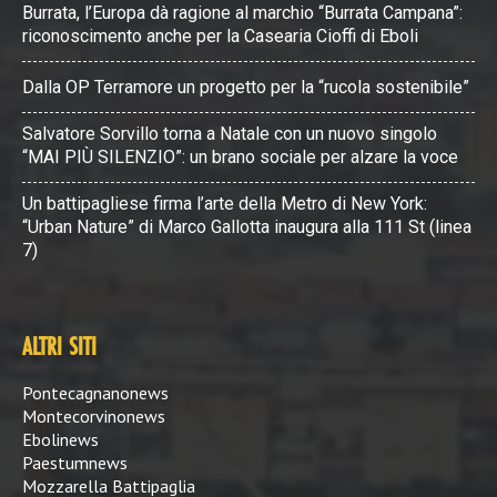
Burrata, l’Europa dà ragione al marchio “Burrata Campana”:
riconoscimento anche per la Casearia Cioffi di Eboli
Dalla OP Terramore un progetto per la “rucola sostenibile”
Salvatore Sorvillo torna a Natale con un nuovo singolo
“MAI PIÙ SILENZIO”: un brano sociale per alzare la voce
Un battipagliese firma l’arte della Metro di New York:
“Urban Nature” di Marco Gallotta inaugura alla 111 St (linea
7)
ALTRI SITI
Pontecagnanonews
Montecorvinonews
Ebolinews
Paestumnews
Mozzarella Battipaglia