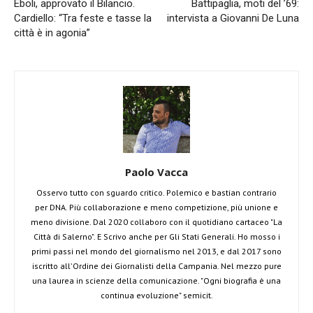
Eboli, approvato il Bilancio.
Battipaglia, moti del ’69:
Cardiello: “Tra feste e tasse la
intervista a Giovanni De Luna
città è in agonia”
Paolo Vacca
Osservo tutto con sguardo critico. Polemico e bastian contrario
per DNA. Più collaborazione e meno competizione, più unione e
meno divisione. Dal 2020 collaboro con il quotidiano cartaceo "La
Città di Salerno". E Scrivo anche per Gli Stati Generali. Ho mosso i
primi passi nel mondo del giornalismo nel 2013, e dal 2017 sono
iscritto all'Ordine dei Giornalisti della Campania. Nel mezzo pure
una laurea in scienze della comunicazione. "Ogni biografia è una
continua evoluzione" semicit.