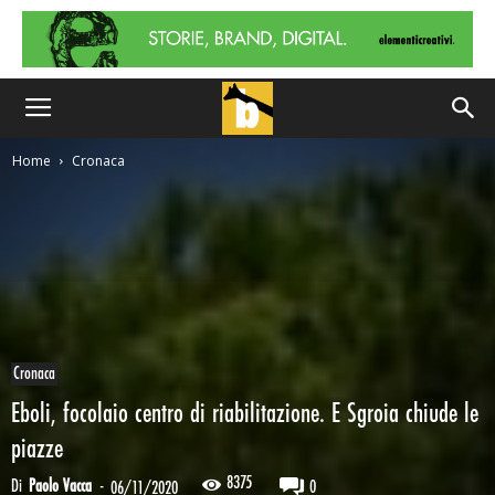
Home
Cronaca
Cronaca
Eboli, focolaio centro di riabilitazione. E Sgroia chiude le
piazze
8375
Di
Paolo Vacca
-
0
06/11/2020