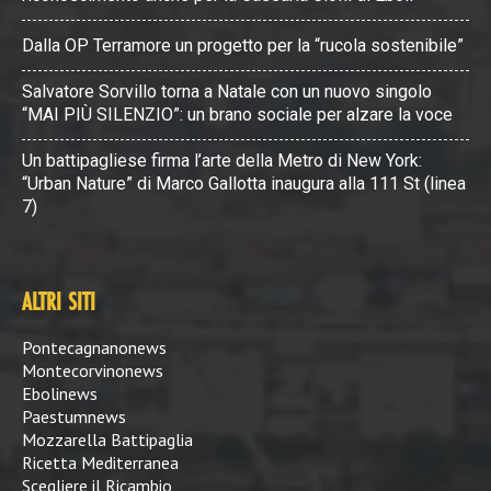
Dalla OP Terramore un progetto per la “rucola sostenibile”
Salvatore Sorvillo torna a Natale con un nuovo singolo
“MAI PIÙ SILENZIO”: un brano sociale per alzare la voce
Un battipagliese firma l’arte della Metro di New York:
“Urban Nature” di Marco Gallotta inaugura alla 111 St (linea
7)
ALTRI SITI
Pontecagnanonews
Montecorvinonews
Ebolinews
Paestumnews
Mozzarella Battipaglia
Ricetta Mediterranea
Scegliere il Ricambio