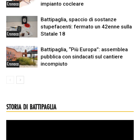
impianto cocleare
Cronaca
Battipaglia, spaccio di sostanze
stupefacenti: fermato un 42enne sulla
Statale 18
Cronaca
Battipaglia, “Più Europa”: assemblea
pubblica con sindacati sul cantiere
incompiuto
Cronaca
STORIA DI BATTIPAGLIA