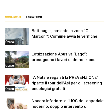
ARTICOLI CORRELATI
ALTRO DALL'AUTORE
Battipaglia, amianto in zona “G.
Marconi”: Comune avvia le verifiche
Cronaca
Lottizzazione Abusiva “Lago”:
proseguono i lavori di demolizione
Cronaca
“A Natale regalati la PREVENZIONE”:
riparte il tour dell’Asl per gli screening
oncologici gratuiti
Cronaca
Nocera Inferiore: all’UOC dell’ospedale
nocerino, doppio intervento di