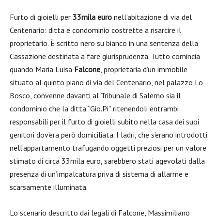
Furto di gioielli per
33mila euro
nell’abitazione di via del
Centenario: ditta e condominio costrette a risarcire il
proprietario. È scritto nero su bianco in una sentenza della
Cassazione destinata a fare giurisprudenza. Tutto comincia
quando Maria Luisa
Falcone
, proprietaria d’un immobile
situato al quinto piano di via del Centenario, nel palazzo Lo
Bosco, convenne davanti al Tribunale di Salerno sia il
condominio che la ditta “Gio.Pi” ritenendoli entrambi
responsabili per il furto di gioielli subito nella casa dei suoi
genitori dov’era però domiciliata. I ladri, che s’erano introdotti
nell’appartamento trafugando oggetti preziosi per un valore
stimato di circa 33mila euro, sarebbero stati agevolati dalla
presenza di un’impalcatura priva di sistema di allarme e
scarsamente illuminata.
Lo scenario descritto dai legali di Falcone, Massimiliano