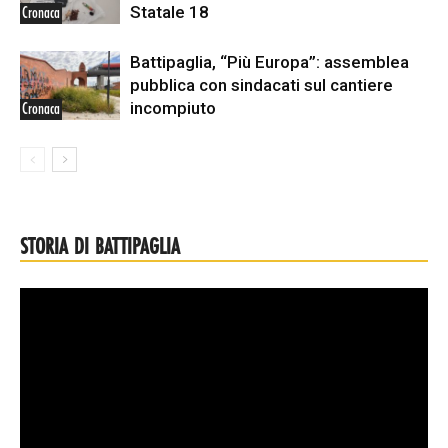
Statale 18
Cronaca
Battipaglia, “Più Europa”: assemblea
pubblica con sindacati sul cantiere
incompiuto
Cronaca
STORIA DI BATTIPAGLIA