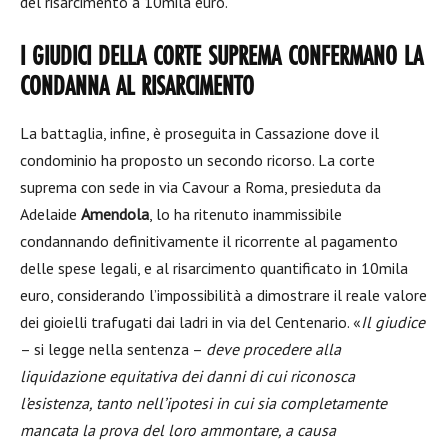
del risarcimento a 10mila euro.
I GIUDICI DELLA CORTE SUPREMA CONFERMANO LA
CONDANNA AL RISARCIMENTO
La battaglia, infine, è proseguita in Cassazione dove il
condominio ha proposto un secondo ricorso. La corte
suprema con sede in via Cavour a Roma, presieduta da
Adelaide
Amendola
, lo ha ritenuto inammissibile
condannando definitivamente il ricorrente al pagamento
delle spese legali, e al risarcimento quantificato in 10mila
euro, considerando l’impossibilità a dimostrare il reale valore
dei gioielli trafugati dai ladri in via del Centenario. «
Il giudice
– si legge nella sentenza –
deve procedere alla
liquidazione equitativa dei danni di cui riconosca
l’esistenza, tanto nell’ipotesi in cui sia completamente
mancata la prova del loro ammontare, a causa