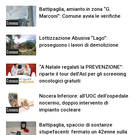
Battipaglia, amianto in zona “G.
Marconi”: Comune avvia le verifiche
Cronaca
Lottizzazione Abusiva “Lago”:
proseguono i lavori di demolizione
Cronaca
“A Natale regalati la PREVENZIONE”:
riparte il tour dell’Asl per gli screening
oncologici gratuiti
Cronaca
Nocera Inferiore: all’UOC dell’ospedale
nocerino, doppio intervento di
impianto cocleare
Cronaca
Battipaglia, spaccio di sostanze
stupefacenti: fermato un 42enne sulla