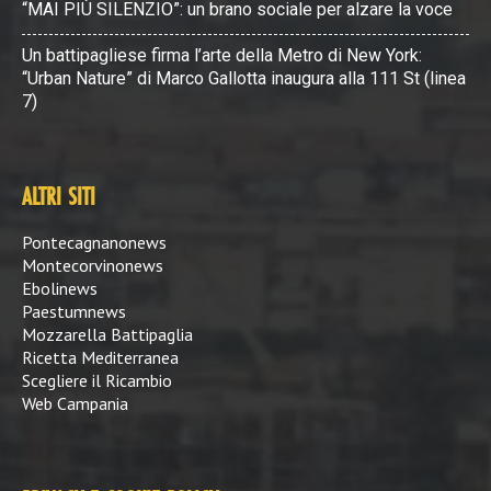
“MAI PIÙ SILENZIO”: un brano sociale per alzare la voce
Un battipagliese firma l’arte della Metro di New York:
“Urban Nature” di Marco Gallotta inaugura alla 111 St (linea
7)
ALTRI SITI
Pontecagnanonews
Montecorvinonews
Ebolinews
Paestumnews
Mozzarella Battipaglia
Ricetta Mediterranea
Scegliere il Ricambio
Web Campania