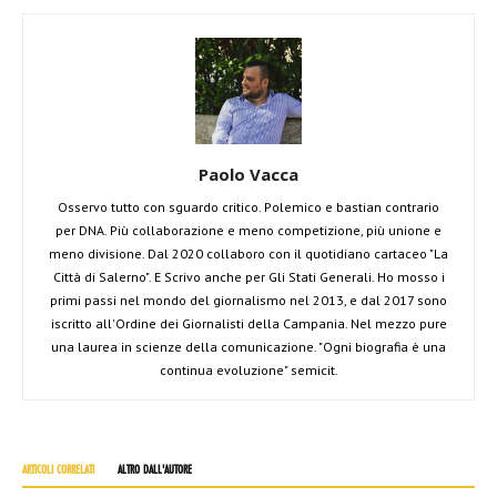
Paolo Vacca
Osservo tutto con sguardo critico. Polemico e bastian contrario
per DNA. Più collaborazione e meno competizione, più unione e
meno divisione. Dal 2020 collaboro con il quotidiano cartaceo "La
Città di Salerno". E Scrivo anche per Gli Stati Generali. Ho mosso i
primi passi nel mondo del giornalismo nel 2013, e dal 2017 sono
iscritto all'Ordine dei Giornalisti della Campania. Nel mezzo pure
una laurea in scienze della comunicazione. "Ogni biografia è una
continua evoluzione" semicit.
ARTICOLI CORRELATI
ALTRO DALL'AUTORE