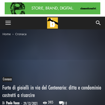
Home
Cronaca
Cronaca
Furto di gioielli in via del Centenario: ditta e condominio
costretti a risarcire
2415
Di
Paolo Vacca
-
0
29/12/2021