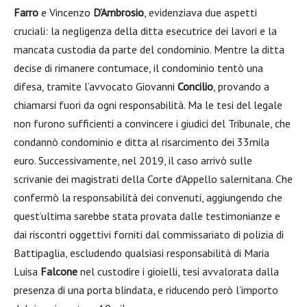
Farro
e Vincenzo
D’Ambrosio
, evidenziava due aspetti
cruciali: la negligenza della ditta esecutrice dei lavori e la
mancata custodia da parte del condominio. Mentre la ditta
decise di rimanere contumace, il condominio tentò una
difesa, tramite l’avvocato Giovanni
Concilio
, provando a
chiamarsi fuori da ogni responsabilità. Ma le tesi del legale
non furono sufficienti a convincere i giudici del Tribunale, che
condannò condominio e ditta al risarcimento dei 33mila
euro. Successivamente, nel 2019, il caso arrivò sulle
scrivanie dei magistrati della Corte d’Appello salernitana. Che
confermò la responsabilità dei convenuti, aggiungendo che
quest’ultima sarebbe stata provata dalle testimonianze e
dai riscontri oggettivi forniti dal commissariato di polizia di
Battipaglia, escludendo qualsiasi responsabilità di Maria
Luisa
Falcone
nel custodire i gioielli, tesi avvalorata dalla
presenza di una porta blindata, e riducendo però l’importo