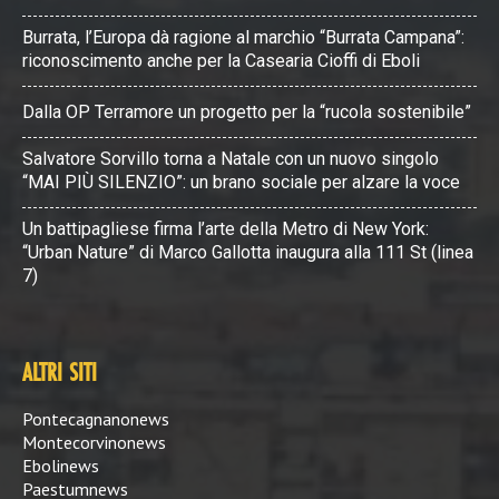
Burrata, l’Europa dà ragione al marchio “Burrata Campana”:
riconoscimento anche per la Casearia Cioffi di Eboli
Dalla OP Terramore un progetto per la “rucola sostenibile”
Salvatore Sorvillo torna a Natale con un nuovo singolo
“MAI PIÙ SILENZIO”: un brano sociale per alzare la voce
Un battipagliese firma l’arte della Metro di New York:
“Urban Nature” di Marco Gallotta inaugura alla 111 St (linea
7)
ALTRI SITI
Pontecagnanonews
Montecorvinonews
Ebolinews
Paestumnews