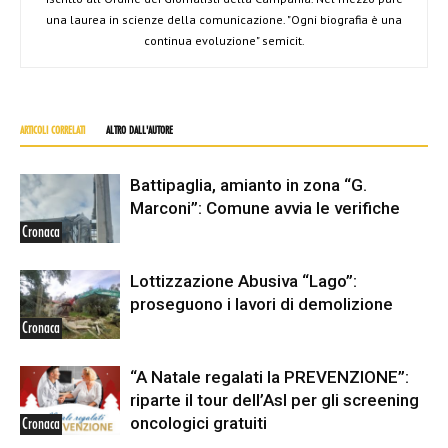
una laurea in scienze della comunicazione. "Ogni biografia è una
continua evoluzione" semicit.
ARTICOLI CORRELATI
ALTRO DALL'AUTORE
Battipaglia, amianto in zona “G.
Marconi”: Comune avvia le verifiche
Cronaca
Lottizzazione Abusiva “Lago”:
proseguono i lavori di demolizione
Cronaca
“A Natale regalati la PREVENZIONE”:
riparte il tour dell’Asl per gli screening
oncologici gratuiti
Cronaca