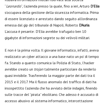
“
Leonardo
“, l’azienda presso la quale, fino a ieri, Arturo
D’Elia
s’occupava della gestione della sicurezza informatica. Prima
di essere licenziato e arrestato dando seguito all’ordinanza
emessa dal gip del tribunale di Napoli, Roberto
D’Auria
.
L’accusa è pesante: D’Elia avrebbe trafugato ben 10
gigabyte di informazioni segrete su dei velivoli militari.
E non è la prima volta. Il giovane informatico, infatti, aveva
realizzato un cyber attacco a una base nato un po’ di tempo
fa. Stando a quanto comunica la Polizia di Stato, l’hacker
avrebbe creato un
trojan
talmente particolare da renderlo
quasi invisibile. Trasferendo la maggior parte dei dati tra il
2015 e il 2017. Ma il flusso anomalo del traffico di dati ha
insospettito l’azienda che ha avviato delle indagini, finendo
sulle tracce del “pirata” ebolitano. Che adesso è accusato di
accesso abusivo al sistema informatico, intercettazione