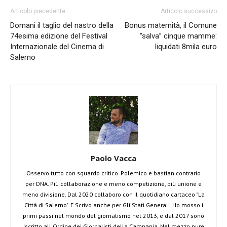
Articolo precedente
Articolo successivo
Domani il taglio del nastro della
Bonus maternità, il Comune
74esima edizione del Festival
“salva” cinque mamme:
Internazionale del Cinema di
liquidati 8mila euro
Salerno
Paolo Vacca
Osservo tutto con sguardo critico. Polemico e bastian contrario
per DNA. Più collaborazione e meno competizione, più unione e
meno divisione. Dal 2020 collaboro con il quotidiano cartaceo "La
Città di Salerno". E Scrivo anche per Gli Stati Generali. Ho mosso i
primi passi nel mondo del giornalismo nel 2013, e dal 2017 sono
iscritto all'Ordine dei Giornalisti della Campania. Nel mezzo pure