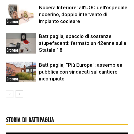
Nocera Inferiore: all’UOC dell’ospedale
nocerino, doppio intervento di
impianto cocleare
Cronaca
Battipaglia, spaccio di sostanze
stupefacenti: fermato un 42enne sulla
Statale 18
Cronaca
Battipaglia, “Più Europa”: assemblea
pubblica con sindacati sul cantiere
incompiuto
Cronaca
STORIA DI BATTIPAGLIA