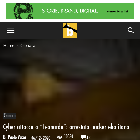
Home
Cronaca
Cronaca
Cyber attacco a “Leonardo”: arrestato hacker ebolitano
10030
Di
Paolo Vacca
-
0
06/12/2020