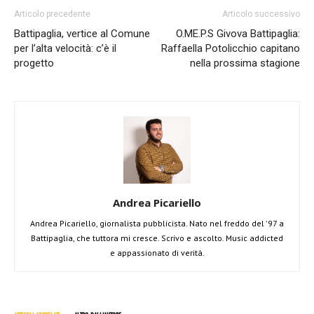
Articolo precedente
Articolo successivo
Battipaglia, vertice al Comune
O.ME.P.S Givova Battipaglia:
per l’alta velocità: c’è il
Raffaella Potolicchio capitano
progetto
nella prossima stagione
Andrea Picariello
Andrea Picariello, giornalista pubblicista. Nato nel freddo del '97 a
Battipaglia, che tuttora mi cresce. Scrivo e ascolto. Music addicted
e appassionato di verità.