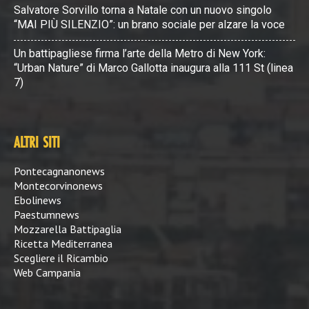
Salvatore Sorvillo torna a Natale con un nuovo singolo
“MAI PIÙ SILENZIO”: un brano sociale per alzare la voce
Un battipagliese firma l’arte della Metro di New York:
“Urban Nature” di Marco Gallotta inaugura alla 111 St (linea
7)
ALTRI SITI
Pontecagnanonews
Montecorvinonews
Ebolinews
Paestumnews
Mozzarella Battipaglia
Ricetta Mediterranea
Scegliere il Ricambio
Web Campania