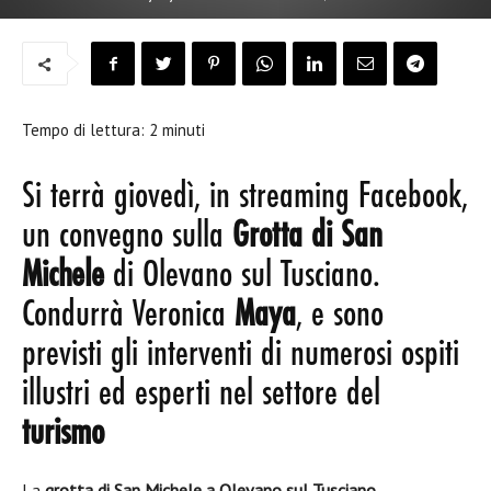
Tempo di lettura:
2
minuti
Si terrà giovedì, in streaming Facebook,
un convegno sulla
Grotta di San
Michele
di Olevano sul Tusciano.
Condurrà Veronica
Maya
, e sono
previsti gli interventi di numerosi ospiti
illustri ed esperti nel settore del
turismo
La
grotta di San Michele a Olevano sul Tusciano