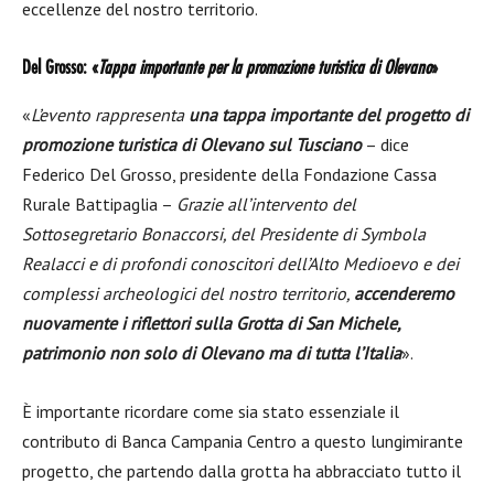
eccellenze del nostro territorio.
Del Grosso: «
Tappa importante per la promozione turistica di Olevano
»
«
L’evento rappresenta
una tappa importante del progetto di
promozione turistica di Olevano sul Tusciano
– dice
Federico Del Grosso, presidente della Fondazione Cassa
Rurale Battipaglia –
Grazie all’intervento del
Sottosegretario Bonaccorsi, del Presidente di Symbola
Realacci e di profondi conoscitori dell’Alto Medioevo e dei
complessi archeologici del nostro territorio,
accenderemo
nuovamente i riflettori sulla Grotta di San Michele,
patrimonio non solo di Olevano ma di tutta l’Italia
».
È importante ricordare come sia stato essenziale il
contributo di Banca Campania Centro a questo lungimirante
progetto, che partendo dalla grotta ha abbracciato tutto il