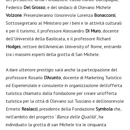
Federico
Del Grosso
, e del sindaco di Olevano Michele
Volzone
. Presenzieranno l’onorevole Lorenza
Bonaccorsi
,
Sottosegretario al Ministero per i beni e le attività culturali
e per il turismo, il professore Alessandro
Di Muro
, docente
dell’Università della Basilicata, e il professore Richard
Hodges
, rettore dell’American University of Rome, entrambi
tra i massimi esperti della grotta di San Michele.
A dare ulteriore prestigio sarà anche la partecipazione del
professore Rosario
D’Acunto
, docente di Marketing Turistico
ed Esperienziale e consulente in organizzazione dell’offerta
turistica chiamato dalla fondazione per creare un’offerta
turistica per la città di Olevano sul Tusciano e dell’onorevole
Ermete
Realacci
, presidente della Fondazione
Symbola
che,
nell’ambito del progetto “
Banca delle Qualità
”, ha
individuato la grotta di san Michele tra le cinquanta