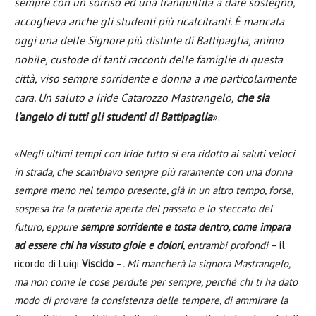
sempre con un sorriso ed una tranquillità a dare sostegno,
accoglieva anche gli studenti più ricalcitranti. È mancata
oggi una delle Signore più distinte di Battipaglia, animo
nobile, custode di tanti racconti delle famiglie di questa
città, viso sempre sorridente e donna a me particolarmente
cara. Un saluto a Iride Catarozzo Mastrangelo,
che sia
l’angelo di tutti gli studenti di Battipaglia
».
«
Negli ultimi tempi con Iride tutto si era ridotto ai saluti veloci
in strada, che scambiavo sempre più raramente con una donna
sempre meno nel tempo presente, già in un altro tempo, forse,
sospesa tra la prateria aperta del passato e lo steccato del
futuro, eppure
sempre sorridente e tosta dentro, come impara
ad essere chi ha vissuto gioie e dolori
, entrambi profondi
– il
ricordo di Luigi
Viscido
–
. Mi mancherà la signora Mastrangelo,
ma non come le cose perdute per sempre, perché chi ti ha dato
modo di provare la consistenza delle tempere, di ammirare la