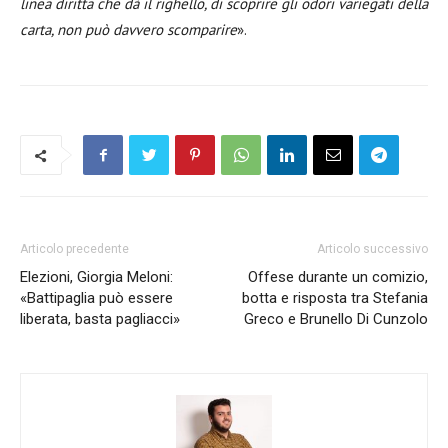
linea diritta che dà il righello, di scoprire gli odori variegati della
carta, non può davvero scomparire
».
Articolo precedente
Articolo successivo
Elezioni, Giorgia Meloni:
Offese durante un comizio,
«Battipaglia può essere
botta e risposta tra Stefania
liberata, basta pagliacci»
Greco e Brunello Di Cunzolo