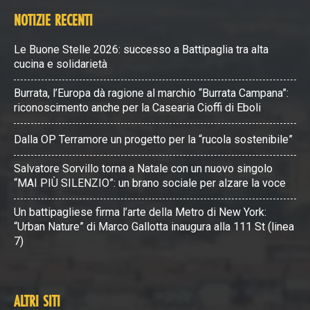
NOTIZIE RECENTI
Le Buone Stelle 2026: successo a Battipaglia tra alta
cucina e solidarietà
Burrata, l’Europa dà ragione al marchio “Burrata Campana”:
riconoscimento anche per la Casearia Cioffi di Eboli
Dalla OP Terramore un progetto per la “rucola sostenibile”
Salvatore Sorvillo torna a Natale con un nuovo singolo
“MAI PIÙ SILENZIO”: un brano sociale per alzare la voce
Un battipagliese firma l’arte della Metro di New York:
“Urban Nature” di Marco Gallotta inaugura alla 111 St (linea
7)
ALTRI SITI