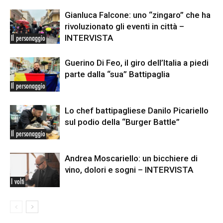
Gianluca Falcone: uno “zingaro” che ha
rivoluzionato gli eventi in città –
INTERVISTA
Il personaggio
Guerino Di Feo, il giro dell’Italia a piedi
parte dalla “sua” Battipaglia
Il personaggio
Lo chef battipagliese Danilo Picariello
sul podio della “Burger Battle”
Il personaggio
Andrea Moscariello: un bicchiere di
vino, dolori e sogni – INTERVISTA
I volti