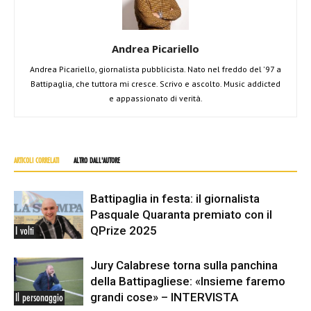
Andrea Picariello
Andrea Picariello, giornalista pubblicista. Nato nel freddo del '97 a
Battipaglia, che tuttora mi cresce. Scrivo e ascolto. Music addicted
e appassionato di verità.
ARTICOLI CORRELATI
ALTRO DALL'AUTORE
Battipaglia in festa: il giornalista
Pasquale Quaranta premiato con il
QPrize 2025
I volti
Jury Calabrese torna sulla panchina
della Battipagliese: «Insieme faremo
grandi cose» – INTERVISTA
Il personaggio