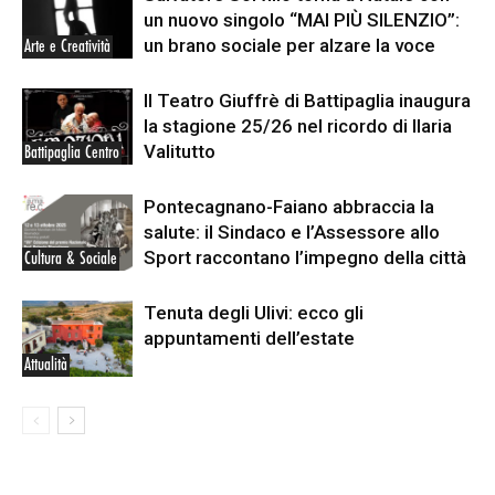
un nuovo singolo “MAI PIÙ SILENZIO”:
un brano sociale per alzare la voce
Arte e Creatività
Il Teatro Giuffrè di Battipaglia inaugura
la stagione 25/26 nel ricordo di Ilaria
Valitutto
Battipaglia Centro
Pontecagnano-Faiano abbraccia la
salute: il Sindaco e l’Assessore allo
Sport raccontano l’impegno della città
Cultura & Sociale
Tenuta degli Ulivi: ecco gli
appuntamenti dell’estate
Attualità