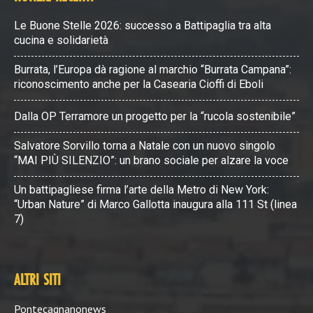
Le Buone Stelle 2026: successo a Battipaglia tra alta
cucina e solidarietà
Burrata, l’Europa dà ragione al marchio “Burrata Campana”:
riconoscimento anche per la Casearia Cioffi di Eboli
Dalla OP Terramore un progetto per la “rucola sostenibile”
Salvatore Sorvillo torna a Natale con un nuovo singolo
“MAI PIÙ SILENZIO”: un brano sociale per alzare la voce
Un battipagliese firma l’arte della Metro di New York:
“Urban Nature” di Marco Gallotta inaugura alla 111 St (linea
7)
ALTRI SITI
Pontecagnanonews