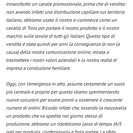
innanzitutto un canale promozionale, prima che di vendita:
non avendo infatti una distribuzione capillare sul territorio
italiano, abbiamo usato il nostro e-commerce come un
cavallo di Troia per portare il nostro prodotto e il nostro
marchio sulle tavole di tutti gli Italiani. Questo tipo di
vendita è stata quindi per anni la conseguenza (e non la
causa) della nostra comunicazione online, mirata a
trasmettere i nostri valori aziendali e la nostra realtà di
impresa a conduzione familiare.
Oggi, con l’emergenza in atto, assume certamente un ruolo
più centrale e proprio per questo stiamo sperimentando
nuove soluzioni per essere pronti a sostenere il crescente
numero di ordini. Ricordo infatti che, essendo la mozzarella
un prodotto che va spedito nel giorno stesso di
produzione, abbiamo un ridottissimo lasso di tempo (4/5
ore) per produrla, confezionarla e farla partire. La sfida