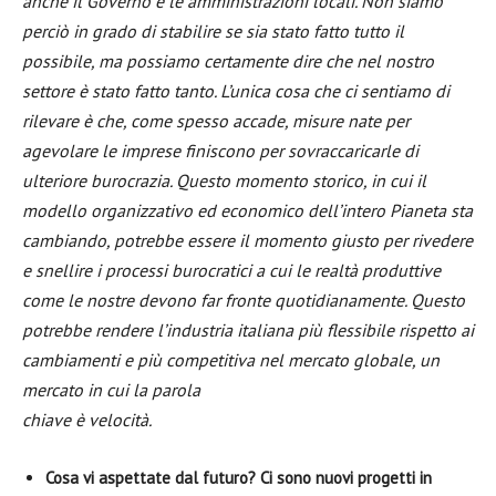
anche il Governo e le amministrazioni locali. Non siamo
perciò in grado di stabilire se sia stato fatto tutto il
possibile, ma possiamo certamente dire che nel nostro
settore è stato fatto tanto. L’unica cosa che ci sentiamo di
rilevare è che, come spesso accade, misure nate per
agevolare le imprese finiscono per sovraccaricarle di
ulteriore burocrazia. Questo momento storico, in cui il
modello organizzativo ed economico dell’intero Pianeta sta
cambiando, potrebbe essere il momento giusto per rivedere
e snellire i processi burocratici a cui le realtà produttive
come le nostre devono far fronte quotidianamente. Questo
potrebbe rendere l’industria italiana più flessibile rispetto ai
cambiamenti e più competitiva nel mercato globale, un
mercato in cui la parola
chiave è velocità.
Cosa vi aspettate dal futuro? Ci sono nuovi progetti in