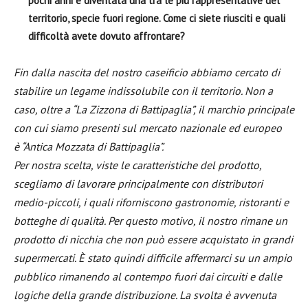
pochi anni è diventata
una tra le più rappresentative del
territorio, specie fuori regione. Come ci siete riusciti e
quali
difficoltà avete dovuto affrontare?
Fin dalla nascita del nostro caseificio abbiamo cercato di
stabilire un legame indissolubile con il territorio. Non a
caso, oltre a “La Zizzona di Battipaglia”, il marchio principale
con cui siamo presenti sul mercato nazionale ed europeo
è “Antica Mozzata di Battipaglia”.
Per nostra scelta, viste le caratteristiche del prodotto,
scegliamo di lavorare principalmente con distributori
medio-piccoli, i quali riforniscono gastronomie, ristoranti e
botteghe di qualità. Per questo motivo, il nostro rimane un
prodotto di nicchia che non può essere acquistato in grandi
supermercati. È stato quindi difficile affermarci su un ampio
pubblico rimanendo al contempo fuori dai circuiti e dalle
logiche della grande distribuzione. La svolta è avvenuta