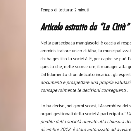
Tempo di lettura:
2
minuti
Articolo estratto da “La Città
Nella partecipata mangiasoldi è caccia ai respo
amministratore unico di Alba, la municipalizza
chi ha gestito la società. E, per capire se può 
questo che, nelle scorse ore, il manager alla 
l’affidamento di un delicato incarico: gli esper
documenti e prospettare una propria valutaz
consapevolmente le decisioni conseguenti
“.
Lo ha deciso, nei giorni scorsi, l’Assemblea dei
organi gestionali della società partecipata. “
L’
perdite della società rilevate alla chiusura d
dicembre 2018, è stato autorizzato ad avviare 