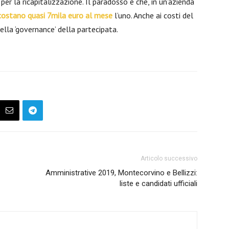
er la ricapitalizzazione. Il paradosso è che, in un’azienda
costano quasi 7mila euro al mese
l’uno. Anche ai costi del
ella ‘governance’ della partecipata.
Articolo successivo
Amministrative 2019, Montecorvino e Bellizzi:
liste e candidati ufficiali