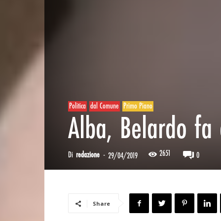
Politica
dal Comune
Primo Piano
Alba, Belardo fa 
2651
Di
redazione
-
0
29/04/2019
Share