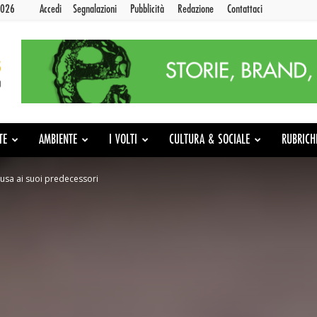
2026
Accedi
Segnalazioni
Pubblicità
Redazione
Contattaci
TE
AMBIENTE
I VOLTI
CULTURA & SOCIALE
RUBRICH
ausa ai suoi predecessori