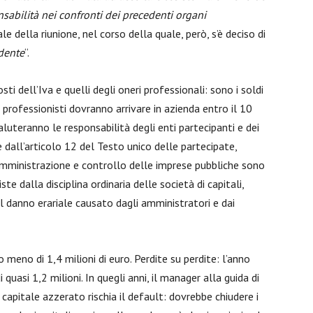
sabilità nei confronti dei precedenti organi
le della riunione, nel corso della quale, però, s’è deciso di
ndente
“.
osti dell’Iva e quelli degli oneri professionali: sono i soldi
 professionisti dovranno arrivare in azienda entro il 10
luteranno le responsabilità degli enti partecipanti e dei
 dall’articolo 12 del Testo unico delle partecipate,
 amministrazione e controllo delle imprese pubbliche sono
iste dalla disciplina ordinaria delle società di capitali,
 il danno erariale causato dagli amministratori e dai
meno di 1,4 milioni di euro. Perdite su perdite: l’anno
 quasi 1,2 milioni. In quegli anni, il manager alla guida di
l capitale azzerato rischia il default: dovrebbe chiudere i