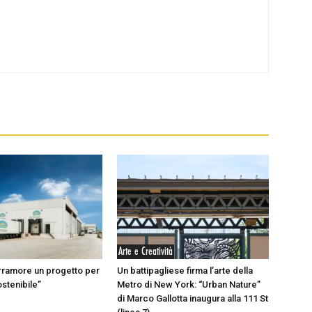
Arte e Creatività
rramore un progetto per
Un battipagliese firma l’arte della
ostenibile”
Metro di New York: “Urban Nature”
di Marco Gallotta inaugura alla 111 St