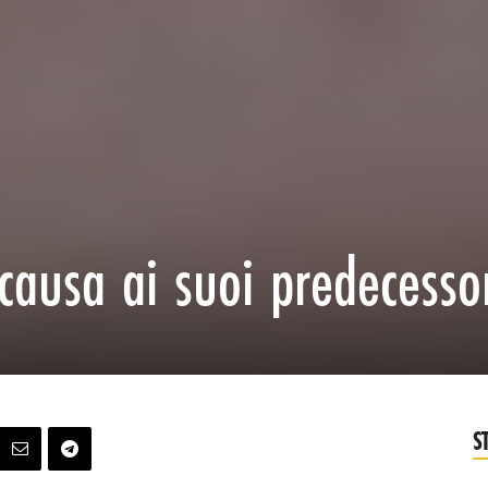
causa ai suoi predecesso
S