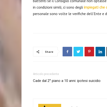
battenti se il Consiglio comunale non optasse p
in condizioni simili, ci sono degli
impiegati che 
personale sono volte le verifiche dell’Ente e d
Share
Articolo precedente
Cade dal 2° piano a 10 anni: ipotesi suicidio