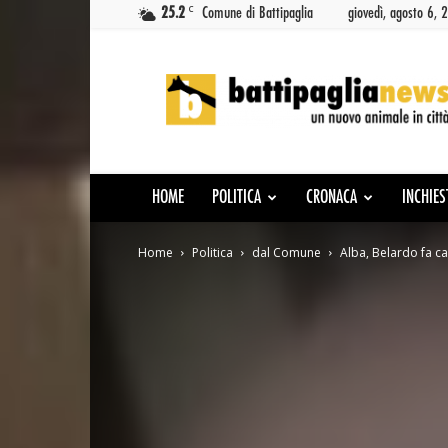
C
25.2
Comune di Battipaglia
giovedì, agosto 6, 
Battipaglia
News
HOME
POLITICA
CRONACA
INCHIES
Home
Politica
dal Comune
Alba, Belardo fa c