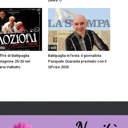
(linea 7)
ntro
I volti
ffrè di Battipaglia
Battipaglia in festa: il giornalista
stagione 25/26 nel
Pasquale Quaranta premiato con il
aria Valitutto
QPrize 2025