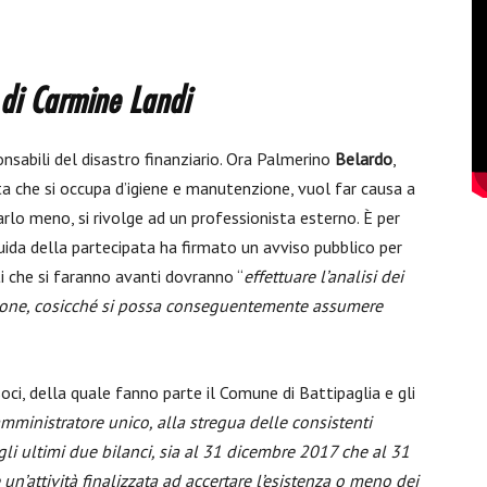
” di Carmine Landi
nsabili del disastro finanziario. Ora Palmerino
Belardo
,
ta che si occupa d’igiene e manutenzione, vuol far causa a
farlo meno, si rivolge ad un professionista esterno. È per
guida della partecipata ha firmato un avviso pubblico per
ti che si faranno avanti dovranno “
effettuare l’analisi dei
ione, cosicché si possa conseguentemente assumere
 soci, della quale fanno parte il Comune di Battipaglia e gli
amministratore unico, alla stregua delle consistenti
egli ultimi due bilanci, sia al 31 dicembre 2017 che al 31
un’attività finalizzata ad accertare l’esistenza o meno dei