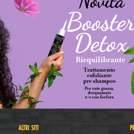
ALTRI SITI
P