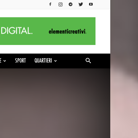
E
SPORT
QUARTIERI