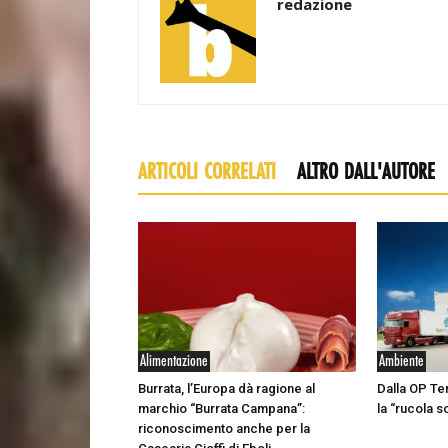
redazione
ARTICOLI CORRELATI
ALTRO DALL'AUTORE
Alimentazione
Ambiente
Burrata, l’Europa dà ragione al
Dalla OP Te
marchio “Burrata Campana”:
la “rucola s
riconoscimento anche per la