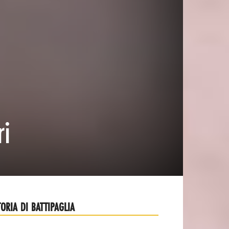
ri
TORIA DI BATTIPAGLIA