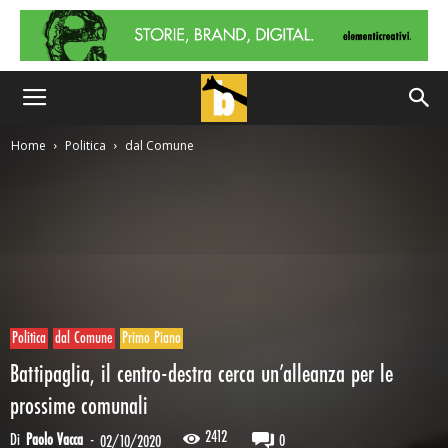
Home
Politica
dal Comune
Politica
dal Comune
Primo Piano
Battipaglia, il centro-destra cerca un’alleanza per le
prossime comunali
2412
Di
Paolo Vacca
-
0
02/10/2020