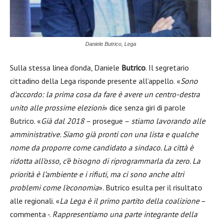
Daniele Butrico, Lega
Sulla stessa linea d’onda, Daniele
Butrico
. Il segretario
cittadino della Lega risponde presente all’appello. «
Sono
d’accordo: la prima cosa da fare è avere un centro-destra
unito alle prossime elezioni
» dice senza giri di parole
Butrico. «
Già dal 2018
– prosegue –
stiamo lavorando alle
amministrative. Siamo già pronti con una lista e qualche
nome da proporre come candidato a sindaco. La città è
ridotta all’osso, c’è bisogno di riprogrammarla da zero. La
priorità è l’ambiente e i rifiuti, ma ci sono anche altri
problemi come l’economia
». Butrico esulta per il risultato
alle regionali. «
La Lega è il primo partito della coalizione
–
commenta -.
Rappresentiamo una parte integrante della