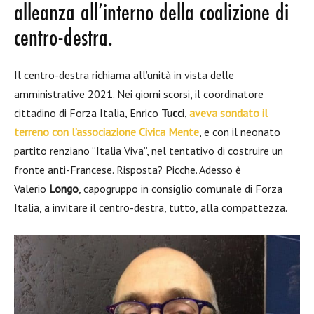
alleanza all’interno della coalizione di
centro-destra.
Il centro-destra richiama all’unità in vista delle
amministrative 2021. Nei giorni scorsi, il coordinatore
cittadino di Forza Italia, Enrico
Tucci
,
aveva sondato il
terreno con l’associazione Civica Mente
, e con il neonato
partito renziano “Italia Viva”, nel tentativo di costruire un
fronte anti-Francese. Risposta? Picche. Adesso è
Valerio
Longo
, capogruppo in consiglio comunale di Forza
Italia, a invitare il centro-destra, tutto, alla compattezza.