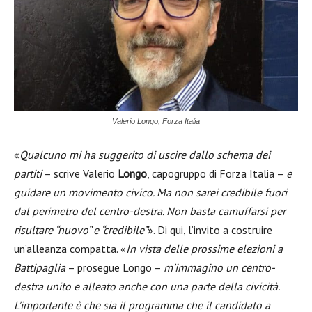
Valerio Longo, Forza Italia
«
Qualcuno mi ha suggerito di uscire dallo schema dei
partiti
– scrive Valerio
Longo
, capogruppo di Forza Italia –
e
guidare un movimento civico. Ma non sarei credibile fuori
dal perimetro del centro-destra. Non basta camuffarsi per
risultare “nuovo” e “credibile”
». Di qui, l’invito a costruire
un’alleanza compatta. «
In vista delle prossime elezioni a
Battipaglia
– prosegue Longo –
m’immagino un centro-
destra unito e alleato anche con una parte della civicità.
L’importante è che sia il programma che il candidato a