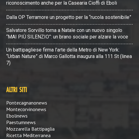
riconoscimento anche per la Casearia Cioffi di Eboli
Dalla OP Terramore un progetto per la “rucola sostenibile”
Salvatore Sorvillo torna a Natale con un nuovo singolo
“MAI PIÙ SILENZIO”: un brano sociale per alzare la voce
Un battipagliese firma l’arte della Metro di New York:
“Urban Nature” di Marco Gallotta inaugura alla 111 St (linea
7)
ALTRI SITI
Pontecagnanonews
Montecorvinonews
Ebolinews
Paestumnews
Mozzarella Battipaglia
Ricetta Mediterranea