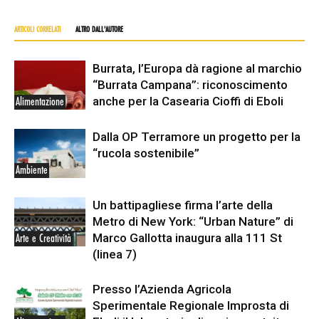
ARTICOLI CORRELATI
ALTRO DALL'AUTORE
Burrata, l’Europa dà ragione al marchio
“Burrata Campana”: riconoscimento
anche per la Casearia Cioffi di Eboli
Alimentazione
Dalla OP Terramore un progetto per la
“rucola sostenibile”
Ambiente
Un battipagliese firma l’arte della
Metro di New York: “Urban Nature” di
Marco Gallotta inaugura alla 111 St
Arte e Creatività
(linea 7)
Presso l’Azienda Agricola
Sperimentale Regionale Improsta di