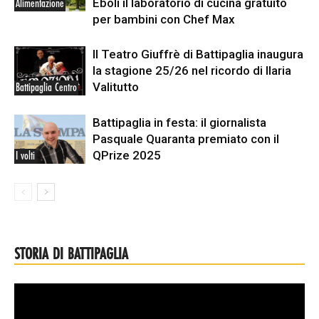
Eboli il laboratorio di cucina gratuito
Alimentazione
per bambini con Chef Max
Il Teatro Giuffrè di Battipaglia inaugura
la stagione 25/26 nel ricordo di Ilaria
Valitutto
Battipaglia Centro
Battipaglia in festa: il giornalista
Pasquale Quaranta premiato con il
QPrize 2025
I volti
STORIA DI BATTIPAGLIA