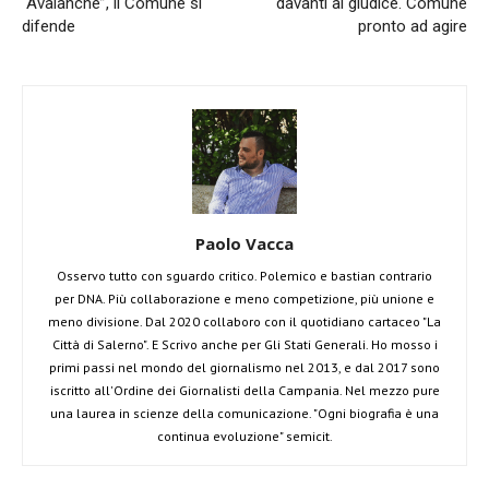
“Avalanche”, il Comune si
davanti al giudice. Comune
difende
pronto ad agire
Paolo Vacca
Osservo tutto con sguardo critico. Polemico e bastian contrario
per DNA. Più collaborazione e meno competizione, più unione e
meno divisione. Dal 2020 collaboro con il quotidiano cartaceo "La
Città di Salerno". E Scrivo anche per Gli Stati Generali. Ho mosso i
primi passi nel mondo del giornalismo nel 2013, e dal 2017 sono
iscritto all'Ordine dei Giornalisti della Campania. Nel mezzo pure
una laurea in scienze della comunicazione. "Ogni biografia è una
continua evoluzione" semicit.