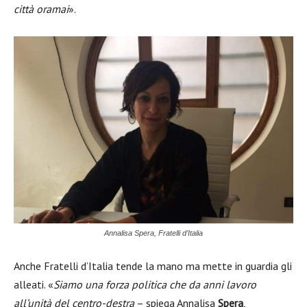
città oramai
».
Annalisa Spera, Fratelli d’Italia
Anche Fratelli d’Italia tende la mano ma mette in guardia gli
alleati. «
Siamo una forza politica che da anni lavoro
all’unità del centro-destra
– spiega Annalisa
Spera
,