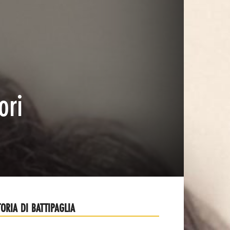
ori
TORIA DI BATTIPAGLIA