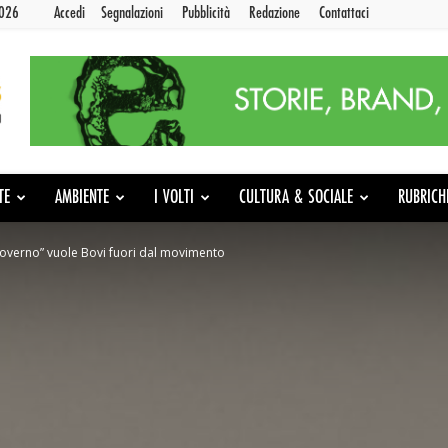
2026
Accedi
Segnalazioni
Pubblicità
Redazione
Contattaci
TE
AMBIENTE
I VOLTI
CULTURA & SOCIALE
RUBRICH
 Governo” vuole Bovi fuori dal movimento