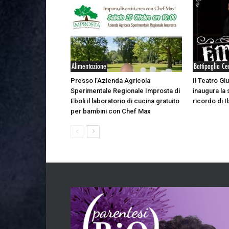
Alimentazione
Battipaglia Ce
Presso l’Azienda Agricola
Il Teatro Giu
Sperimentale Regionale Improsta di
inaugura la 
Eboli il laboratorio di cucina gratuito
ricordo di Il
per bambini con Chef Max