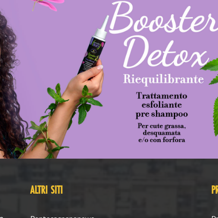
ALTRI SITI
P