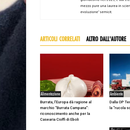
mezzo pure una laurea in scien
evoluzione" semicit.
ARTICOLI CORRELATI
ALTRO DALL'AUTORE
Alimentazione
Ambiente
Burrata, l’Europa dà ragione al
Dalla OP Te
marchio “Burrata Campana”:
la “rucola s
riconoscimento anche per la
Casearia Cioffi di Eboli