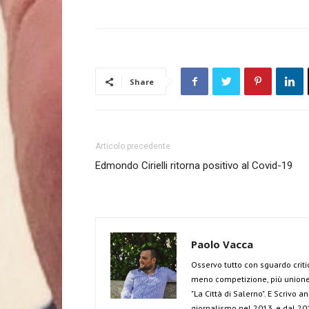
Share
Articolo precedente
Edmondo Cirielli ritorna positivo al Covid-19
Paolo Vacca
Osservo tutto con sguardo criti
meno competizione, più unione 
"La Città di Salerno". E Scrivo 
giornalismo nel 2013, e dal 201