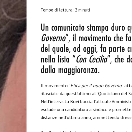
Tempo di lettura:
2
minuti
Un comunicato stampa duro q
Governo
“, il movimento che fa
del quale, ad oggi, fa parte 
nella lista “
Con Cecilia
“, che d
dalla maggioranza.
Il movimento “
Etica per il buon Governo
” att
rilasciate da quest’ultimo al “Quotidiano del Su
Nell’intervista Bovi boccia l’attuale Amminist
esclude una candidatura a sindaco e promette d
distanze nell’ultimo anno, ammettendo di esser