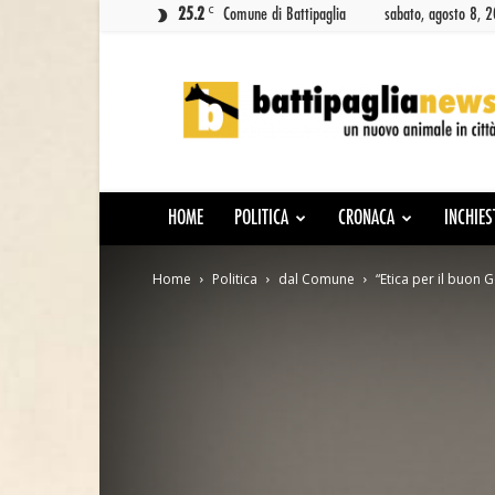
C
25.2
Comune di Battipaglia
sabato, agosto 8, 
Battipaglia
News
HOME
POLITICA
CRONACA
INCHIES
Home
Politica
dal Comune
“Etica per il buon