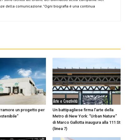
ze della comunicazione. "Ogni biografia è una continua
Arte e Creatività
rramore un progetto per
Un battipagliese firma l’arte della
ostenibile”
Metro di New York: “Urban Nature”
di Marco Gallotta inaugura alla 111 St
(linea 7)