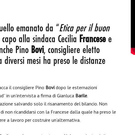
uello emanato da “
Etica per il buon
 capo alla sindaca Cecilia
Francese
e
anche Pino
Bovi
, consigliere eletto
a diversi mesi ha preso le distanze
acca il consigliere Pino
Bovi
dopo le esternazioni
d” in un’intervista a firma di Gianluca
Barile
.
razione salvando solo il risanamento del bilancio. Non
i non ricandidarsi con la Francese dalla quale ha preso le
e a lavoro per costruire un’alternativa.