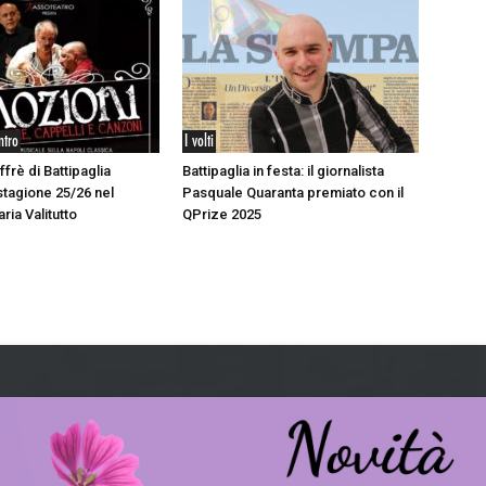
ntro
I volti
ffrè di Battipaglia
Battipaglia in festa: il giornalista
stagione 25/26 nel
Pasquale Quaranta premiato con il
aria Valitutto
QPrize 2025