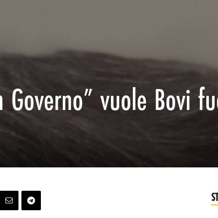
n Governo” vuole Bovi fu
S