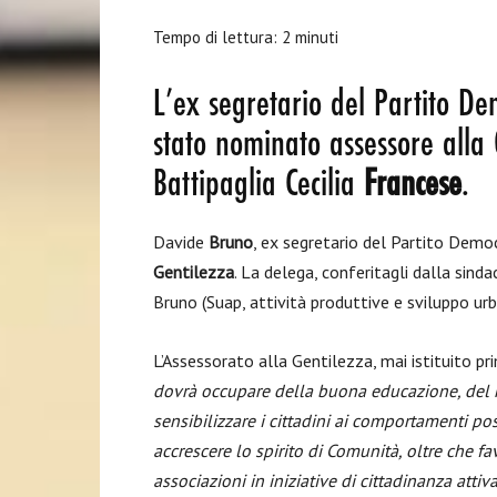
Tempo di lettura:
2
minuti
L’ex segretario del Partito De
stato nominato assessore alla 
Battipaglia Cecilia
Francese
.
Davide
Bruno
, ex segretario del Partito Democ
Gentilezza
. La delega, conferitagli dalla sinda
Bruno (Suap, attività produttive e sviluppo urb
L’Assessorato alla Gentilezza, mai istituito prim
dovrà occupare della buona educazione, del ri
sensibilizzare i cittadini ai comportamenti posit
accrescere lo spirito di Comunità, oltre che fav
associazioni in iniziative di cittadinanza atti