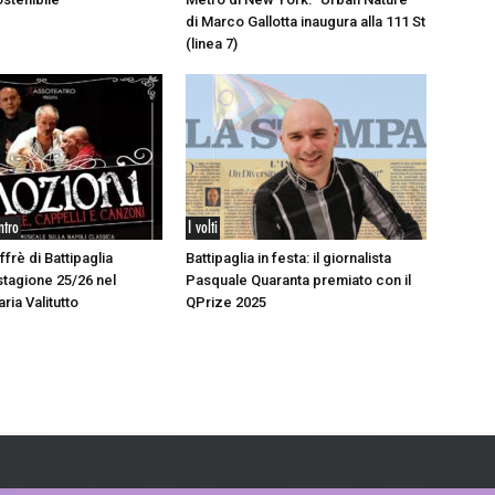
di Marco Gallotta inaugura alla 111 St
(linea 7)
ntro
I volti
ffrè di Battipaglia
Battipaglia in festa: il giornalista
stagione 25/26 nel
Pasquale Quaranta premiato con il
aria Valitutto
QPrize 2025