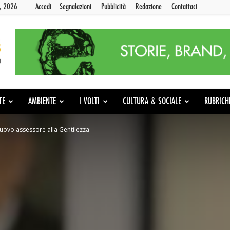
9, 2026
Accedi
Segnalazioni
Pubblicità
Redazione
Contattaci
TE
AMBIENTE
I VOLTI
CULTURA & SOCIALE
RUBRICH
nuovo assessore alla Gentilezza