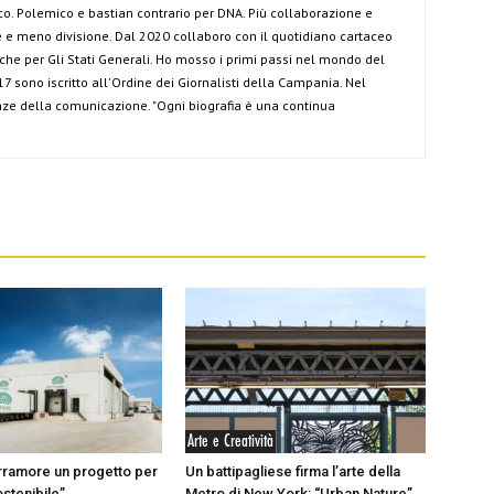
co. Polemico e bastian contrario per DNA. Più collaborazione e
e meno divisione. Dal 2020 collaboro con il quotidiano cartaceo
anche per Gli Stati Generali. Ho mosso i primi passi nel mondo del
7 sono iscritto all'Ordine dei Giornalisti della Campania. Nel
ze della comunicazione. "Ogni biografia è una continua
Arte e Creatività
rramore un progetto per
Un battipagliese firma l’arte della
ostenibile”
Metro di New York: “Urban Nature”