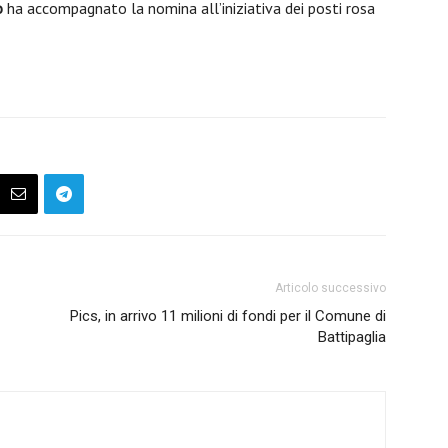
o
ha accompagnato la nomina all’iniziativa dei posti rosa
Articolo successivo
Pics, in arrivo 11 milioni di fondi per il Comune di
Battipaglia