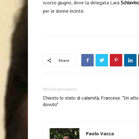
scorso giugno, dove la delegata Lara
Schiavin
per le donne incinte.
Share
Articolo precedente
Chiesto lo stato di calamità, Francese: “Un atto
dovuto”
Paolo Vacca