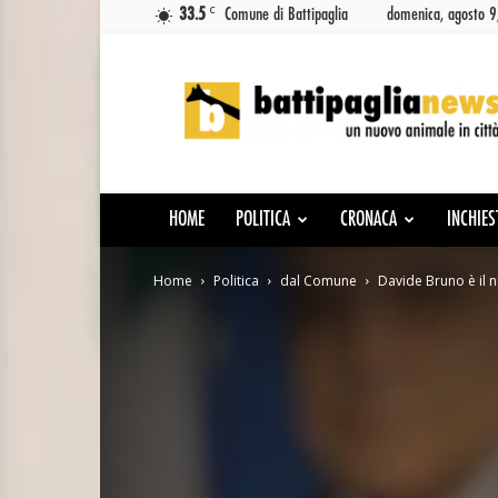
C
33.5
Comune di Battipaglia
domenica, agosto 
Battipaglia
News
HOME
POLITICA
CRONACA
INCHIES
Home
Politica
dal Comune
Davide Bruno è il 