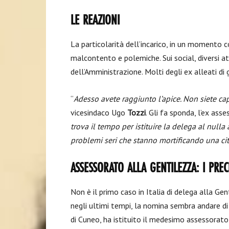
LE REAZIONI
La particolarità dell’incarico, in un momento cos
malcontento e polemiche. Sui social, diversi att
dell’Amministrazione. Molti degli ex alleati d
“
Adesso avete raggiunto l’apice. Non siete capa
vicesindaco Ugo
Tozzi
. Gli fa sponda, l’ex ass
trova il tempo per istituire la delega al nulla
problemi seri che stanno mortificando una cit
ASSESSORATO ALLA GENTILEZZA: I PREC
Non è il primo caso in Italia di delega alla Gen
negli ultimi tempi, la nomina sembra andare di m
di Cuneo, ha istituito il medesimo assessorat