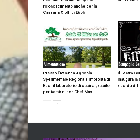
riconoscimento anche per la
Casearia Cioffi di Eboli
Alimentazione
Battipaglia Ce
Presso l’Azienda Agricola
Il Teatro Giu
Sperimentale Regionale Improsta di
inaugura la 
Eboli il laboratorio di cucina gratuito
ricordo di Il
per bambini con Chef Max