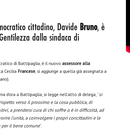
mocratico cittadino, Davide
Bruno
, è
Gentilezza dalla sindaca di
ratico di Battipaglia, è il nuovo
assessore alla
ca Cecilia
Francese
, si aggiunge a quella già assegnata a
ano).
a d’ora a Battipaglia, si legge nell’atto di delega, “
si
spetto verso il prossimo e la cosa pubblica, di
ivi, a prendersi cura di chi soffre o è in difficoltà, ad
orire l’unità, a coinvolgere i propri concittadini e le
va per il bene comune
“.