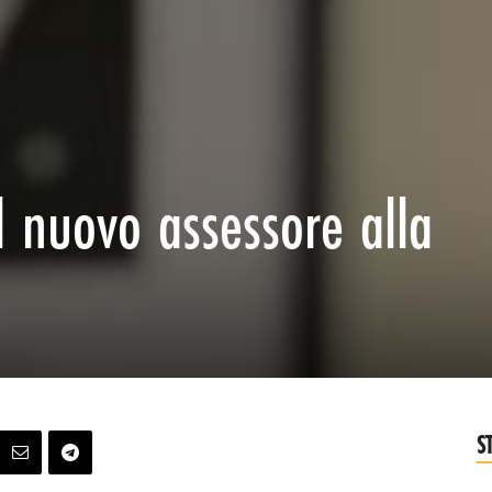
l nuovo assessore alla
S