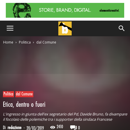
Home
Politica
dal Comune
Politica
dal Comune
Etica, dentro o fuori
L'ingresso in giunta dell'ex segretario del Pd, Davide Bruno, fa divampare
il focolaio delle polemiche tra i supporter della sindaca Francese
2410
Di
redazione
-
0
20/03/2019