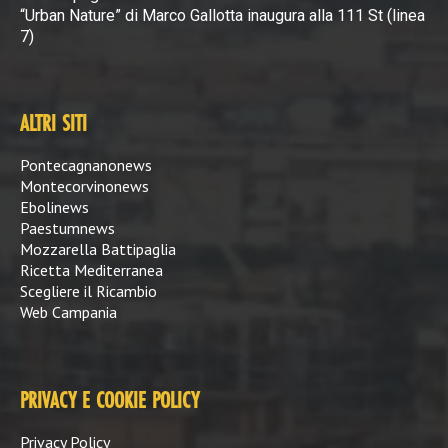
“Urban Nature” di Marco Gallotta inaugura alla 111 St (linea
7)
ALTRI SITI
Pontecagnanonews
Montecorvinonews
Ebolinews
Paestumnews
Mozzarella Battipaglia
Ricetta Mediterranea
Scegliere il Ricambio
Web Campania
PRIVACY E COOKIE POLICY
Privacy Policy