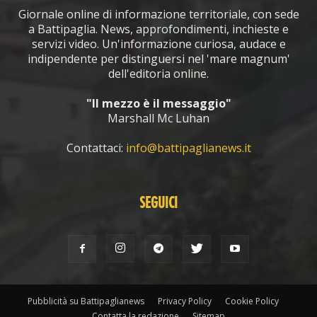
Giornale online di informazione territoriale, con sede
a Battipaglia. News, approfondimenti, inchieste e
servizi video. Un'informazione curiosa, audace e
indipendente per distinguersi nel 'mare magnum'
dell'editoria online.
"Il mezzo è il messaggio"
Marshall Mc Luhan
Contattaci:
info@battipaglianews.it
SEGUICI
Pubblicità su Battipaglianews
Privacy Policy
Cookie Policy
Contatta la redazione
Sitemap