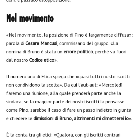
Nel movimento
«Nel movimento, la posizione di Pino è largamente diffusa»:
parola di
Cesare Mancusi
, commissario del gruppo. «La
nomina di Bruno è stata un
errore politico
, perché va fuori
dal nostro
Codice etico
».
Il numero uno di Etica spiega che «quasi tutti i nostri iscritti
non condividono la scelta». Da qui l’
aut-aut
: «Mercoledì
faremo una riunione, alla quale prenderà parte anche la
sindaca; se la maggior parte dei nostri iscritti la pensasse
come Pino, sarebbe il caso di fare un passo indietro in giunta
e chiedere le
dimissioni di Bruno, altrimenti mi dimetterei io
».
È la conta tra gli etici: «Qualora, con gli iscritti contrari,