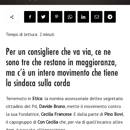
Tempo di lettura:
2
minuti
Per un consigliere che va via, ce ne
sono tre che restano in maggioranza,
ma c’è un intero movimento che tiene
la sindaca sulla corda
Terremoto in
Etica
: la nomina assessoriale dell’ex segretario
cittadino del Pd,
Davide Bruno
, mette il movimento contro
la sua fondatrice,
Cecilia Francese
. E dalla parte di
Pino Bovi
,
il capogruppo di
Con Cecilia
che, per via di quell’incarico all’ex
dem, è passato all’opposizione.