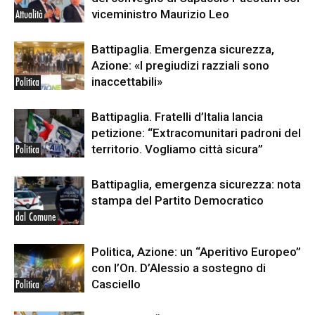
viceministro Maurizio Leo
Attualità
Battipaglia. Emergenza sicurezza,
Azione: «I pregiudizi razziali sono
inaccettabili»
Politica
Battipaglia. Fratelli d’Italia lancia
petizione: “Extracomunitari padroni del
territorio. Vogliamo città sicura”
Politica
Battipaglia, emergenza sicurezza: nota
stampa del Partito Democratico
dal Comune
Politica, Azione: un “Aperitivo Europeo”
con l’On. D’Alessio a sostegno di
Casciello
Politica