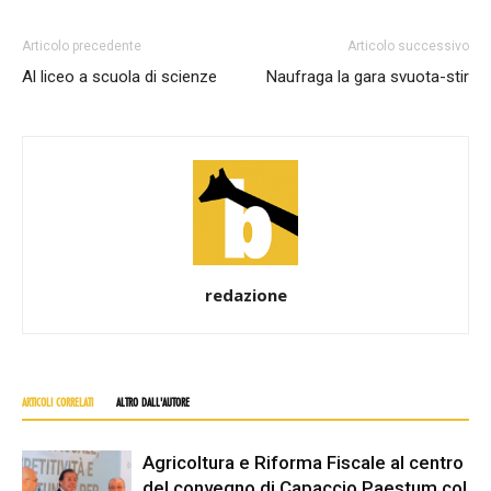
Articolo precedente
Articolo successivo
Al liceo a scuola di scienze
Naufraga la gara svuota-stir
redazione
ARTICOLI CORRELATI
ALTRO DALL'AUTORE
Agricoltura e Riforma Fiscale al centro
del convegno di Capaccio Paestum col