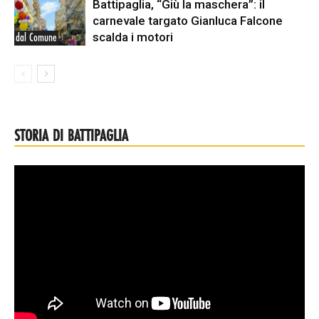
Battipaglia, “Giù la maschera”: il
carnevale targato Gianluca Falcone
scalda i motori
dal Comune
STORIA DI BATTIPAGLIA