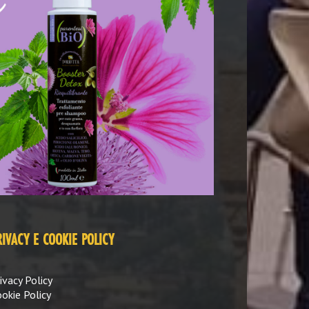
RIVACY E COOKIE POLICY
ivacy Policy
okie Policy