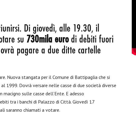
unirsi. Di giovedì, alle 19.30, il
votare su
730mila euro
di debiti fuori
 dovrà pagare a due ditte cartelle
are. Nuova stangata per il Comune di Battipaglia che si
ti al 1999. Dovrà versare nelle casse di due società diverse
n macigno sulle casse dell’Ente. E adesso
biti tra i banchi di Palazzo di Città. Giovedì 17
nali saranno chiamati a votare.