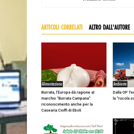
ARTICOLI CORRELATI
ALTRO DALL'AUTORE
Alimentazione
Ambiente
Burrata, l’Europa dà ragione al
Dalla OP Te
marchio “Burrata Campana”:
la “rucola s
riconoscimento anche per la
Casearia Cioffi di Eboli