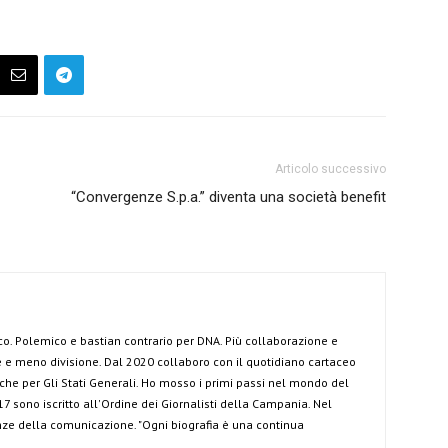
Articolo successivo
“Convergenze S.p.a.” diventa una società benefit
co. Polemico e bastian contrario per DNA. Più collaborazione e
e meno divisione. Dal 2020 collaboro con il quotidiano cartaceo
anche per Gli Stati Generali. Ho mosso i primi passi nel mondo del
7 sono iscritto all'Ordine dei Giornalisti della Campania. Nel
ze della comunicazione. "Ogni biografia è una continua