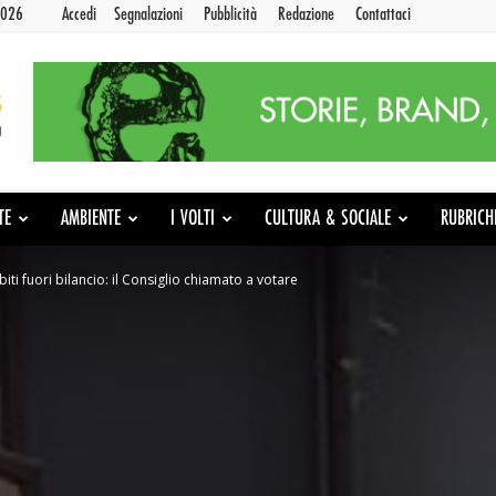
2026
Accedi
Segnalazioni
Pubblicità
Redazione
Contattaci
TE
AMBIENTE
I VOLTI
CULTURA & SOCIALE
RUBRICH
iti fuori bilancio: il Consiglio chiamato a votare