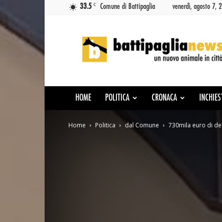
C
33.5
Comune di Battipaglia
venerdì, agosto 7, 
Battipaglia
News
HOME
POLITICA
CRONACA
INCHIES
Home
Politica
dal Comune
730mila euro di deb