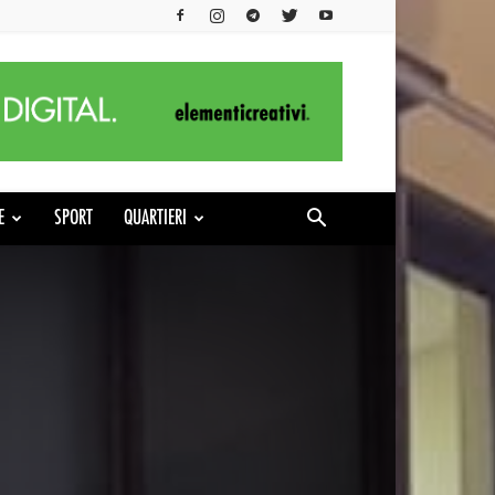
E
SPORT
QUARTIERI