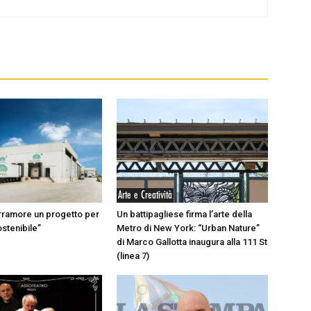
Arte e Creatività
rramore un progetto per
Un battipagliese firma l’arte della
ostenibile”
Metro di New York: “Urban Nature”
di Marco Gallotta inaugura alla 111 St
(linea 7)