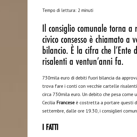
Tempo di lettura:
2
minuti
Il consiglio comunale torna a ri
civico consesso è chiamato a 
bilancio. È la cifra che l’Ente
risalenti a ventun’anni fa.
730mila euro di debiti fuori bilancia da approv
trova fare i conti con vecchie cartelle risalen
circa 730mila euro. Un debito che pesa come u
Cecilia
Francese
è costretta a portare questi de
settembre, dalle ore 19.30, i consiglieri comu
I FATTI