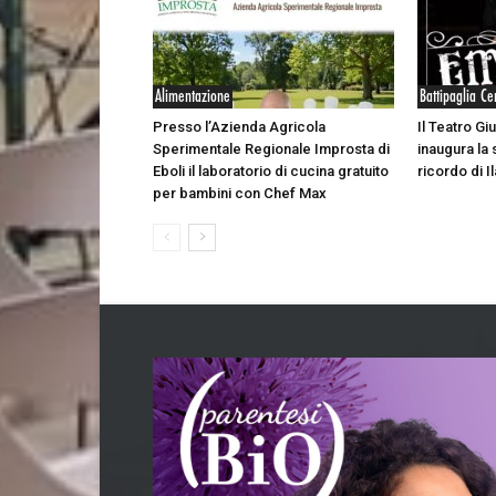
Alimentazione
Battipaglia Ce
Presso l’Azienda Agricola
Il Teatro Giu
Sperimentale Regionale Improsta di
inaugura la 
Eboli il laboratorio di cucina gratuito
ricordo di Il
per bambini con Chef Max