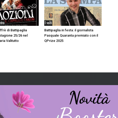
ntro
I volti
ffrè di Battipaglia
Battipaglia in festa: il giornalista
stagione 25/26 nel
Pasquale Quaranta premiato con il
aria Valitutto
QPrize 2025