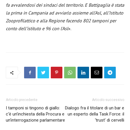
fa avvalendosi dei sindaci del territorio. E Battipaglia è stata
la prima in Campania ad avviarlo assieme all’Asl, all’Istituto
Zooprofilattico e alla Regione facendo 802 tamponi per
conto dell’istituto e 96 con l’Asl
».
Articolo precedente
Articolo successivo
I tamponi si tingono di giallo:
Dialogo fra il titolare di un bar e
c’è un’inchiesta della Procura e
un esperto della Task Force: il
un’interrogazione parlamentare
‘trust’ di cervelli