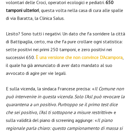
volontari delle Croci, operatori ecologici e pediatri.
650
tamponi ulteriori
, questa volta nella casa di cura alle spalle
di via Baratta, la Clinica Salus.
L’esito? Sono tutti i negativi. Un dato che fa sorridere la città
di Battipaglia, certo, ma che fa pure crollare ogni statistica:
sette positivi nei primi 250 tamponi, e zero positivi nei
successivi 650.
È una versione che non convince D’Acampora
,
il quale ha già annunciato di aver dato mandato al suo
avvocato di agire per vie legali.
E sulla vicenda, la sindaca Francese precisa: «
Il Comune non
può intervenire in questa vicenda. Solo l’Asl può revocare la
quarantena a un positivo. Purtroppo se il primo test dice
che sei positivo, l’Asl ti sottopone a misure restrittive
» e
sulla validità del piano di screening aggiunge: «
Il piano
regionale parla chiaro: questo campionamento di massa si