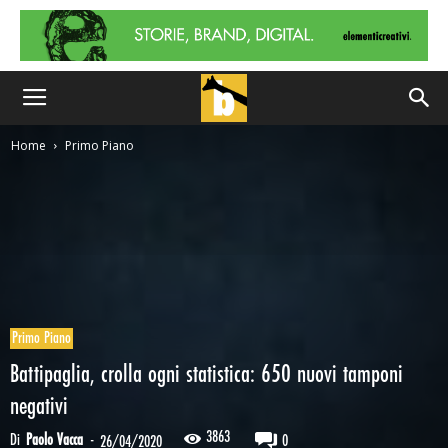
Home
Primo Piano
Primo Piano
Battipaglia, crolla ogni statistica: 650 nuovi tamponi
negativi
3863
Di
Paolo Vacca
-
0
26/04/2020