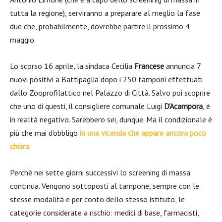
tutta la regione), serviranno a preparare al meglio la fase
due che, probabilmente, dovrebbe partire il prossimo 4
maggio.
Lo scorso 16 aprile, la sindaca Cecilia
Francese
annuncia 7
nuovi positivi a Battipaglia dopo i 250 tamponi effettuati
dallo Zooprofilattico nel Palazzo di Città. Salvo poi scoprire
che uno di questi, il consigliere comunale Luigi
D’Acampora
, è
in realtà negativo. Sarebbero sei, dunque. Ma il condizionale è
più che mai d’obbligo
in una vicenda che appare ancora poco
chiara
.
Perché nei sette giorni successivi lo screening di massa
continua. Vengono sottoposti al tampone, sempre con le
stesse modalità e per conto dello stesso istituto, le
categorie considerate a rischio: medici di base, farmacisti,