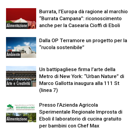
Burrata, l’Europa dà ragione al marchio
“Burrata Campana”: riconoscimento
anche per la Casearia Cioffi di Eboli
Alimentazione
Dalla OP Terramore un progetto per la
“rucola sostenibile”
Ambiente
Un battipagliese firma l’arte della
Metro di New York: “Urban Nature” di
Marco Gallotta inaugura alla 111 St
Arte e Creatività
(linea 7)
Presso l’Azienda Agricola
Sperimentale Regionale Improsta di
Eboli il laboratorio di cucina gratuito
Alimentazione
per bambini con Chef Max