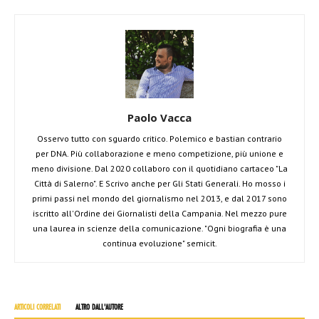
Paolo Vacca
Osservo tutto con sguardo critico. Polemico e bastian contrario
per DNA. Più collaborazione e meno competizione, più unione e
meno divisione. Dal 2020 collaboro con il quotidiano cartaceo "La
Città di Salerno". E Scrivo anche per Gli Stati Generali. Ho mosso i
primi passi nel mondo del giornalismo nel 2013, e dal 2017 sono
iscritto all'Ordine dei Giornalisti della Campania. Nel mezzo pure
una laurea in scienze della comunicazione. "Ogni biografia è una
continua evoluzione" semicit.
ARTICOLI CORRELATI
ALTRO DALL'AUTORE