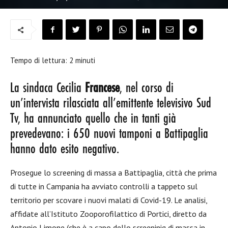
Tempo di lettura:
2
minuti
La sindaca Cecilia
Francese
, nel corso di
un’intervista rilasciata all’emittente televisivo Sud
Tv, ha annunciato quello che in tanti già
prevedevano: i 650 nuovi tamponi a Battipaglia
hanno dato esito negativo.
Prosegue lo screening di massa a Battipaglia, città che prima
di tutte in Campania ha avviato controlli a tappeto sul
territorio per scovare i nuovi malati di Covid-19. Le analisi,
affidate all’Istituto Zooporofilattico di Portici, diretto da
Antonio Limone (che è a capo dello screeninig di massa in