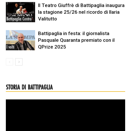
Il Teatro Giuffrè di Battipaglia inaugura
la stagione 25/26 nel ricordo di Ilaria
Valitutto
Battipaglia Centro
Battipaglia in festa: il giornalista
Pasquale Quaranta premiato con il
QPrize 2025
I volti
STORIA DI BATTIPAGLIA