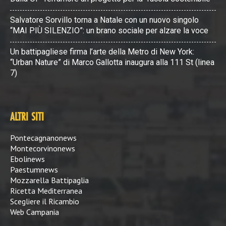
Salvatore Sorvillo torna a Natale con un nuovo singolo
“MAI PIÙ SILENZIO”: un brano sociale per alzare la voce
Un battipagliese firma l’arte della Metro di New York:
“Urban Nature” di Marco Gallotta inaugura alla 111 St (linea
7)
ALTRI SITI
Pontecagnanonews
Montecorvinonews
Ebolinews
Paestumnews
Mozzarella Battipaglia
Ricetta Mediterranea
Scegliere il Ricambio
Web Campania