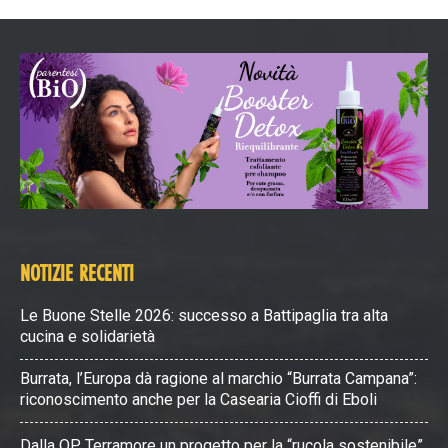
NOTIZIE RECENTI
Le Buone Stelle 2026: successo a Battipaglia tra alta
cucina e solidarietà
Burrata, l’Europa dà ragione al marchio “Burrata Campana”:
riconoscimento anche per la Casearia Cioffi di Eboli
Dalla OP Terramore un progetto per la “rucola sostenibile”