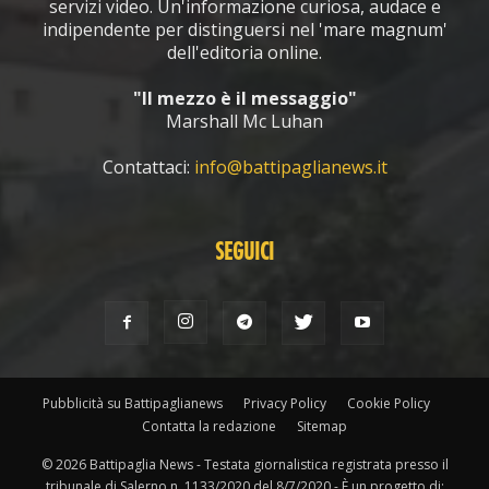
servizi video. Un'informazione curiosa, audace e
indipendente per distinguersi nel 'mare magnum'
dell'editoria online.
"Il mezzo è il messaggio"
Marshall Mc Luhan
Contattaci:
info@battipaglianews.it
SEGUICI
Pubblicità su Battipaglianews
Privacy Policy
Cookie Policy
Contatta la redazione
Sitemap
© 2026 Battipaglia News - Testata giornalistica registrata presso il
tribunale di Salerno n. 1133/2020 del 8/7/2020 - È un progetto di: