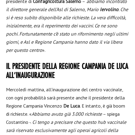
presidente di
Confagricoltura Salerno
–
abbiamo incontrato
il direttore generale dell’Asl di Salerno, Mario
Iervolino
. Che
si è reso subito disponibile alle richieste. La vera difficoltà,
inizialmente, era il reperimento dei vaccini. Ce ne sono
pochi. Fortunatamente c’è stato un rifornimento negli ultimi
giorni, e Asl e Regione Campania hanno dato il via libera
per questo centro
».
IL PRESIDENTE DELLA REGIONE CAMPANIA DE LUCA
ALL’INAUGURAZIONE
Mercoledì mattina, all’inaugurazione del centro vaccinale,
con ogni probabilità sarà presente anche il presidente della
Regione Campania Vincenzo
De Luca
. E intanto, è già boom
di richieste. «
Abbiamo avuto già 3.000 richieste
– spiega
Costantino -.
Ci tengo a precisare che questo hub vaccinale
sarà riservato esclusivamente agli operai agricoli della