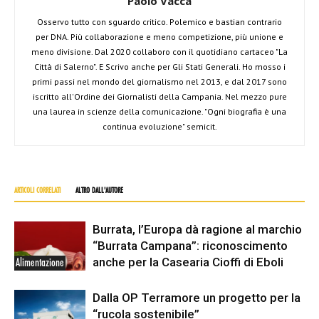
Paolo Vacca
Osservo tutto con sguardo critico. Polemico e bastian contrario
per DNA. Più collaborazione e meno competizione, più unione e
meno divisione. Dal 2020 collaboro con il quotidiano cartaceo "La
Città di Salerno". E Scrivo anche per Gli Stati Generali. Ho mosso i
primi passi nel mondo del giornalismo nel 2013, e dal 2017 sono
iscritto all'Ordine dei Giornalisti della Campania. Nel mezzo pure
una laurea in scienze della comunicazione. "Ogni biografia è una
continua evoluzione" semicit.
ARTICOLI CORRELATI
ALTRO DALL'AUTORE
Burrata, l’Europa dà ragione al marchio
“Burrata Campana”: riconoscimento
anche per la Casearia Cioffi di Eboli
Alimentazione
Dalla OP Terramore un progetto per la
“rucola sostenibile”