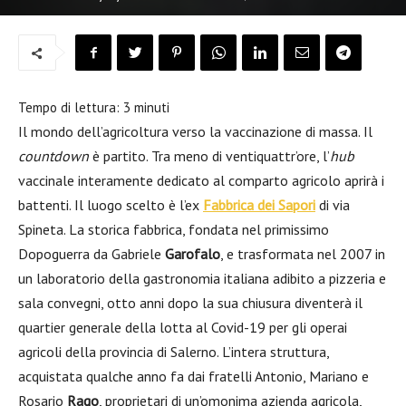
Tempo di lettura:
3
minuti
Il mondo dell’agricoltura verso la vaccinazione di massa. Il
countdown
è partito. Tra meno di ventiquattr’ore, l’
hub
vaccinale interamente dedicato al comparto agricolo aprirà i
battenti. Il luogo scelto è l’ex
Fabbrica dei Sapori
di via
Spineta. La storica fabbrica, fondata nel primissimo
Dopoguerra da Gabriele
Garofalo
, e trasformata nel 2007 in
un laboratorio della gastronomia italiana adibito a pizzeria e
sala convegni, otto anni dopo la sua chiusura diventerà il
quartier generale della lotta al Covid-19 per gli operai
agricoli della provincia di Salerno. L’intera struttura,
acquistata qualche anno fa dai fratelli Antonio, Mariano e
Rosario
Rago
, proprietari di un’omonima azienda agricola,