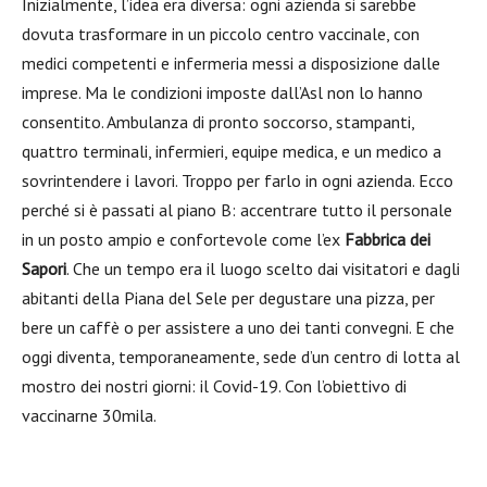
Inizialmente, l’idea era diversa: ogni azienda si sarebbe
dovuta trasformare in un piccolo centro vaccinale, con
medici competenti e infermeria messi a disposizione dalle
imprese. Ma le condizioni imposte dall’Asl non lo hanno
consentito. Ambulanza di pronto soccorso, stampanti,
quattro terminali, infermieri, equipe medica, e un medico a
sovrintendere i lavori. Troppo per farlo in ogni azienda. Ecco
perché si è passati al piano B: accentrare tutto il personale
in un posto ampio e confortevole come l’ex
Fabbrica dei
Sapori
. Che un tempo era il luogo scelto dai visitatori e dagli
abitanti della Piana del Sele per degustare una pizza, per
bere un caffè o per assistere a uno dei tanti convegni. E che
oggi diventa, temporaneamente, sede d’un centro di lotta al
mostro dei nostri giorni: il Covid-19. Con l’obiettivo di
vaccinarne 30mila.