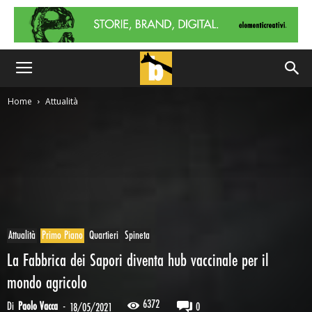
Home
Attualità
Attualità
Primo Piano
Quartieri
Spineta
La Fabbrica dei Sapori diventa hub vaccinale per il
mondo agricolo
6372
Di
Paolo Vacca
-
0
18/05/2021