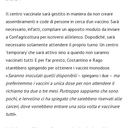
Il centro vaccinale sarà gestito in maniera da non creare
assembramenti e code di persone in cerca d’un vaccino. Sarà
necessario, infatti, compilare un apposito modulo da inviare
a Confagricoltura per iscriversi all’elenco. Dopodiché, sarà
necessario solamente attendere il proprio turno. Un centro
‘temporary’ che sarà attivo sino a quando non saranno
vaccinati tutti. E per far presto, Costantino e Rago
starebbero spingendo per ottenere i vaccini monodose.
«
Saranno inoculati quelli disponibili
– spiegano i due –
ma
preferiremmo i vaccini a unica dose per non attendere il
richiamo tra due o tre mesi. Purtroppo sappiamo che sono
pochi, e Iervolino ci ha spiegato che sarebbero riservati alle
carceri, dove vorrebbero entrare una sola volta e vaccinare
tutti
».