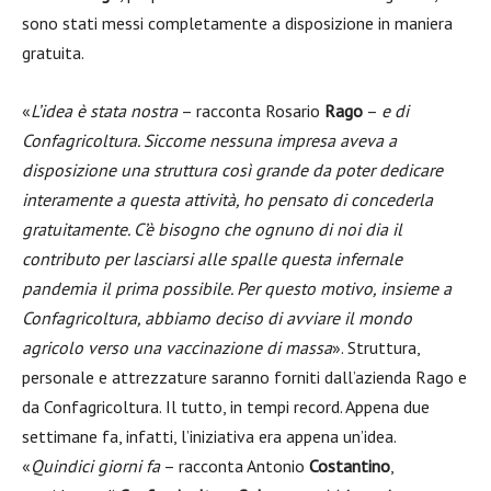
sono stati messi completamente a disposizione in maniera
gratuita.
«
L’idea è stata nostra
– racconta Rosario
Rago
–
e di
Confagricoltura. Siccome nessuna impresa aveva a
disposizione una struttura così grande da poter dedicare
interamente a questa attività, ho pensato di concederla
gratuitamente. C’è bisogno che ognuno di noi dia il
contributo per lasciarsi alle spalle questa infernale
pandemia il prima possibile. Per questo motivo, insieme a
Confagricoltura, abbiamo deciso di avviare il mondo
agricolo verso una vaccinazione di massa
». Struttura,
personale e attrezzature saranno forniti dall’azienda Rago e
da Confagricoltura. Il tutto, in tempi record. Appena due
settimane fa, infatti, l’iniziativa era appena un’idea.
«
Quindici giorni fa
– racconta Antonio
Costantino
,