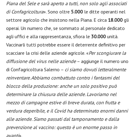
Piana del Sele e sarà aperto a tutti, non solo agli associati
di Confagricoltura
». Sono oltre
5.000
le ditte operanti nel
settore agricolo che insistono nella Piana. E circa
18.000
gli
operai. Un numero che, se sommato al personale dedicato
agli uffici e alla rappresentanza, sfiora le
30.000
unità.
Vaccinarli tutti potrebbe essere il deterrente definitivo per
scacciare la crisi delle aziende agricole. «
Per scongiurare la
diffusione del virus nelle aziende
– aggiunge il numero uno
di Confagricoltura Salerno –
ci siamo dovuti letteralmente
reinventare. Abbiamo combattuto contro i fantasmi del
blocco della produzione: anche un solo positivo può
determinare la chiusura delle aziende. Lavoriamo nel
mezzo di campagne estive di breve durata, con frutta e
verdura deperibile, e il Covid ha determinato enormi danni
alle aziende. Siamo passati dal tamponamento e dalla
prevenzione al vaccino: questo è un enorme passo in
avanti
».