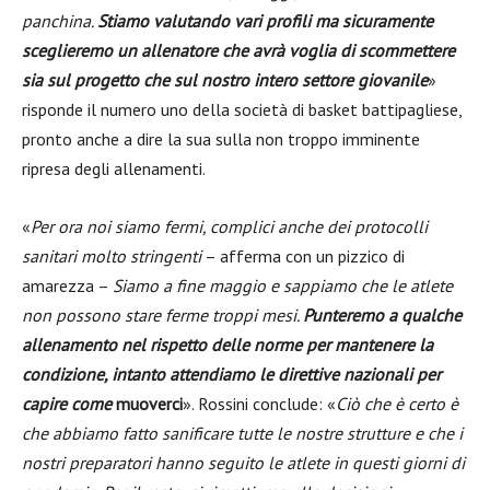
panchina.
Stiamo valutando vari profili ma sicuramente
sceglieremo un allenatore che avrà voglia di scommettere
sia sul progetto che sul nostro intero settore giovanile
»
risponde il numero uno della società di basket battipagliese,
pronto anche a dire la sua sulla non troppo imminente
ripresa degli allenamenti.
«
Per ora noi siamo fermi, complici anche dei protocolli
sanitari molto stringenti
– afferma con un pizzico di
amarezza –
Siamo a fine maggio e sappiamo che le atlete
non possono stare ferme troppi mesi.
Punteremo a qualche
allenamento nel rispetto delle norme per mantenere la
condizione, intanto attendiamo le direttive nazionali per
capire come
muoverci
». Rossini conclude: «
Ciò che è certo è
che abbiamo fatto sanificare tutte le nostre strutture e che i
nostri preparatori hanno seguito le atlete in questi giorni di