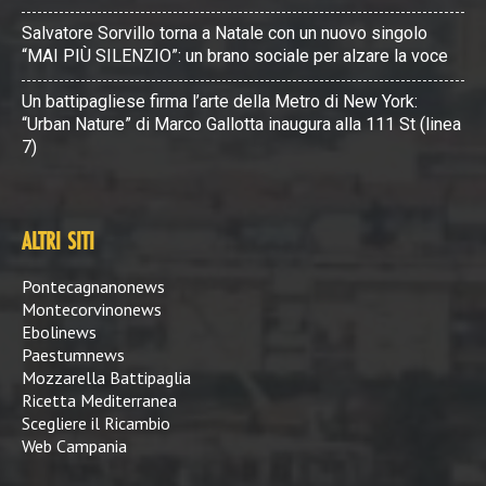
Salvatore Sorvillo torna a Natale con un nuovo singolo
“MAI PIÙ SILENZIO”: un brano sociale per alzare la voce
Un battipagliese firma l’arte della Metro di New York:
“Urban Nature” di Marco Gallotta inaugura alla 111 St (linea
7)
ALTRI SITI
Pontecagnanonews
Montecorvinonews
Ebolinews
Paestumnews
Mozzarella Battipaglia
Ricetta Mediterranea
Scegliere il Ricambio
Web Campania