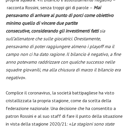
racconta Rossini, senza troppi giri di parole –
Mai
pensavamo di arrivare al
punto di porci come obiettivo
minimo quello di vincere due partite
consecutive,
considerando gli investimenti fatti
sia
sull’allenatore che sulle giocatrici.
Onestamente,
pensavamo di poter raggiungere almeno i playoff ma il
campo non
ci ha dato ragione. Il bilancio è negativo, a fine
anno potevamo raddrizzare con
qualche successo nelle
squadre giovanili, ma alla chiusura di marzo il bilancio
era
negativo
».
Complice il coronavirus, la società battipagliese ha visto
cristallizzata la propria stagione, come da scelta della
federazione nazionale. Una decisione che ha consentito a
patron Rossini e al suo staff di fare il punto della situazione
in vista della stagione 2020/21: «
Le stagioni sono state