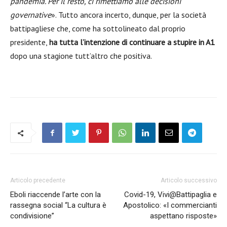
pandemia. Per il resto, ci rimettiamo alle decisioni
governative
». Tutto ancora incerto, dunque, per la società
battipagliese che, come ha sottolineato dal proprio
presidente,
ha tutta l’intenzione di continuare a stupire in A1
dopo una stagione tutt’altro che positiva.
Articolo precedente
Articolo successivo
Eboli riaccende l’arte con la
Covid-19, Vivi@Battipaglia e
rassegna social “La cultura è
Apostolico: «I commercianti
condivisione”
aspettano risposte»