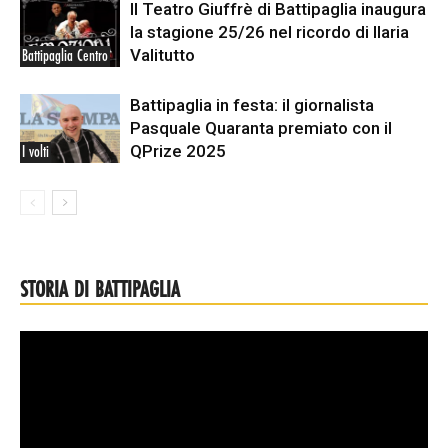
Il Teatro Giuffrè di Battipaglia inaugura
la stagione 25/26 nel ricordo di Ilaria
Valitutto
Battipaglia Centro
Battipaglia in festa: il giornalista
Pasquale Quaranta premiato con il
QPrize 2025
I volti
STORIA DI BATTIPAGLIA