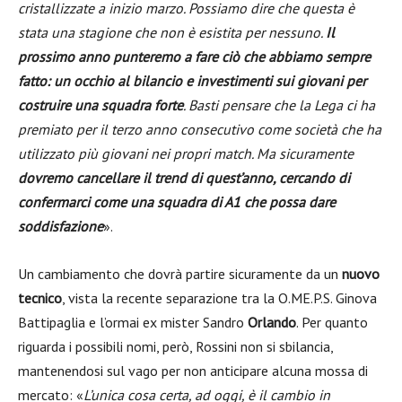
cristallizzate a inizio marzo. Possiamo dire che questa è
stata una stagione che non è esistita per nessuno.
Il
prossimo anno punteremo a fare ciò che abbiamo sempre
fatto: un occhio al bilancio e investimenti sui giovani per
costruire una squadra forte
. Basti pensare che la Lega ci ha
premiato per il terzo anno consecutivo come società che ha
utilizzato più giovani nei propri match. Ma sicuramente
dovremo cancellare il trend di quest’anno, cercando di
confermarci come una squadra di A1 che possa dare
soddisfazione
».
Un cambiamento che dovrà partire sicuramente da un
nuovo
tecnico
, vista la recente separazione tra la O.ME.P.S. Ginova
Battipaglia e l’ormai ex mister Sandro
Orlando
. Per quanto
riguarda i possibili nomi, però, Rossini non si sbilancia,
mantenendosi sul vago per non anticipare alcuna mossa di
mercato: «
L’unica cosa certa, ad oggi, è il cambio in