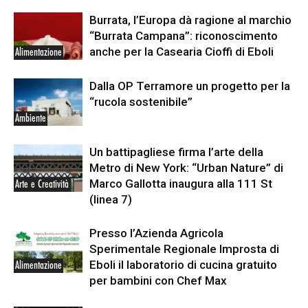
Burrata, l’Europa dà ragione al marchio
“Burrata Campana”: riconoscimento
anche per la Casearia Cioffi di Eboli
Alimentazione
Dalla OP Terramore un progetto per la
“rucola sostenibile”
Ambiente
Un battipagliese firma l’arte della
Metro di New York: “Urban Nature” di
Marco Gallotta inaugura alla 111 St
Arte e Creatività
(linea 7)
Presso l’Azienda Agricola
Sperimentale Regionale Improsta di
Eboli il laboratorio di cucina gratuito
Alimentazione
per bambini con Chef Max